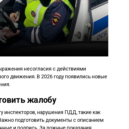
ыражения несогласия с действиями
ого движения. В 2026 году появились новые
ния.
отовить жалобу
у инспекторов, нарушения ПДД, такие как
 Важно подготовить документы с описанием
данные и подпись. За ложные показания