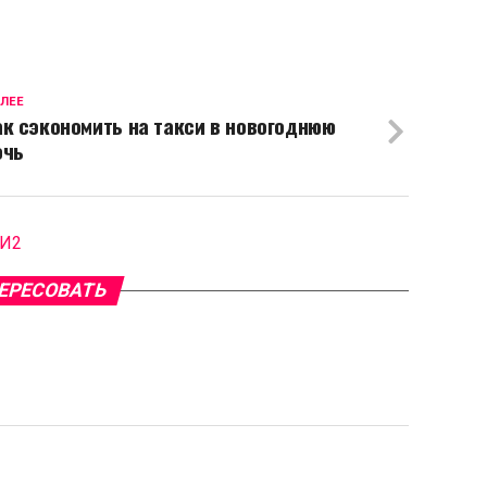
ЛЕЕ
ак сэкономить на такси в новогоднюю
очь
МИ2
ЕРЕСОВАТЬ