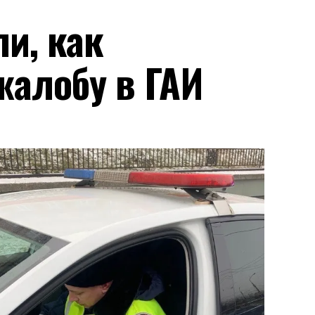
и, как
жалобу в ГАИ