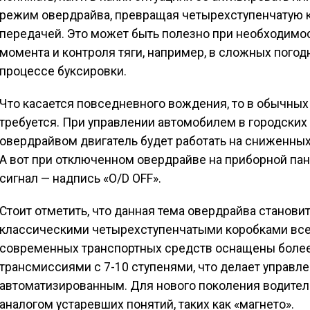
режим овердрайва, превращая четырехступенчатую к
передачей. Это может быть полезно при необходим
момента и контроля тяги, например, в сложных погодн
процессе буксировки.
Что касается повседневного вождения, то в обычных
требуется. При управлении автомобилем в городских
овердрайвом двигатель будет работать на сниженных 
А вот при отключенном овердрайве на приборной па
сигнал — надпись «O/D OFF».
Стоит отметить, что данная тема овердрайва станови
классическими четырехступенчатыми коробками все
современных транспортных средств оснащены боле
трансмиссиями с 7-10 ступенями, что делает упра
автоматизированным. Для нового поколения водител
аналогом устаревших понятий, таких как «магнето».