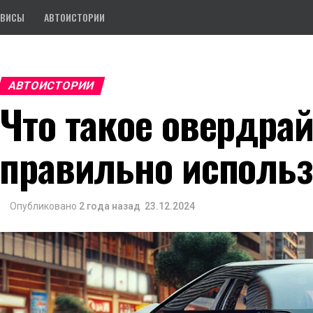
РВИСЫ
АВТОИСТОРИИ
АВТОИСТОРИИ
Что такое овердрай
правильно использ
Опубликовано
2 года назад
23.12.2024