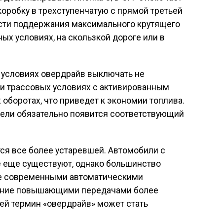
оробку в трехступенчатую с прямой третьей
ости поддержания максимального крутящего
ых условиях, на скользкой дороге или в
 условиях овердрайв выключать не
 и трассовых условиях с активированным
оборотах, что приведет к экономии топлива.
нели обязательно появится соответствующий
тся все более устаревшей. Автомобили с
 еще существуют, однако большинство
е современными автоматическими
вление повышающими передачами более
ей термин «овердрайв» может стать