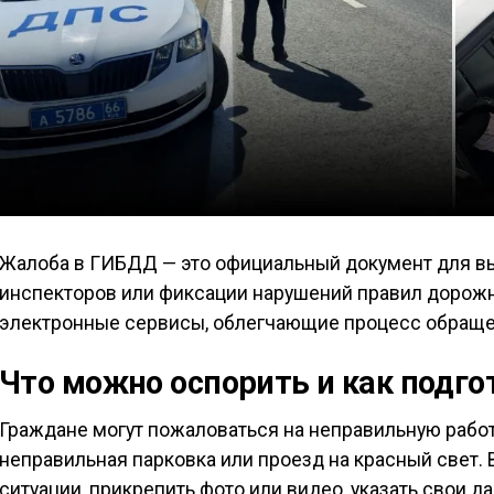
Жалоба в ГИБДД — это официальный документ для в
инспекторов или фиксации нарушений правил дорожн
электронные сервисы, облегчающие процесс обраще
Что можно оспорить и как подг
Граждане могут пожаловаться на неправильную работ
неправильная парковка или проезд на красный свет.
ситуации, прикрепить фото или видео, указать свои 