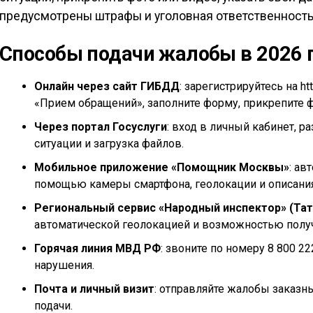
предусмотрены штрафы и уголовная ответственность
Способы подачи жалобы в 2026 
Онлайн через сайт ГИБДД
: зарегистрируйтесь на h
«Прием обращений», заполните форму, прикрепите ф
Через портал Госуслуги
: вход в личный кабинет, р
ситуации и загрузка файлов.
Мобильное приложение «Помощник Москвы»
: ав
помощью камеры смартфона, геолокации и описания
Региональный сервис «Народный инспектор» (Тат
автоматической геолокацией и возможностью полу
Горячая линия МВД РФ
: звоните по номеру 8 800 2
нарушения.
Почта и личный визит
: отправляйте жалобы заказн
подачи.