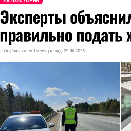
АВТОИСТОРИИ
Эксперты объяснил
правильно подать 
Опубликовано
1 месяц назад
29.06.2026