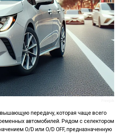
Freepik
повышающую передачу, которая чаще всего
временных автомобилей. Рядом с селектором
начением O/D или O/D OFF, предназначенную