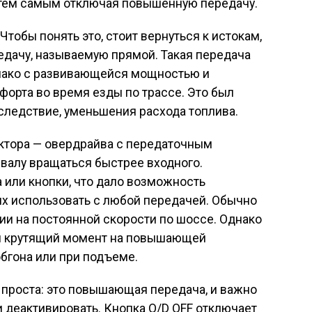
 тем самым отключая повышенную передачу.
обы понять это, стоит вернуться к истокам,
едачу, называемую прямой. Такая передача
нако с развивающейся мощностью и
орта во время езды по трассе. Это был
 следствие, уменьшения расхода топлива.
ктора — овердрайва с передаточным
валу вращаться быстрее входного.
 или кнопки, что дало возможность
аях использовать с любой передачей. Обычно
ии на постоянной скорости по шоссе. Однако
и крутящий момент на повышающей
обгона или при подъеме.
 проста: это повышающая передача, и важно
ли деактивировать. Кнопка O/D OFF отключает