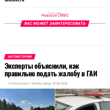
РЕКЛАМА
Новости СМИ2
ВАС МОЖЕТ ЗАИНТЕРЕСОВАТЬ
АВТОИСТОРИИ
Эксперты объяснили, как
правильно подать жалобу в ГАИ
Опубликовано
1 месяц назад
29.06.2026