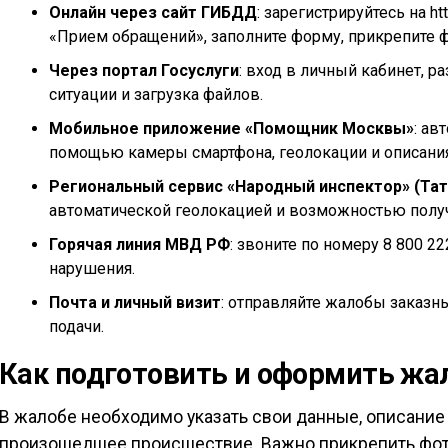
Онлайн через сайт ГИБДД
: зарегистрируйтесь на h
«Прием обращений», заполните форму, прикрепите ф
Через портал Госуслуги
: вход в личный кабинет, р
ситуации и загрузка файлов.
Мобильное приложение «Помощник Москвы»
: ав
помощью камеры смартфона, геолокации и описания
Региональный сервис «Народный инспектор» (Тат
автоматической геолокацией и возможностью полу
Горячая линия МВД РФ
: звоните по номеру 8 800 2
нарушения.
Почта и личный визит
: отправляйте жалобы заказн
подачи.
Как подготовить и оформить жа
В жалобе необходимо указать свои данные, описание
произошедшее происшествие. Важно прикрепить фото