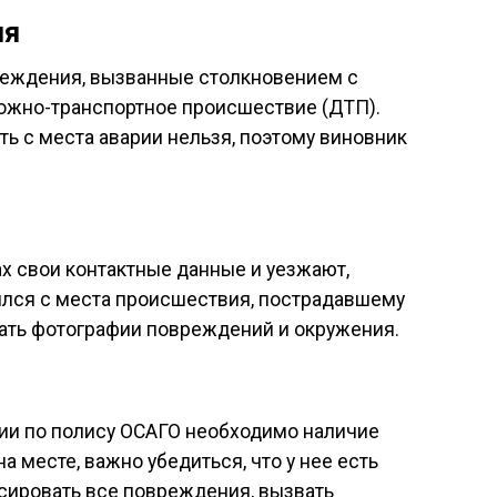
ия
вреждения, вызванные столкновением с
рожно-транспортное происшествие (ДТП).
ть с места аварии нельзя, поэтому виновник
х свои контактные данные и уезжают,
ылся с места происшествия, пострадавшему
ать фотографии повреждений и окружения.
ции по полису ОСАГО необходимо наличие
а месте, важно убедиться, что у нее есть
сировать все повреждения, вызвать