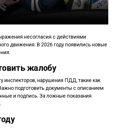
ыражения несогласия с действиями
ого движения. В 2026 году появились новые
ния.
отовить жалобу
у инспекторов, нарушения ПДД, такие как
 Важно подготовить документы с описанием
данные и подпись. За ложные показания
.
году