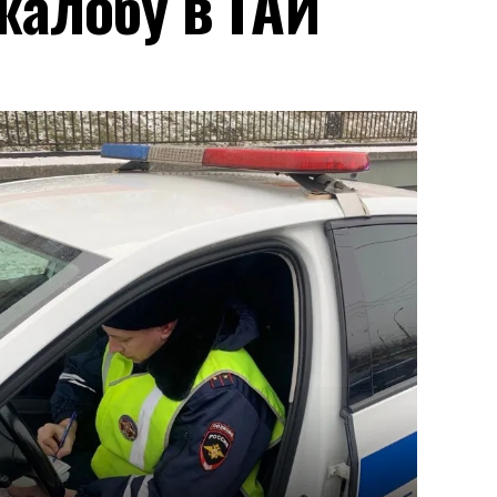
жалобу в ГАИ