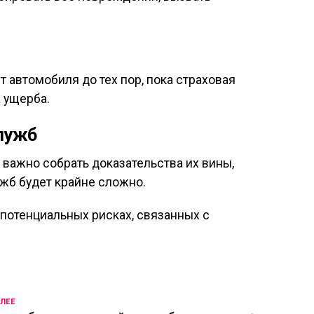
т автомобиля до тех пор, пока страховая
 ущерба.
лужб
важно собрать доказательства их вины,
жб будет крайне сложно.
потенциальных рисках, связанных с
ЛЕЕ