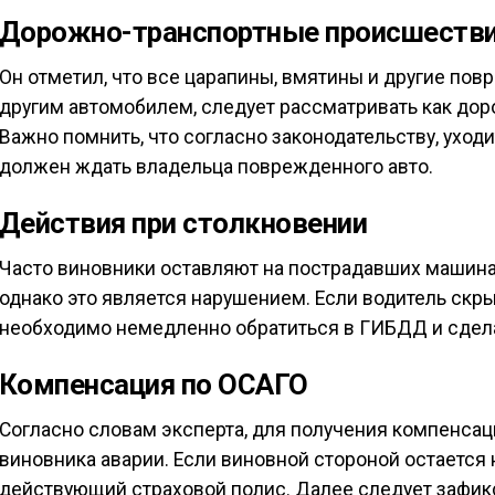
Дорожно-транспортные происшеств
Он отметил, что все царапины, вмятины и другие по
другим автомобилем, следует рассматривать как до
Важно помнить, что согласно законодательству, уходи
должен ждать владельца поврежденного авто.
Действия при столкновении
Часто виновники оставляют на пострадавших машина
однако это является нарушением. Если водитель скр
необходимо немедленно обратиться в ГИБДД и сдел
Компенсация по ОСАГО
Согласно словам эксперта, для получения компенса
виновника аварии. Если виновной стороной остается н
действующий страховой полис. Далее следует зафик