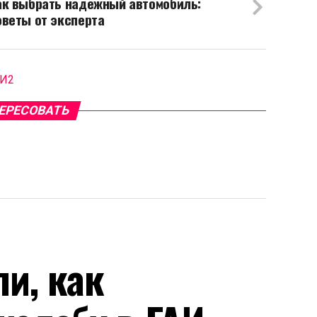
ак выбрать надежный автомобиль:
оветы от эксперта
МИ2
ЕРЕСОВАТЬ
и, как