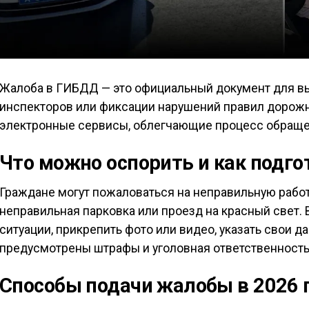
Жалоба в ГИБДД — это официальный документ для в
инспекторов или фиксации нарушений правил дорожн
электронные сервисы, облегчающие процесс обраще
Что можно оспорить и как подг
Граждане могут пожаловаться на неправильную работ
неправильная парковка или проезд на красный свет.
ситуации, прикрепить фото или видео, указать свои 
предусмотрены штрафы и уголовная ответственность
Способы подачи жалобы в 2026 