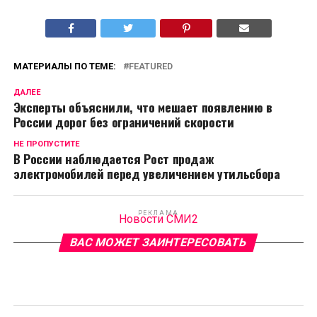
МАТЕРИАЛЫ ПО ТЕМЕ:
FEATURED
ДАЛЕЕ
Эксперты объяснили, что мешает появлению в
России дорог без ограничений скорости
НЕ ПРОПУСТИТЕ
В России наблюдается Рост продаж
электромобилей перед увеличением утильсбора
РЕКЛАМА
Новости СМИ2
ВАС МОЖЕТ ЗАИНТЕРЕСОВАТЬ