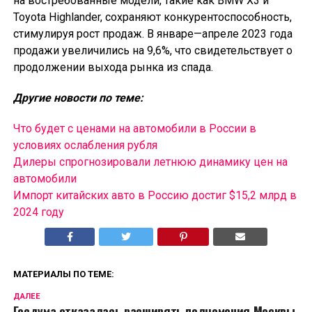
на востребованные модели, такие как BMW X3 и
Toyota Highlander, сохраняют конкурентоспособность,
стимулируя рост продаж. В январе—апреле 2023 года
продажи увеличились на 9,6%, что свидетельствует о
продолжении выхода рынка из спада.
Другие новости по теме:
Что будет с ценами на автомобили в России в
условиях ослабления рубля
Дилеры спрогнозировали летнюю динамику цен на
автомобили
Импорт китайских авто в Россию достиг $15,2 млрд в
2024 году
МАТЕРИАЛЫ ПО ТЕМЕ:
ДАЛЕЕ
Госдума отказалась расширять полномочия Москвы