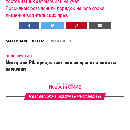
поставивших автомобили на учет
Россиянам разъяснили порядок начала срока
лишения водительских прав
МАТЕРИАЛЫ ПО ТЕМЕ:
FEATURED
НЕ ПРОПУСТИТЕ
Минтранс РФ предлагает новые правила оплаты
парковки
РЕКЛАМА
Новости СМИ2
ВАС МОЖЕТ ЗАИНТЕРЕСОВАТЬ