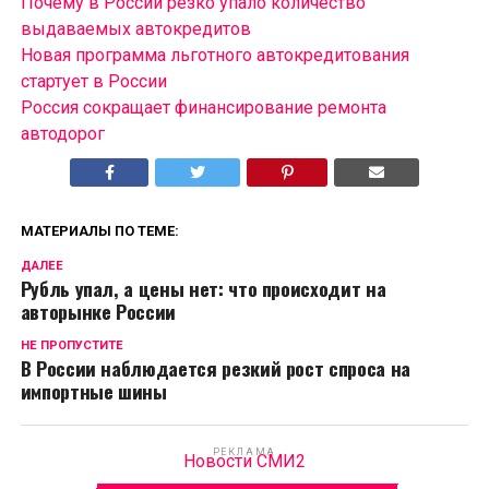
Почему в России резко упало количество
выдаваемых автокредитов
Новая программа льготного автокредитования
стартует в России
Россия сокращает финансирование ремонта
автодорог
МАТЕРИАЛЫ ПО ТЕМЕ:
ДАЛЕЕ
Рубль упал, а цены нет: что происходит на
авторынке России
НЕ ПРОПУСТИТЕ
В России наблюдается резкий рост спроса на
импортные шины
РЕКЛАМА
Новости СМИ2