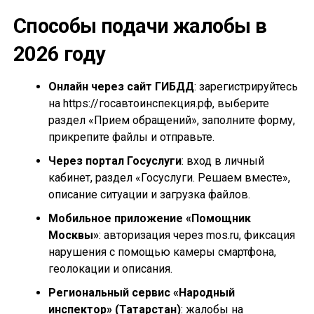
Способы подачи жалобы в
2026 году
Онлайн через сайт ГИБДД
: зарегистрируйтесь
на https://госавтоинспекция.рф, выберите
раздел «Прием обращений», заполните форму,
прикрепите файлы и отправьте.
Через портал Госуслуги
: вход в личный
кабинет, раздел «Госуслуги. Решаем вместе»,
описание ситуации и загрузка файлов.
Мобильное приложение «Помощник
Москвы»
: авторизация через mos.ru, фиксация
нарушения с помощью камеры смартфона,
геолокации и описания.
Региональный сервис «Народный
инспектор» (Татарстан)
: жалобы на