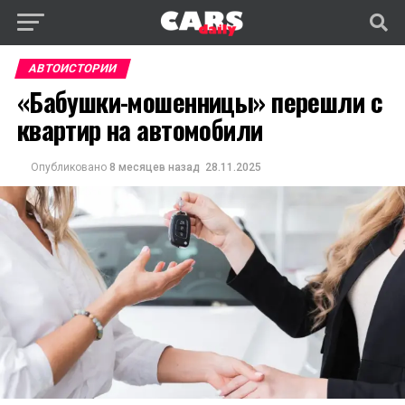
АВТОИСТОРИИ
«Бабушки-мошенницы» перешли с
квартир на автомобили
Опубликовано
8 месяцев назад
28.11.2025