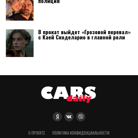
полиция
В прокат выйдет «Грозовой перевал»
с Каей Скоделарио в главной роли
О ПРОЕКТЕ
ПОЛИТИКА КОНФИДЕНЦИАЛЬНОСТИ