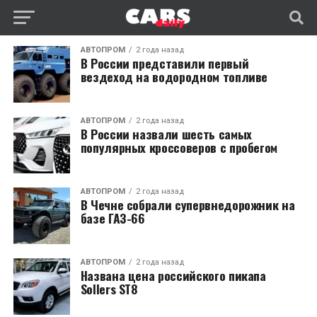
АВТОПРОМ
2 года назад
В России представили первый
вездеход на водородном топливе
АВТОПРОМ
2 года назад
В России назвали шесть самых
популярных кроссоверов с пробегом
АВТОПРОМ
2 года назад
В Чечне собрали супервнедорожник на
базе ГАЗ-66
АВТОПРОМ
2 года назад
Названа цена российского пикапа
Sollers ST8