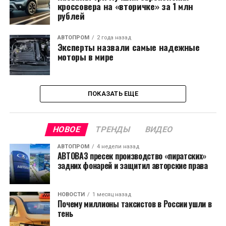
кроссовера на «вторичке» за 1 млн
рублей
АВТОПРОМ
2 года назад
Эксперты назвали самые надежные
моторы в мире
ПОКАЗАТЬ ЕЩЕ
НОВОЕ
ТРЕНДЫ
ВИДЕО
АВТОПРОМ
4 недели назад
АВТОВАЗ пресек производство «пиратских»
задних фонарей и защитил авторские права
НОВОСТИ
1 месяц назад
Почему миллионы таксистов в России ушли в
тень