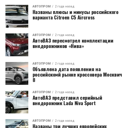
АВТОПРОМ
2 года назад
Названы плюсы и минусы российского
варианта Citroen C5 Aircross
АВТОПРОМ
2 года назад
АвтоВАЗ пересмотрел комплектации
внедорожников «Нива»
АВТОПРОМ
2 года назад
Объявлена дата появления на
российскомй рынке кроссовера Москвич
8
АВТОПРОМ
2 года назад
АвтоВАЗ представил серийный
внедорожник Lada Niva Sport
АВТОПРОМ
2 года назад
Названы три лучших европейских