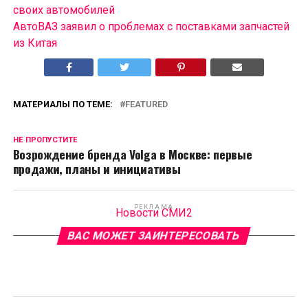
своих автомобилей
АвтоВАЗ заявил о проблемах с поставками запчастей
из Китая
МАТЕРИАЛЫ ПО ТЕМЕ:
FEATURED
НЕ ПРОПУСТИТЕ
Возрождение бренда Volga в Москве: первые
продажи, планы и инициативы
РЕКЛАМА
Новости СМИ2
ВАС МОЖЕТ ЗАИНТЕРЕСОВАТЬ