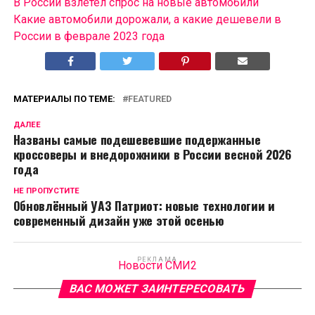
В России взлетел спрос на новые автомобили
Какие автомобили дорожали, а какие дешевели в
России в феврале 2023 года
МАТЕРИАЛЫ ПО ТЕМЕ:
FEATURED
ДАЛЕЕ
Названы самые подешевевшие подержанные
кроссоверы и внедорожники в России весной 2026
года
НЕ ПРОПУСТИТЕ
Обновлённый УАЗ Патриот: новые технологии и
современный дизайн уже этой осенью
РЕКЛАМА
Новости СМИ2
ВАС МОЖЕТ ЗАИНТЕРЕСОВАТЬ