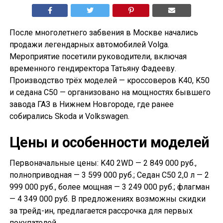
После многолетнего забвения в Москве начались
продажи легендарных автомобилей Volga.
Мероприятие посетили руководители, включая
временного гендиректора Татьяну Фадееву.
Производство трёх моделей — кроссоверов K40, K50
и седана С50 — организовано на мощностях бывшего
завода ГАЗ в Нижнем Новгороде, где ранее
собирались Skoda и Volkswagen.
Цены и особенности моделей
Первоначальные цены: K40 2WD — 2 849 000 руб.,
полноприводная — 3 599 000 руб.; Седан С50 2,0 л — 2
999 000 руб., более мощная — 3 249 000 руб.; флагман
— 4 349 000 руб. В предложениях возможны скидки
за трейд-ин, предлагается рассрочка для первых
покупателей.