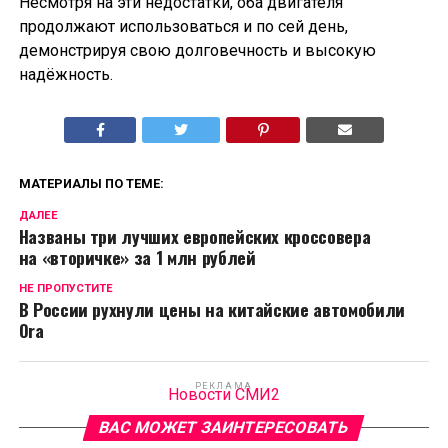
Несмотря на эти недостатки, оба двигателя
продолжают использоваться и по сей день,
демонстрируя свою долговечность и высокую
надёжность.
МАТЕРИАЛЫ ПО ТЕМЕ:
ДАЛЕЕ
Названы три лучших европейских кроссовера
на «вторичке» за 1 млн рублей
НЕ ПРОПУСТИТЕ
В России рухнули цены на китайские автомобили
Ora
РЕКЛАМА
Новости СМИ2
ВАС МОЖЕТ ЗАИНТЕРЕСОВАТЬ