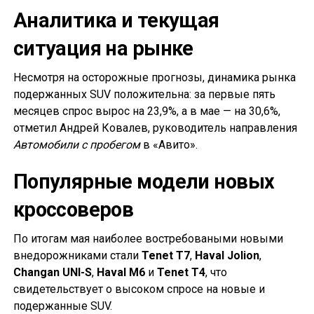
Аналитика и текущая
ситуация на рынке
Несмотря на осторожные прогнозы, динамика рынка
подержанных SUV положительна: за первые пять
месяцев спрос вырос на 23,9%, а в мае — на 30,6%,
отметил Андрей Ковалев, руководитель направления
Автомобили с пробегом
в «Авито».
Популярные модели новых
кроссоверов
По итогам мая наиболее востребоваными новыми
внедорожниками стали
Tenet T7
,
Haval Jolion
,
Changan UNI-S
,
Haval M6
и
Tenet T4
, что
свидетельствует о высоком спросе на новые и
подержанные SUV.