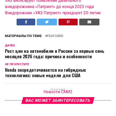
УАЗ анонсирует появление дизельного
внедорожника «Патриот» до конца 2025 года
Внедорожник «УАЗ Патриот» празднует 20-летие
МАТЕРИАЛЫ ПО ТЕМЕ:
FEATURED
ДАЛЕЕ
Рост цен на автомобили в России за первые семь
месяцев 2026 года: причина и особенности
НЕ ПРОПУСТИТЕ
Honda сосредотачивается на гибридных
технологиях: новые модели для США
РЕКЛАМА
Новости СМИ2
ВАС МОЖЕТ ЗАИНТЕРЕСОВАТЬ