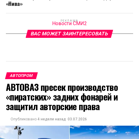
«Нива»
РЕКЛАМА
Новости СМИ2
ВАС МОЖЕТ ЗАИНТЕРЕСОВАТЬ
АВТОПРОМ
АВТОВАЗ пресек производство
«пиратских» задних фонарей и
защитил авторские права
Опубликовано
4 недели назад
03.07.2026