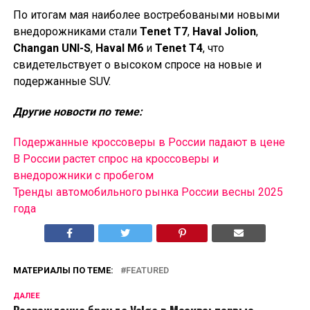
По итогам мая наиболее востребоваными новыми
внедорожниками стали
Tenet T7
,
Haval Jolion
,
Changan UNI-S
,
Haval M6
и
Tenet T4
, что
свидетельствует о высоком спросе на новые и
подержанные SUV.
Другие новости по теме:
Подержанные кроссоверы в России падают в цене
В России растет спрос на кроссоверы и
внедорожники с пробегом
Тренды автомобильного рынка России весны 2025
года
МАТЕРИАЛЫ ПО ТЕМЕ:
FEATURED
ДАЛЕЕ