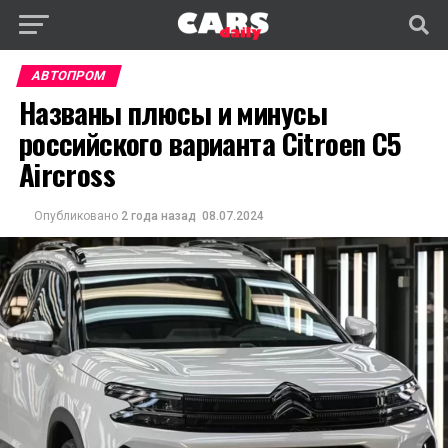
АВТОПРОМ
Названы плюсы и минусы
российского варианта Citroen C5
Aircross
Опубликовано
2 года назад
08.07.2024