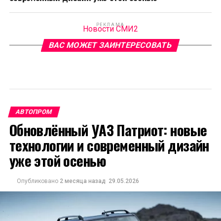
РЕКЛАМА
Новости СМИ2
ВАС МОЖЕТ ЗАИНТЕРЕСОВАТЬ
АВТОПРОМ
Обновлённый УАЗ Патриот: новые
технологии и современный дизайн
уже этой осенью
Опубликовано
2 месяца назад
29.05.2026