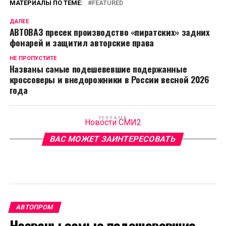
МАТЕРИАЛЫ ПО ТЕМЕ:
FEATURED
ДАЛЕЕ
АВТОВАЗ пресек производство «пиратских» задних
фонарей и защитил авторские права
НЕ ПРОПУСТИТЕ
Названы самые подешевевшие подержанные
кроссоверы и внедорожники в России весной 2026
года
РЕКЛАМА
Новости СМИ2
ВАС МОЖЕТ ЗАИНТЕРЕСОВАТЬ
АВТОПРОМ
Названы самые подешевевшие