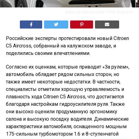
Алексей Никольский / РИА Новости
Российские эксперты протестировали новый Citroen
C5 Aircross, собранный на калужском заводе, и
поделились своими впечатлениями.
Согласно их оценкам, которые приводит «За рулем»,
автомобиль обладает рядом сильных сторон, но
также имеет некоторые недостатки. В частности,
специалисты отметили хорошую управляемость и
плавность хода Citroen C5 Aircross, что достигается
благодаря настройкам гидроусилителя руля. Также
они высоко оценили продуманную эргономику
салона и высокую посадку водителя. Динамические
характеристики автомобиля, оснащенного мощным
175-сильным турбомотором 1.6 и 8-ступенчатой