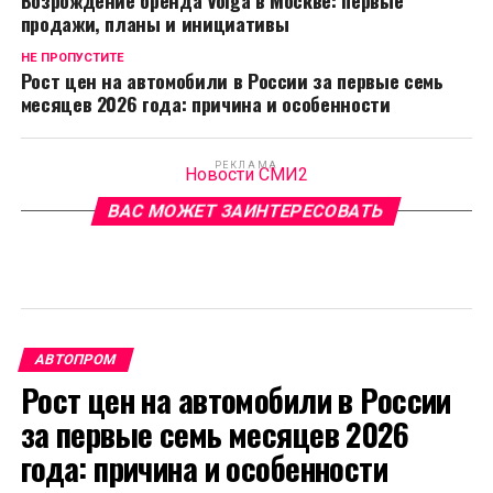
Возрождение бренда Volga в Москве: первые
продажи, планы и инициативы
НЕ ПРОПУСТИТЕ
Рост цен на автомобили в России за первые семь
месяцев 2026 года: причина и особенности
РЕКЛАМА
Новости СМИ2
ВАС МОЖЕТ ЗАИНТЕРЕСОВАТЬ
АВТОПРОМ
Рост цен на автомобили в России
за первые семь месяцев 2026
года: причина и особенности