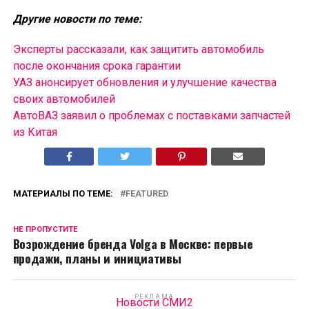
Другие новости по теме:
Эксперты рассказали, как защитить автомобиль
после окончания срока гарантии
УАЗ анонсирует обновления и улучшение качества
своих автомобилей
АвтоВАЗ заявил о проблемах с поставками запчастей
из Китая
МАТЕРИАЛЫ ПО ТЕМЕ:
FEATURED
НЕ ПРОПУСТИТЕ
Возрождение бренда Volga в Москве: первые
продажи, планы и инициативы
РЕКЛАМА
Новости СМИ2