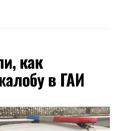
и, как
жалобу в ГАИ