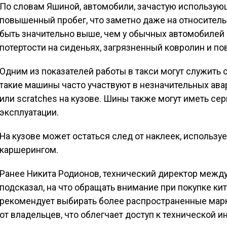
По словам Яшиной, автомобили, зачастую использую
повышенный пробег, что заметно даже на относител
быть значительно выше, чем у обычных автомобилей 
потертости на сиденьях, загрязненный ковролин и по
Одним из показателей работы в такси могут служить 
такие машины часто участвуют в незначительных ава
или scratches на кузове. Шины также могут иметь се
эксплуатации.
На кузове может остаться след от наклеек, исполь
каршерингом.
Ранее Никита Родионов, технический директор междун
подсказал, на что обращать внимание при покупке кит
рекомендует выбирать более распространенные марк
от владельцев, что облегчает доступ к технической 