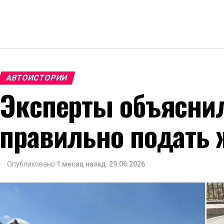
АВТОИСТОРИИ
Эксперты объяснил
правильно подать 
Опубликовано
1 месяц назад
29.06.2026