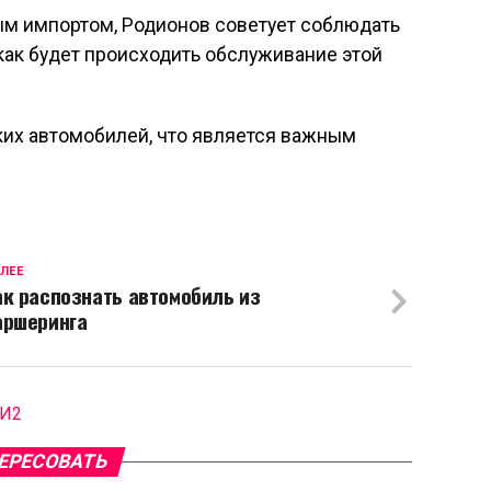
ым импортом, Родионов советует соблюдать
 как будет происходить обслуживание этой
их автомобилей, что является важным
ЛЕЕ
ак распознать автомобиль из
аршеринга
МИ2
ЕРЕСОВАТЬ