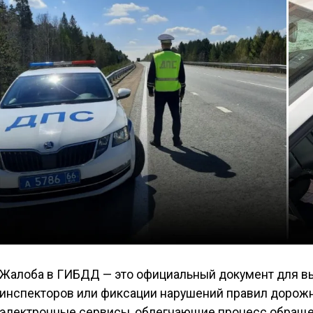
Жалоба в ГИБДД — это официальный документ для в
инспекторов или фиксации нарушений правил дорожн
электронные сервисы, облегчающие процесс обраще