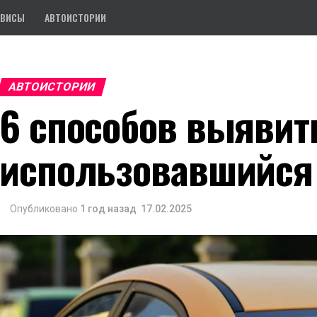
РВИСЫ
АВТОИСТОРИИ
АВТОИСТОРИИ
6 способов выявит
использовавшийся 
Опубликовано
1 год назад
17.02.2025