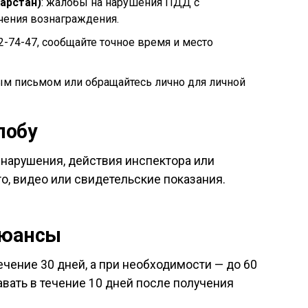
арстан)
: жалобы на нарушения ПДД с
чения вознаграждения.
22-74-47, сообщайте точное время и место
ым письмом или обращайтесь лично для личной
лобу
 нарушения, действия инспектора или
, видео или свидетельские показания.
нюансы
чение 30 дней, а при необходимости — до 60
вать в течение 10 дней после получения