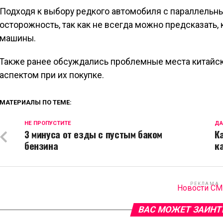
Подходя к выбору редкого автомобиля с параллельн
осторожность, так как не всегда можно предсказать,
машины.
Также ранее обсуждались проблемные места китайск
аспектом при их покупке.
МАТЕРИАЛЫ ПО ТЕМЕ:
НЕ ПРОПУСТИТЕ
ДА
3 минуса от езды с пустым баком
К
бензина
к
РЕКЛАМА
Новости С
ВАС МОЖЕТ ЗАИНТ