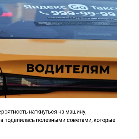
роятность наткнуться на машину,
на поделилась полезными советами, которые