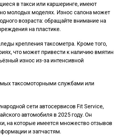
щиеся в такси или каршеринге, имеют
ьно молодых моделях. Износ салона может
одного возраста: обращайте внимание на
вреждения на пластике.
следы крепления таксометра. Кроме того,
риях, что может привести к наличию вмятин
рьёзный износ из-за интенсивной
зуемых таксомоторными службами или
ародной сети автосервисов Fit Service,
айского автомобиля в 2025 году. Он
и, на которые имеется множество отзывов
информации и запчастям.