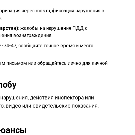
торизация через mos.ru, фиксация нарушения с
.
арстан)
: жалобы на нарушения ПДД с
чения вознаграждения.
22-74-47, сообщайте точное время и место
ым письмом или обращайтесь лично для личной
лобу
 нарушения, действия инспектора или
, видео или свидетельские показания.
нюансы