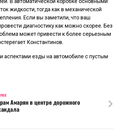
ей. В автоматической коробке основными
ток жидкости, тогда как в механической
епления. Если вы заметили, что ваш
провести диагностику как можно скорее. Без
роблема может привести к более серьезным
стерегает Константинов.
и аспектами езды на автомобиле с пустым
ЛЕЕ
урам Амарян в центре дорожного
кандала