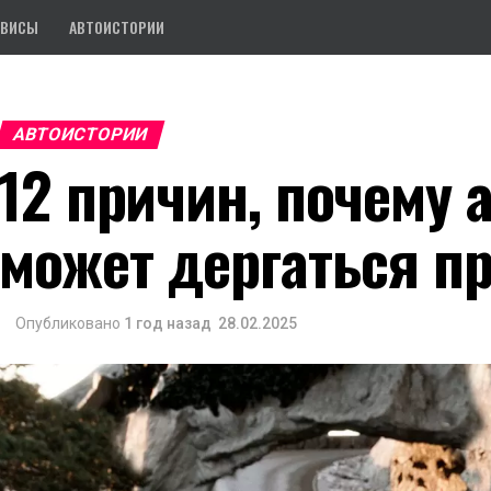
РВИСЫ
АВТОИСТОРИИ
АВТОИСТОРИИ
12 причин, почему 
может дергаться п
Опубликовано
1 год назад
28.02.2025