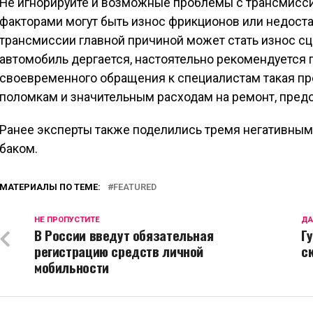
Не игнорируйте и возможные проблемы с трансмисси
факторами могут быть износ фрикционов или недоста
трансмиссии главной причиной может стать износ сц
автомобиль дергается, настоятельно рекомендуется 
своевременного обращения к специалистам такая п
поломкам и значительным расходам на ремонт, предо
Ранее эксперты также поделились тремя негативным
баком.
МАТЕРИАЛЫ ПО ТЕМЕ:
FEATURED
НЕ ПРОПУСТИТЕ
ДА
В России введут обязательная
Г
регистрацию средств личной
с
мобильности