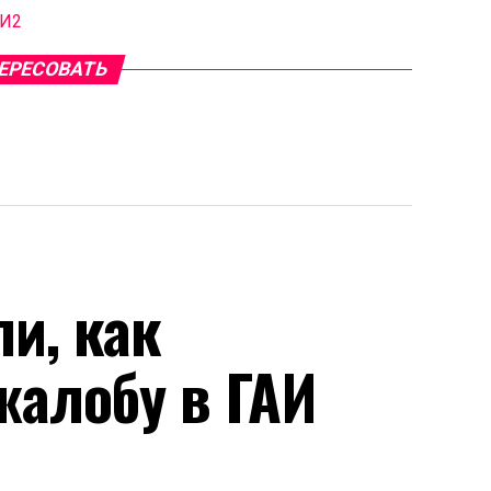
МИ2
ЕРЕСОВАТЬ
и, как
жалобу в ГАИ