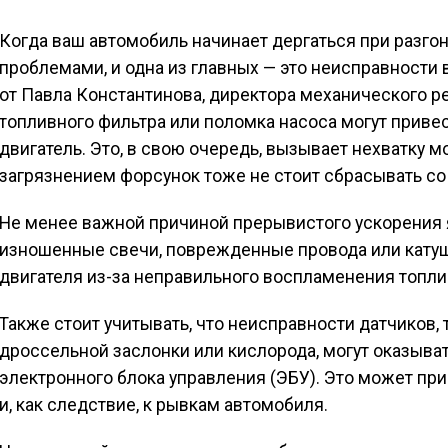
Когда ваш автомобиль начинает дергаться при разго
проблемами, и одна из главных — это неисправности
от Павла Константинова, директора механического р
топливного фильтра или поломка насоса могут привес
двигатель. Это, в свою очередь, вызывает нехватку 
загрязнением форсунок тоже не стоит сбрасывать со
Не менее важной причиной прерывистого ускорения 
изношенные свечи, поврежденные провода или катуш
двигателя из-за неправильного воспламенения топли
Также стоит учитывать, что неисправности датчиков, 
дроссельной заслонки или кислорода, могут оказыват
электронного блока управления (ЭБУ). Это может п
и, как следствие, к рывкам автомобиля.