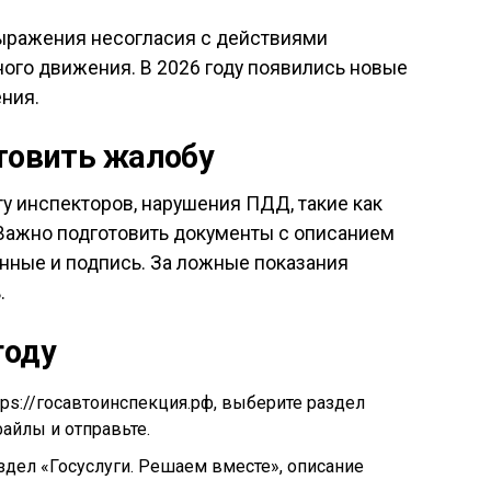
ыражения несогласия с действиями
ого движения. В 2026 году появились новые
ния.
отовить жалобу
у инспекторов, нарушения ПДД, такие как
 Важно подготовить документы с описанием
данные и подпись. За ложные показания
.
году
ttps://госавтоинспекция.рф, выберите раздел
айлы и отправьте.
аздел «Госуслуги. Решаем вместе», описание