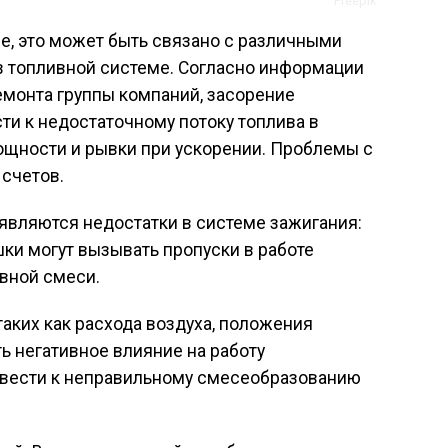
Freepik
не, это может быть связано с различными
 в топливной системе. Согласно информации
емонта группы компаний, засорение
ти к недостаточному потоку топлива в
мощности и рывки при ускорении. Проблемы с
 счетов.
являются недостатки в системе зажигания:
ки могут вызывать пропуски в работе
вной смеси.
таких как расхода воздуха, положения
ь негативное влияние на работу
ривести к неправильному смесеобразованию