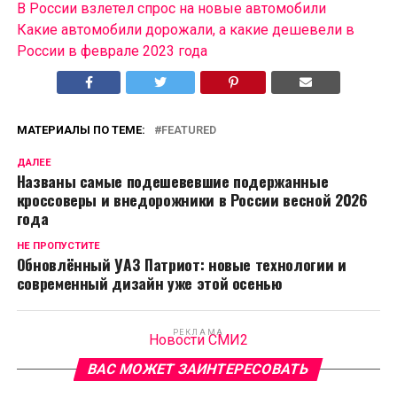
В России взлетел спрос на новые автомобили
Какие автомобили дорожали, а какие дешевели в
России в феврале 2023 года
МАТЕРИАЛЫ ПО ТЕМЕ:
FEATURED
ДАЛЕЕ
Названы самые подешевевшие подержанные
кроссоверы и внедорожники в России весной 2026
года
НЕ ПРОПУСТИТЕ
Обновлённый УАЗ Патриот: новые технологии и
современный дизайн уже этой осенью
РЕКЛАМА
Новости СМИ2
ВАС МОЖЕТ ЗАИНТЕРЕСОВАТЬ