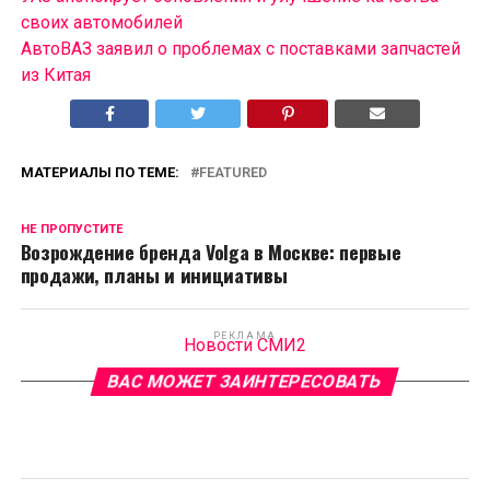
своих автомобилей
АвтоВАЗ заявил о проблемах с поставками запчастей
из Китая
МАТЕРИАЛЫ ПО ТЕМЕ:
FEATURED
НЕ ПРОПУСТИТЕ
Возрождение бренда Volga в Москве: первые
продажи, планы и инициативы
РЕКЛАМА
Новости СМИ2
ВАС МОЖЕТ ЗАИНТЕРЕСОВАТЬ