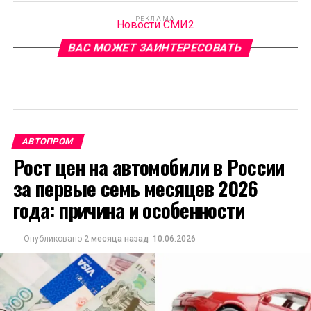
РЕКЛАМА
Новости СМИ2
ВАС МОЖЕТ ЗАИНТЕРЕСОВАТЬ
АВТОПРОМ
Рост цен на автомобили в России
за первые семь месяцев 2026
года: причина и особенности
Опубликовано
2 месяца назад
10.06.2026