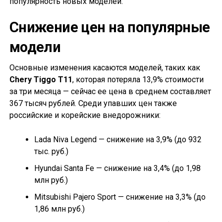
популярность новых моделей.
Снижение цен на популярные
модели
Основные изменения касаются моделей, таких как
Chery Tiggo T11
, которая потеряла 13,9% стоимости
за три месяца — сейчас ее цена в среднем составляет
367 тысяч рублей. Среди упавших цен также
российские и корейские внедорожники:
Lada Niva Legend — снижение на 3,9% (до 932
тыс. руб.)
Hyundai Santa Fe — снижение на 3,4% (до 1,98
млн руб.)
Mitsubishi Pajero Sport — снижение на 3,3% (до
1,86 млн руб.)