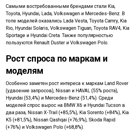
Самыми востребованными брендами стали Kia,
Toyota, Hyundai, Lada, Volkswagen и Mercedes-Benz. В
топе моделей оказались Lada Vesta, Toyota Camry, Kia
Rio, Hyundai Solaris, Volkswagen Tiguan, Toyota RAV4, Kia
Sportage и Hyundai Creta. Также популярностью
пользуются Renault Duster и Volkswagen Polo.
Рост спроса по маркам и
моделям
Особенно заметен рост интереса к маркам Land Rover
(удвоение запросов), Nissan и HAVAL (55% роста),
Hyundai (53,4%) и Mercedes-Benz (51,4%). Среди
моделей спрос вырос на BMW X6 и Hyundai Tucson в
два раза, Nissan X-Trail (+85,5%), Kia Sorento (+84%), Kia
K5 (+81,5%), Nissan Qashqai (+76,9%), Skoda Rapid
(+76%) и Volkswagen Polo (+68,8%).