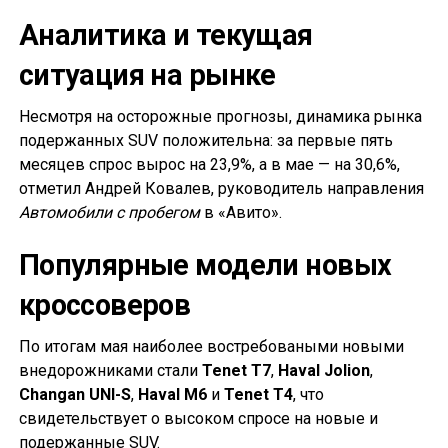
Аналитика и текущая
ситуация на рынке
Несмотря на осторожные прогнозы, динамика рынка
подержанных SUV положительна: за первые пять
месяцев спрос вырос на 23,9%, а в мае — на 30,6%,
отметил Андрей Ковалев, руководитель направления
Автомобили с пробегом
в «Авито».
Популярные модели новых
кроссоверов
По итогам мая наиболее востребоваными новыми
внедорожниками стали
Tenet T7
,
Haval Jolion
,
Changan UNI-S
,
Haval M6
и
Tenet T4
, что
свидетельствует о высоком спросе на новые и
подержанные SUV.