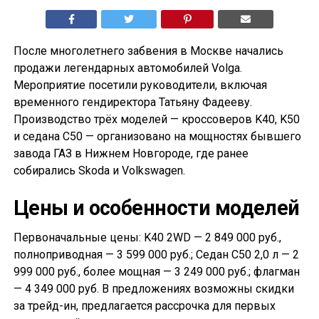
После многолетнего забвения в Москве начались
продажи легендарных автомобилей Volga.
Мероприятие посетили руководители, включая
временного гендиректора Татьяну Фадееву.
Производство трёх моделей — кроссоверов K40, K50
и седана С50 — организовано на мощностях бывшего
завода ГАЗ в Нижнем Новгороде, где ранее
собирались Skoda и Volkswagen.
Цены и особенности моделей
Первоначальные цены: K40 2WD — 2 849 000 руб.,
полноприводная — 3 599 000 руб.; Седан С50 2,0 л — 2
999 000 руб., более мощная — 3 249 000 руб.; флагман
— 4 349 000 руб. В предложениях возможны скидки
за трейд-ин, предлагается рассрочка для первых