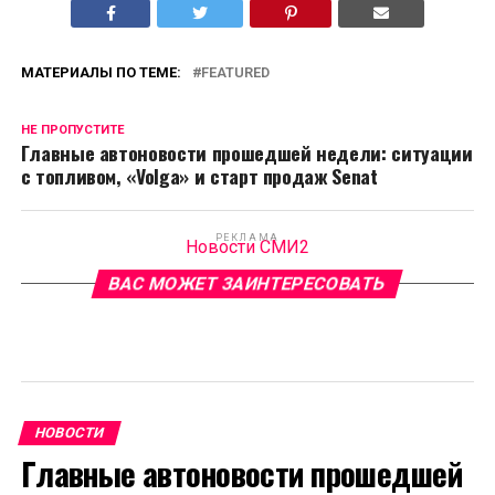
МАТЕРИАЛЫ ПО ТЕМЕ:
FEATURED
НЕ ПРОПУСТИТЕ
Главные автоновости прошедшей недели: ситуации
с топливом, «Volga» и старт продаж Senat
РЕКЛАМА
Новости СМИ2
ВАС МОЖЕТ ЗАИНТЕРЕСОВАТЬ
НОВОСТИ
Главные автоновости прошедшей