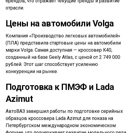
брендов, что отражает текущие тренды и развитие
отрасли.
Цены на автомобили Volga
Компания «Производство легковых автомобилей»
(ПЛА) представила стартовые цены на автомобили
марки Volga. Самая доступная — кроссовер K40,
созданный на базе Geely Atlas, с ценой от 2 749 000
рублей. Этот шаг способствует усилению
конкуренции на рынке.
Подготовка к ПМЭФ и Lada
Azimut
АвтоВАЗ завершил работы по подготовке серийных
образцов кроссовера Lada Azimut для показа на
Петербургском международном экономическом
форуме, что подчеркивает развитие модельного ряда