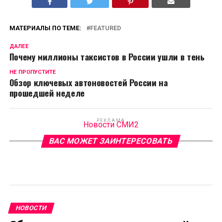
МАТЕРИАЛЫ ПО ТЕМЕ:
FEATURED
ДАЛЕЕ
Почему миллионы таксистов в России ушли в тень
НЕ ПРОПУСТИТЕ
Обзор ключевых автоновостей России на
прошедшей неделе
РЕКЛАМА
Новости СМИ2
ВАС МОЖЕТ ЗАИНТЕРЕСОВАТЬ
НОВОСТИ