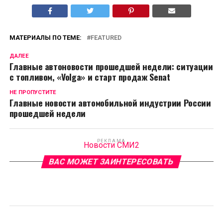
МАТЕРИАЛЫ ПО ТЕМЕ:
FEATURED
ДАЛЕЕ
Главные автоновости прошедшей недели: ситуации
с топливом, «Volga» и старт продаж Senat
НЕ ПРОПУСТИТЕ
Главные новости автомобильной индустрии России
прошедшей недели
РЕКЛАМА
Новости СМИ2
ВАС МОЖЕТ ЗАИНТЕРЕСОВАТЬ