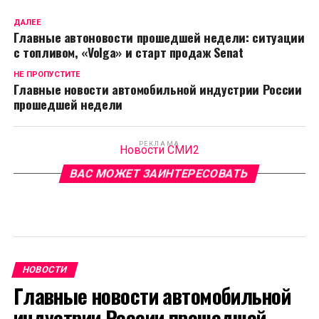
ДАЛЕЕ
Главные автоновости прошедшей недели: ситуации
с топливом, «Volga» и старт продаж Senat
НЕ ПРОПУСТИТЕ
Главные новости автомобильной индустрии России
прошедшей недели
РЕКЛАМА
Новости СМИ2
ВАС МОЖЕТ ЗАИНТЕРЕСОВАТЬ
НОВОСТИ
Главные новости автомобильной
индустрии России прошедшей