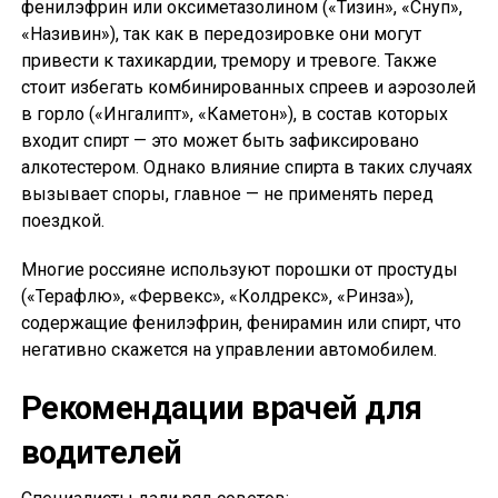
фенилэфрин или оксиметазолином («Тизин», «Снуп»,
«Називин»), так как в передозировке они могут
привести к тахикардии, тремору и тревоге. Также
стоит избегать комбинированных спреев и аэрозолей
в горло («Ингалипт», «Каметон»), в состав которых
входит спирт — это может быть зафиксировано
алкотестером. Однако влияние спирта в таких случаях
вызывает споры, главное — не применять перед
поездкой.
Многие россияне используют порошки от простуды
(«Терафлю», «Фервекс», «Колдрекс», «Ринза»),
содержащие фенилэфрин, фенирамин или спирт, что
негативно скажется на управлении автомобилем.
Рекомендации врачей для
водителей