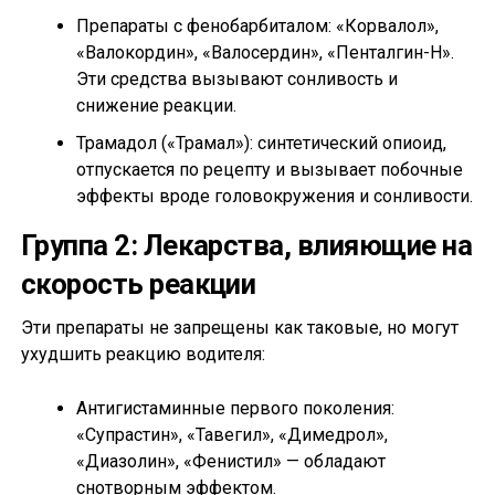
Препараты с фенобарбиталом: «Корвалол»,
«Валокордин», «Валосердин», «Пенталгин-Н».
Эти средства вызывают сонливость и
снижение реакции.
Трамадол («Трамал»): синтетический опиоид,
отпускается по рецепту и вызывает побочные
эффекты вроде головокружения и сонливости.
Группа 2: Лекарства, влияющие на
скорость реакции
Эти препараты не запрещены как таковые, но могут
ухудшить реакцию водителя:
Антигистаминные первого поколения:
«Супрастин», «Тавегил», «Димедрол»,
«Диазолин», «Фенистил» — обладают
снотворным эффектом.