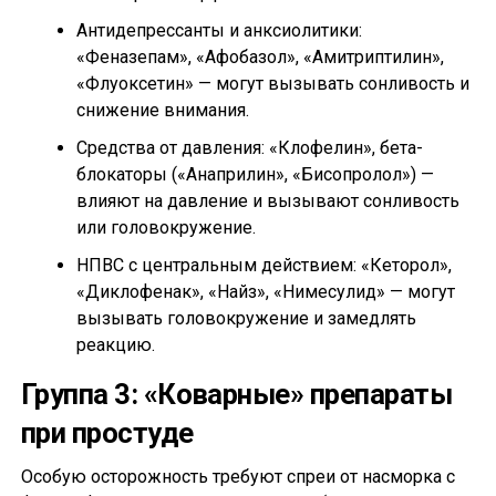
Антидепрессанты и анксиолитики:
«Феназепам», «Афобазол», «Амитриптилин»,
«Флуоксетин» — могут вызывать сонливость и
снижение внимания.
Средства от давления: «Клофелин», бета-
блокаторы («Анаприлин», «Бисопролол») —
влияют на давление и вызывают сонливость
или головокружение.
НПВС с центральным действием: «Кеторол»,
«Диклофенак», «Найз», «Нимесулид» — могут
вызывать головокружение и замедлять
реакцию.
Группа 3: «Коварные» препараты
при простуде
Особую осторожность требуют спреи от насморка с