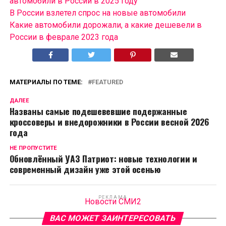
автомобили в России в 2025 году
В России взлетел спрос на новые автомобили
Какие автомобили дорожали, а какие дешевели в
России в феврале 2023 года
МАТЕРИАЛЫ ПО ТЕМЕ:
FEATURED
ДАЛЕЕ
Названы самые подешевевшие подержанные
кроссоверы и внедорожники в России весной 2026
года
НЕ ПРОПУСТИТЕ
Обновлённый УАЗ Патриот: новые технологии и
современный дизайн уже этой осенью
РЕКЛАМА
Новости СМИ2
ВАС МОЖЕТ ЗАИНТЕРЕСОВАТЬ