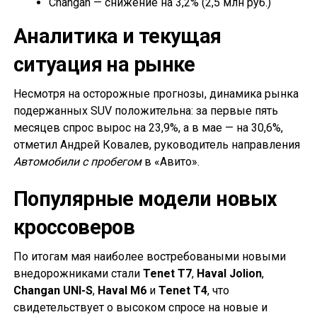
Changan — снижение на 3,2% (2,5 млн руб.)
Аналитика и текущая
ситуация на рынке
Несмотря на осторожные прогнозы, динамика рынка
подержанных SUV положительна: за первые пять
месяцев спрос вырос на 23,9%, а в мае — на 30,6%,
отметил Андрей Ковалев, руководитель направления
Автомобили с пробегом
в «Авито».
Популярные модели новых
кроссоверов
По итогам мая наиболее востребоваными новыми
внедорожниками стали
Tenet T7
,
Haval Jolion
,
Changan UNI-S
,
Haval M6
и
Tenet T4
, что
свидетельствует о высоком спросе на новые и