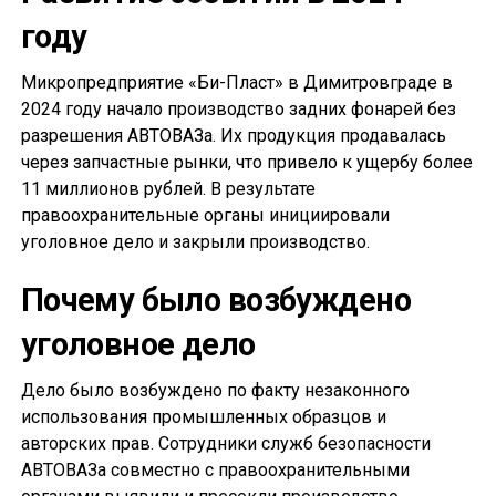
году
Микропредприятие «Би-Пласт» в Димитровграде в
2024 году начало производство задних фонарей без
разрешения АВТОВАЗа. Их продукция продавалась
через запчастные рынки, что привело к ущербу более
11 миллионов рублей. В результате
правоохранительные органы инициировали
уголовное дело и закрыли производство.
Почему было возбуждено
уголовное дело
Дело было возбуждено по факту незаконного
использования промышленных образцов и
авторских прав. Сотрудники служб безопасности
АВТОВАЗа совместно с правоохранительными