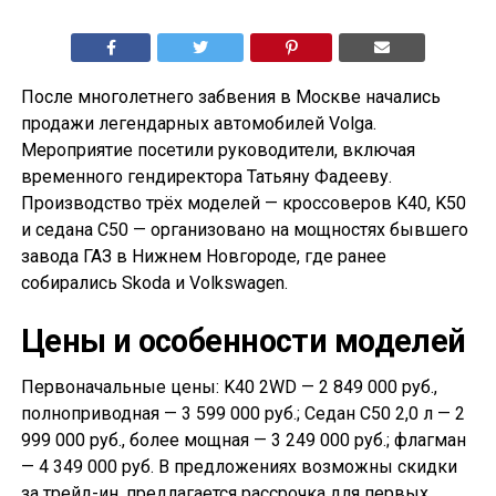
После многолетнего забвения в Москве начались
продажи легендарных автомобилей Volga.
Мероприятие посетили руководители, включая
временного гендиректора Татьяну Фадееву.
Производство трёх моделей — кроссоверов K40, K50
и седана С50 — организовано на мощностях бывшего
завода ГАЗ в Нижнем Новгороде, где ранее
собирались Skoda и Volkswagen.
Цены и особенности моделей
Первоначальные цены: K40 2WD — 2 849 000 руб.,
полноприводная — 3 599 000 руб.; Седан С50 2,0 л — 2
999 000 руб., более мощная — 3 249 000 руб.; флагман
— 4 349 000 руб. В предложениях возможны скидки
за трейд-ин, предлагается рассрочка для первых