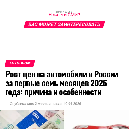
РЕКЛАМА
Новости СМИ2
ВАС МОЖЕТ ЗАИНТЕРЕСОВАТЬ
АВТОПРОМ
Рост цен на автомобили в России
за первые семь месяцев 2026
года: причина и особенности
Опубликовано
2 месяца назад
10.06.2026