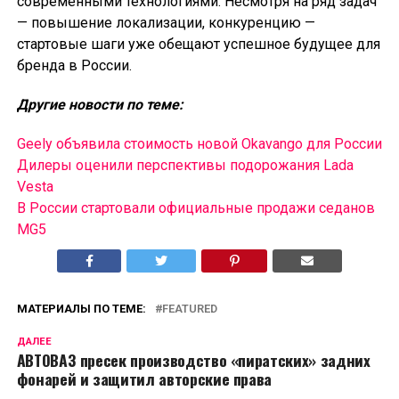
современными технологиями. Несмотря на ряд задач
— повышение локализации, конкуренцию —
стартовые шаги уже обещают успешное будущее для
бренда в России.
Другие новости по теме:
Geely объявила стоимость новой Okavango для России
Дилеры оценили перспективы подорожания Lada
Vesta
В России cтартовали официальные продажи седанов
MG5
МАТЕРИАЛЫ ПО ТЕМЕ:
FEATURED
ДАЛЕЕ
АВТОВАЗ пресек производство «пиратских» задних
фонарей и защитил авторские права