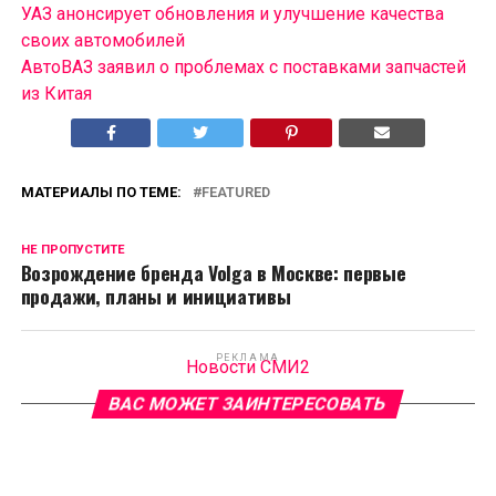
УАЗ анонсирует обновления и улучшение качества
своих автомобилей
АвтоВАЗ заявил о проблемах с поставками запчастей
из Китая
МАТЕРИАЛЫ ПО ТЕМЕ:
FEATURED
НЕ ПРОПУСТИТЕ
Возрождение бренда Volga в Москве: первые
продажи, планы и инициативы
РЕКЛАМА
Новости СМИ2
ВАС МОЖЕТ ЗАИНТЕРЕСОВАТЬ