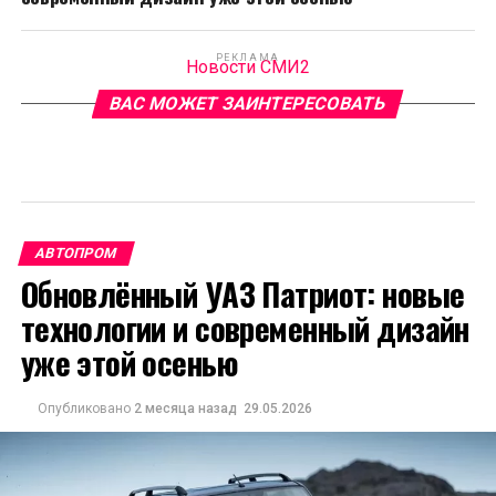
РЕКЛАМА
Новости СМИ2
ВАС МОЖЕТ ЗАИНТЕРЕСОВАТЬ
АВТОПРОМ
Обновлённый УАЗ Патриот: новые
технологии и современный дизайн
уже этой осенью
Опубликовано
2 месяца назад
29.05.2026