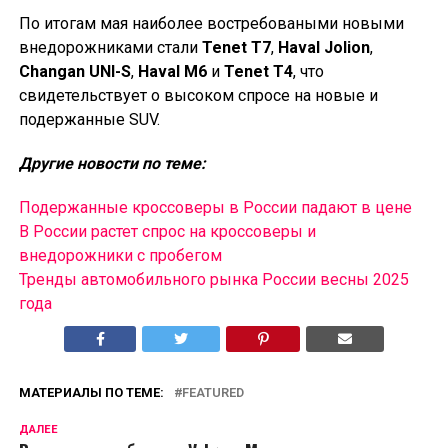
По итогам мая наиболее востребоваными новыми
внедорожниками стали
Tenet T7
,
Haval Jolion
,
Changan UNI-S
,
Haval M6
и
Tenet T4
, что
свидетельствует о высоком спросе на новые и
подержанные SUV.
Другие новости по теме:
Подержанные кроссоверы в России падают в цене
В России растет спрос на кроссоверы и
внедорожники с пробегом
Тренды автомобильного рынка России весны 2025
года
МАТЕРИАЛЫ ПО ТЕМЕ:
FEATURED
ДАЛЕЕ