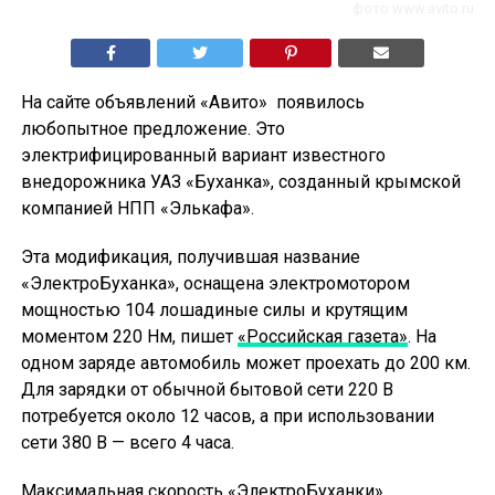
фото www.avito.ru
На сайте объявлений «Авито» появилось
любопытное предложение. Это
электрифицированный вариант известного
внедорожника УАЗ «Буханка», созданный крымской
компанией НПП «Элькафа».
Эта модификация, получившая название
«ЭлектроБуханка», оснащена электромотором
мощностью 104 лошадиные силы и крутящим
моментом 220 Нм, пишет
«Российская газета»
. На
одном заряде автомобиль может проехать до 200 км.
Для зарядки от обычной бытовой сети 220 В
потребуется около 12 часов, а при использовании
сети 380 В — всего 4 часа.
Максимальная скорость «ЭлектроБуханки»