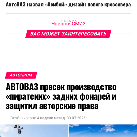
АвтоВАЗ назвал «бомбой» дизайн нового кроссовера
РЕКЛАМА
Новости СМИ2
ВАС МОЖЕТ ЗАИНТЕРЕСОВАТЬ
АВТОПРОМ
АВТОВАЗ пресек производство
«пиратских» задних фонарей и
защитил авторские права
Опубликовано
4 недели назад
03.07.2026