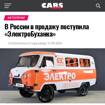
АВТОПРОМ
В России в продажу поступила
«ЭлектроБуханка»
Опубликовано
2 года назад
27.09.2024