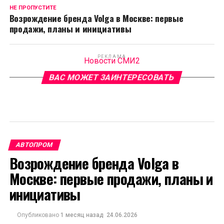
НЕ ПРОПУСТИТЕ
Возрождение бренда Volga в Москве: первые
продажи, планы и инициативы
РЕКЛАМА
Новости СМИ2
ВАС МОЖЕТ ЗАИНТЕРЕСОВАТЬ
АВТОПРОМ
Возрождение бренда Volga в
Москве: первые продажи, планы и
инициативы
Опубликовано
1 месяц назад
24.06.2026