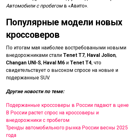
Автомобили с пробегом
в «Авито».
Популярные модели новых
кроссоверов
По итогам мая наиболее востребоваными новыми
внедорожниками стали
Tenet T7
,
Haval Jolion
,
Changan UNI-S
,
Haval M6
и
Tenet T4
, что
свидетельствует о высоком спросе на новые и
подержанные SUV.
Другие новости по теме:
Подержанные кроссоверы в России падают в цене
В России растет спрос на кроссоверы и
внедорожники с пробегом
Тренды автомобильного рынка России весны 2025
года