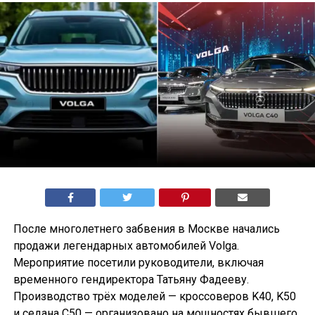
После многолетнего забвения в Москве начались
продажи легендарных автомобилей Volga.
Мероприятие посетили руководители, включая
временного гендиректора Татьяну Фадееву.
Производство трёх моделей — кроссоверов K40, K50
и седана С50 — организовано на мощностях бывшего