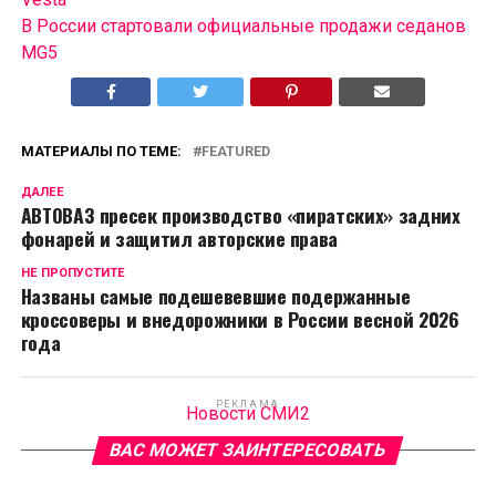
В России cтартовали официальные продажи седанов
MG5
МАТЕРИАЛЫ ПО ТЕМЕ:
FEATURED
ДАЛЕЕ
АВТОВАЗ пресек производство «пиратских» задних
фонарей и защитил авторские права
НЕ ПРОПУСТИТЕ
Названы самые подешевевшие подержанные
кроссоверы и внедорожники в России весной 2026
года
РЕКЛАМА
Новости СМИ2
ВАС МОЖЕТ ЗАИНТЕРЕСОВАТЬ