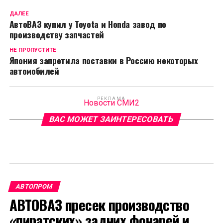
ДАЛЕЕ
АвтоВАЗ купил у Toyota и Honda завод по
производству запчастей
НЕ ПРОПУСТИТЕ
Япония запретила поставки в Россию некоторых
автомобилей
РЕКЛАМА
Новости СМИ2
ВАС МОЖЕТ ЗАИНТЕРЕСОВАТЬ
АВТОПРОМ
АВТОВАЗ пресек производство
«пиратских» задних фонарей и