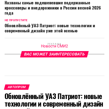
Названы самые подешевевшие подержанные
кроссоверы и внедорожники в России весной 2026
года
НЕ ПРОПУСТИТЕ
Обновлённый УАЗ Патриот: новые технологии и
современный дизайн уже этой осенью
РЕКЛАМА
Новости СМИ2
ВАС МОЖЕТ ЗАИНТЕРЕСОВАТЬ
АВТОПРОМ
Обновлённый УАЗ Патриот: новые
технологии и современный дизайн