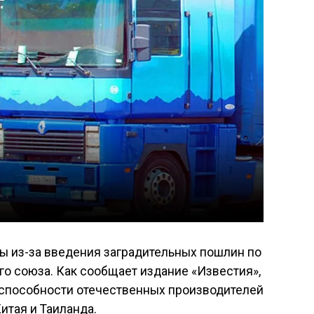
ы из-за введения заградительных пошлин по
о союза. Как сообщает издание «Известия»,
оспособности отечественных производителей
итая и Таиланда.