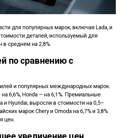
сти для популярных марок, включая Lada, и
тоимости деталей, используемый для
н в среднем на 2,8%.
й по сравнению с
билей и популярных международных марок.
 на 6,6%, Honda — на 6,1%. Премиальные
ia и Hyundai, выросли в стоимости на 0,5–
айских марок Chery и Omoda на 6,7% и 3,8%
я цен.
шее увеличение цен