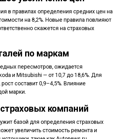
ия в правилах определения средних цен на
стоимости на 8,2%. Новые правила повлияют
ответственно скажется на страховых
талей по маркам
редных пересмотров, ожидается
da и Mitsubishi — от 10,7 до 18,6%. Для
, рост составит 0,9–4,5%. Влияние
ой марки.
 страховых компаний
лужит базой для определения страховых
может увеличить стоимость ремонта и
источники, такие как Autonews.ru.