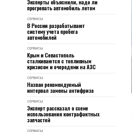
Эксперты объяснили, надо ли
прогревать автомобиль летом
СЕРВИСЫ
В России разрабатывают
систему учета пробега
автомобилей
СЕРВИСЫ
Крым и Севастополь
сталкиваются с топливным
кризисом и очередями на АЗС
СЕРВИСЫ
Назван рекомендуемый
интервал замены антифриза
СЕРВИСЫ
Эксперт рассказал о схеме
использования контрафактных
запчастей
СЕРВИСЫ