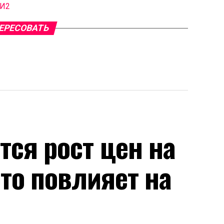
МИ2
ЕРЕСОВАТЬ
тся рост цен на
это повлияет на