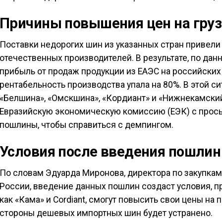
Причины повышения цен на гру
Поставки недорогих шин из указанных стран привел
отечественных производителей. В результате, по дан
прибыль от продаж продукции из ЕАЭС на российских
рентабельность производства упала на 80%. В этой с
«Белшина», «Омскшина», «Кордиант» и «Нижнекамский
Евразийскую экономическую комиссию (ЕЭК) с прось
пошлины, чтобы справиться с демпингом.
Условия после введения пошлин
По словам Эдуарда Миронова, директора по закупкам 
России, введение данных пошлин создаст условия, п
как «Кама» и Cordiant, смогут повысить свои цены на 
стороны дешевых импортных шин будет устранено.