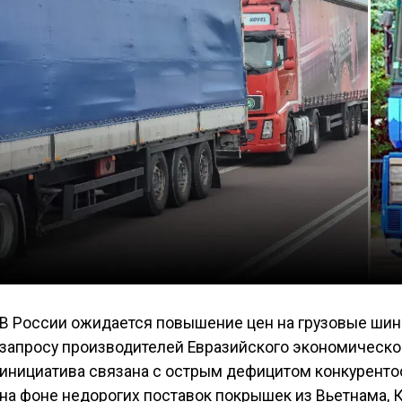
В России ожидается повышение цен на грузовые шин
запросу производителей Евразийского экономическог
инициатива связана с острым дефицитом конкурент
на фоне недорогих поставок покрышек из Вьетнама, К