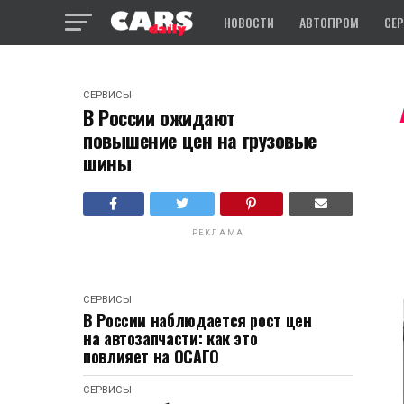
НОВОСТИ
АВТОПРОМ
СЕ
СЕРВИСЫ
В России ожидают
повышение цен на грузовые
шины
РЕКЛАМА
СЕРВИСЫ
В России наблюдается рост цен
на автозапчасти: как это
повлияет на ОСАГО
СЕРВИСЫ