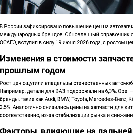
В России зафиксировано повышение цен на автозапча
международных брендов. Обновленный справочник с
ОСАГО, вступил в силу 19 июня 2026 года, с ростом це
Изменения в стоимости запчасте
прошлым годом
Рост цен ощутили владельцы отечественных автомо
Например, детали для ВАЗ подорожали на 6,3%, Opel —
бренды, такие как Audi, BMW, Toyota, Mercedes-Benz, K
3,5%. Аналогично снизились цены на запчасти для кит
соответственно, из-за стабилизации рынка и снижени
Факторы, влияющие на дальней