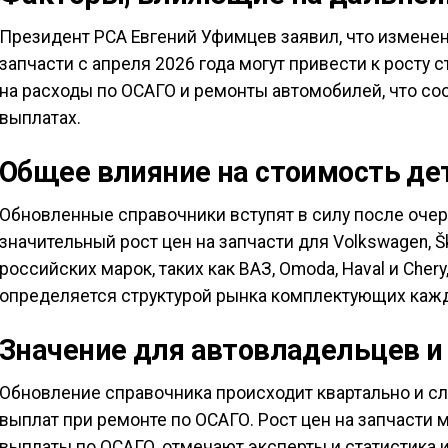
Президент РСА Евгений Уфимцев заявил, что изменен
запчасти с апреля 2026 года могут привести к росту 
на расходы по ОСАГО и ремонты автомобилей, что со
выплатах.
Общее влияние на стоимость де
Обновленные справочники вступят в силу после оче
значительный рост цен на запчасти для Volkswagen, Ško
российских марок, таких как ВАЗ, Omoda, Haval и Chery
определяется структурой рынка комплектующих кажд
Значение для автовладельцев и
Обновление справочника происходит квартально и с
выплат при ремонте по ОСАГО. Рост цен на запчасти 
выплаты по ОСАГО, отмечают эксперты и статистика и 