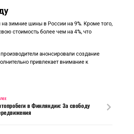
ду
н на зимние шины в России на 9%. Кроме того,
свою стоимость более чем на 4%, что
е производители анонсировали создание
полнительно привлекает внимание к
ЛЕЕ
втопробеги в Финляндии: За свободу
ередвижения