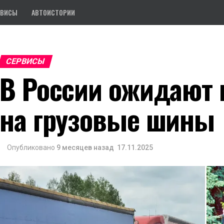
РВИСЫ
АВТОИСТОРИИ
СЕРВИСЫ
В России ожидают
на грузовые шины
Опубликовано
9 месяцев назад
17.11.2025