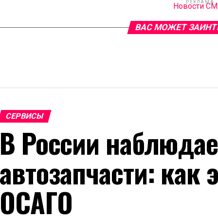
РЕКЛАМА
Новости С
ВАС МОЖЕТ ЗАИНТ
СЕРВИСЫ
В России наблюдае
автозапчасти: как 
ОСАГО