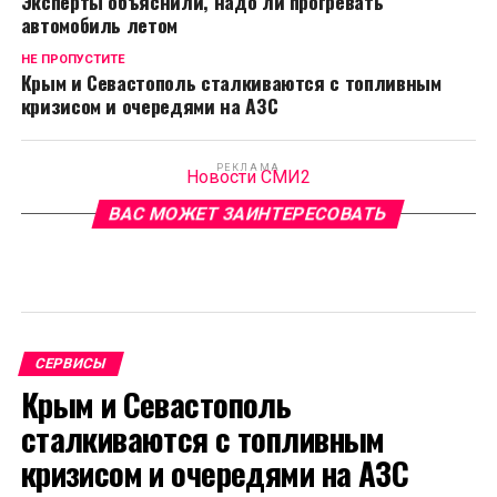
Эксперты объяснили, надо ли прогревать
автомобиль летом
НЕ ПРОПУСТИТЕ
Крым и Севастополь сталкиваются с топливным
кризисом и очередями на АЗС
РЕКЛАМА
Новости СМИ2
ВАС МОЖЕТ ЗАИНТЕРЕСОВАТЬ
СЕРВИСЫ
Крым и Севастополь
сталкиваются с топливным
кризисом и очередями на АЗС