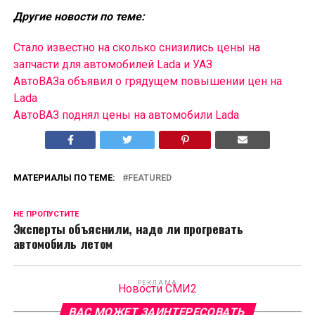
Другие новости по теме:
Стало известно на сколько снизились цены на
запчасти для автомобилей Lada и УАЗ
АвтоВАЗа объявил о грядущем повышении цен на
Lada
АвтоВАЗ поднял цены на автомобили Lada
МАТЕРИАЛЫ ПО ТЕМЕ:
FEATURED
НЕ ПРОПУСТИТЕ
Эксперты объяснили, надо ли прогревать
автомобиль летом
РЕКЛАМА
Новости СМИ2
ВАС МОЖЕТ ЗАИНТЕРЕСОВАТЬ