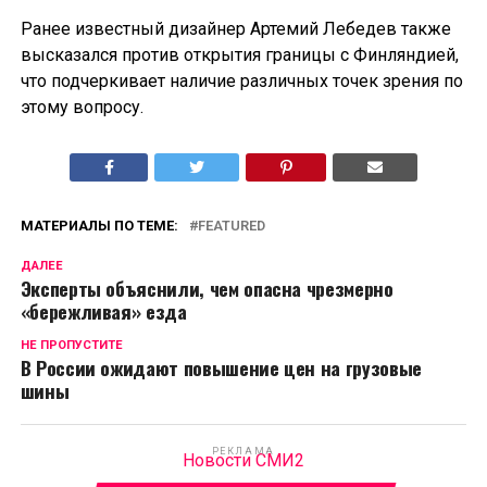
Ранее известный дизайнер Артемий Лебедев также
высказался против открытия границы с Финляндией,
что подчеркивает наличие различных точек зрения по
этому вопросу.
МАТЕРИАЛЫ ПО ТЕМЕ:
FEATURED
ДАЛЕЕ
Эксперты объяснили, чем опасна чрезмерно
«бережливая» езда
НЕ ПРОПУСТИТЕ
В России ожидают повышение цен на грузовые
шины
РЕКЛАМА
Новости СМИ2