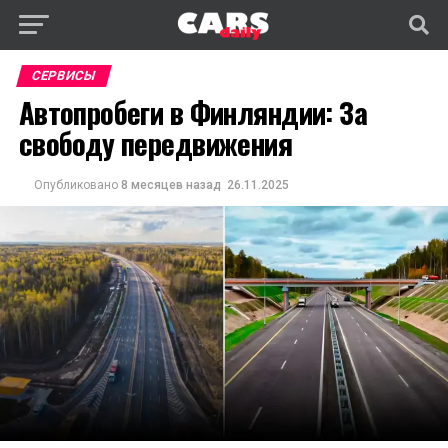
СЕРВИСЫ
Автопробеги в Финляндии: За
свободу передвижения
Опубликовано
8 месяцев назад
26.11.2025