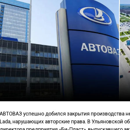
АВТОВАЗ успешно добился закрытия производства н
Lada, нарушающих авторские права. В Ульяновской о
директора предприятия «Би-Пласт», выпускавшего а