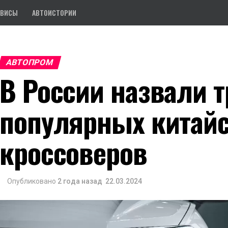
РВИСЫ
АВТОИСТОРИИ
АВТОПРОМ
В России назвали 
популярных китай
кроссоверов
Опубликовано
2 года назад
22.03.2024