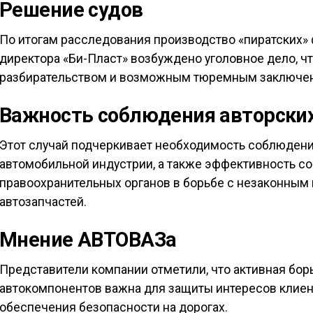
Решение судов
По итогам расследования производство «пиратских»
директора «Би-Пласт» возбуждено уголовное дело, 
разбирательством и возможным тюремным заключени
Важность соблюдения авторских
Этот случай подчеркивает необходимость соблюдения
автомобильной индустрии, а также эффективность с
правоохранительных органов в борьбе с незаконным
автозапчастей.
Мнение АВТОВАЗа
Представители компании отметили, что активная бо
автокомпонентов важна для защиты интересов клиен
обеспечения безопасности на дорогах.