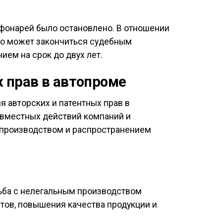
 фонарей было остановлено. В отношении
что может закончиться судебным
ем на срок до двух лет.
 прав в автопроме
 авторских и патентных прав в
овместных действий компаний и
 производством и распространением
рьба с нелегальным производством
тов, повышения качества продукции и