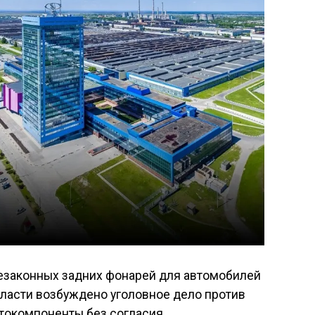
езаконных задних фонарей для автомобилей
бласти возбуждено уголовное дело против
втокомпоненты без согласия