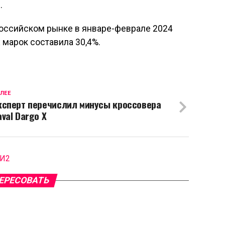
.
 российском рынке в январе-феврале 2024
х марок составила 30,4%.
ЛЕЕ
ксперт перечислил минусы кроссовера
aval Dargo X
МИ2
ЕРЕСОВАТЬ