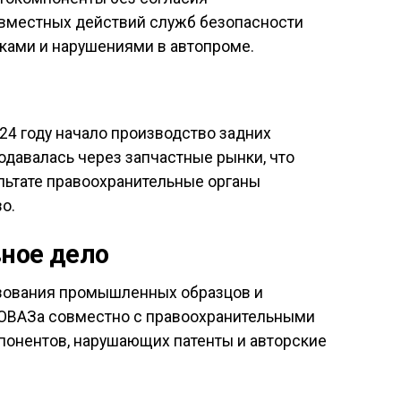
овместных действий служб безопасности
ками и нарушениями в автопроме.
24 году начало производство задних
давалась через запчастные рынки, что
ультате правоохранительные органы
о.
ное дело
ьзования промышленных образцов и
ТОВАЗа совместно с правоохранительными
понентов, нарушающих патенты и авторские