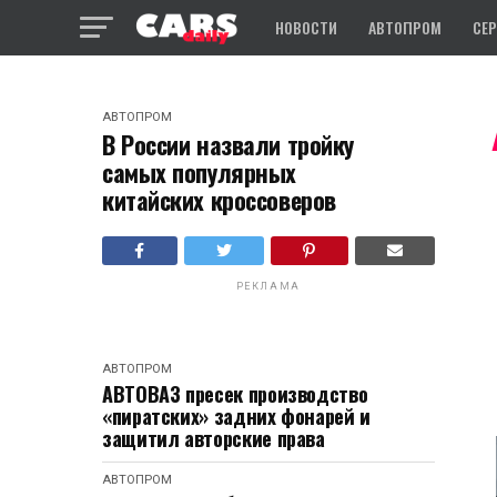
НОВОСТИ
АВТОПРОМ
СЕ
АВТОПРОМ
В России назвали тройку
самых популярных
китайских кроссоверов
РЕКЛАМА
АВТОПРОМ
АВТОВАЗ пресек производство
«пиратских» задних фонарей и
защитил авторские права
АВТОПРОМ