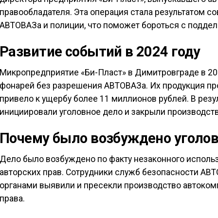
правообладателя. Эта операция стала результатом с
АВТОВАЗа и полиции, что поможет бороться с поддел
Развитие событий в 2024 году
Микропредприятие «Би-Пласт» в Димитровграде в 20
фонарей без разрешения АВТОВАЗа. Их продукция про
привело к ущербу более 11 миллионов рублей. В рез
инициировали уголовное дело и закрыли производств
Почему было возбуждено уголов
Дело было возбуждено по факту незаконного испол
авторских прав. Сотрудники служб безопасности АВ
органами выявили и пресекли производство автоком
права.