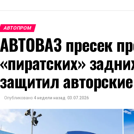
АВТОПРОМ
АВТОВАЗ пресек пр
«пиратских» задни
защитил авторские
Опубликовано
4 недели назад
03.07.2026