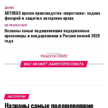
ДАЛЕЕ
АВТОВАЗ пресек производство «пиратских» задних
фонарей и защитил авторские права
НЕ ПРОПУСТИТЕ
Названы самые подешевевшие подержанные
кроссоверы и внедорожники в России весной 2026
года
РЕКЛАМА
Новости СМИ2
ВАС МОЖЕТ ЗАИНТЕРЕСОВАТЬ
АВТОПРОМ
Названы самые подешевевшие