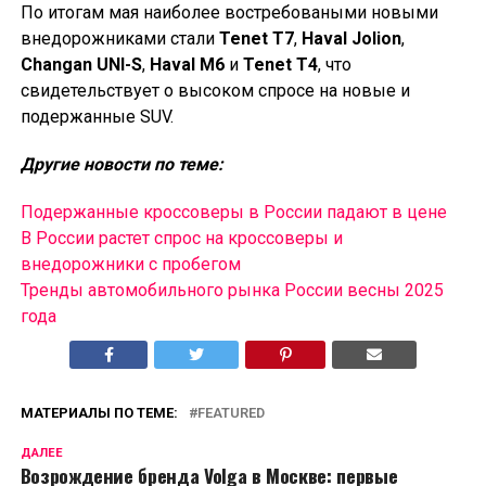
По итогам мая наиболее востребоваными новыми
внедорожниками стали
Tenet T7
,
Haval Jolion
,
Changan UNI-S
,
Haval M6
и
Tenet T4
, что
свидетельствует о высоком спросе на новые и
подержанные SUV.
Другие новости по теме:
Подержанные кроссоверы в России падают в цене
В России растет спрос на кроссоверы и
внедорожники с пробегом
Тренды автомобильного рынка России весны 2025
года
МАТЕРИАЛЫ ПО ТЕМЕ:
FEATURED
ДАЛЕЕ
Возрождение бренда Volga в Москве: первые