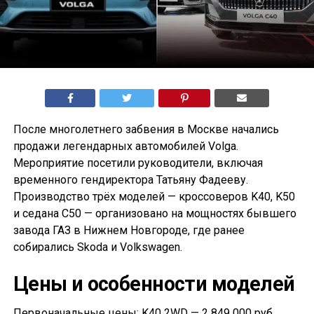
После многолетнего забвения в Москве начались
продажи легендарных автомобилей Volga.
Мероприятие посетили руководители, включая
временного гендиректора Татьяну Фадееву.
Производство трёх моделей — кроссоверов K40, K50
и седана С50 — организовано на мощностях бывшего
завода ГАЗ в Нижнем Новгороде, где ранее
собирались Skoda и Volkswagen.
Цены и особенности моделей
Первоначальные цены: K40 2WD — 2 849 000 руб.,