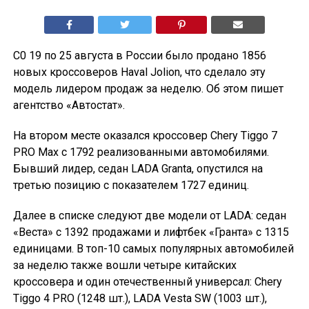
C0 19 по 25 августа в России было продано 1856
новых кроссоверов Haval Jolion, что сделало эту
модель лидером продаж за неделю. Об этом пишет
агентство «Автостат».
На втором месте оказался кроссовер Chery Tiggo 7
PRO Max с 1792 реализованными автомобилями.
Бывший лидер, седан LADA Granta, опустился на
третью позицию с показателем 1727 единиц.
Далее в списке следуют две модели от LADA: седан
«Веста» с 1392 продажами и лифтбек «Гранта» с 1315
единицами. В топ-10 самых популярных автомобилей
за неделю также вошли четыре китайских
кроссовера и один отечественный универсал: Chery
Tiggo 4 PRO (1248 шт.), LADA Vesta SW (1003 шт.),