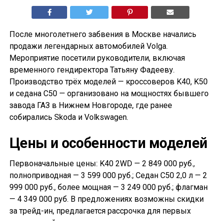
После многолетнего забвения в Москве начались
продажи легендарных автомобилей Volga.
Мероприятие посетили руководители, включая
временного гендиректора Татьяну Фадееву.
Производство трёх моделей — кроссоверов K40, K50
и седана С50 — организовано на мощностях бывшего
завода ГАЗ в Нижнем Новгороде, где ранее
собирались Skoda и Volkswagen.
Цены и особенности моделей
Первоначальные цены: K40 2WD — 2 849 000 руб.,
полноприводная — 3 599 000 руб.; Седан С50 2,0 л — 2
999 000 руб., более мощная — 3 249 000 руб.; флагман
— 4 349 000 руб. В предложениях возможны скидки
за трейд-ин, предлагается рассрочка для первых