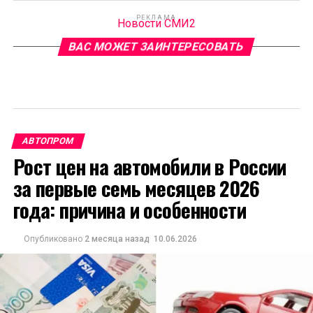
РЕКЛАМА
Новости СМИ2
ВАС МОЖЕТ ЗАИНТЕРЕСОВАТЬ
АВТОПРОМ
Рост цен на автомобили в России
за первые семь месяцев 2026
года: причина и особенности
Опубликовано
2 месяца назад
10.06.2026