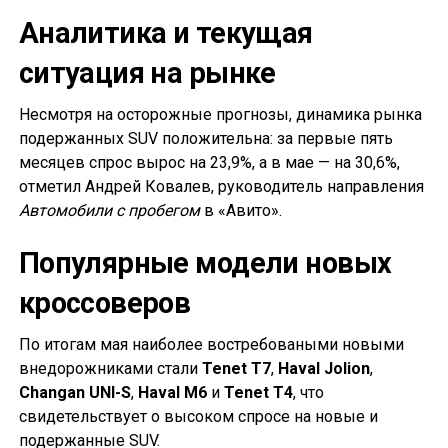
Аналитика и текущая
ситуация на рынке
Несмотря на осторожные прогнозы, динамика рынка
подержанных SUV положительна: за первые пять
месяцев спрос вырос на 23,9%, а в мае — на 30,6%,
отметил Андрей Ковалев, руководитель направления
Автомобили с пробегом
в «Авито».
Популярные модели новых
кроссоверов
По итогам мая наиболее востребоваными новыми
внедорожниками стали
Tenet T7
,
Haval Jolion
,
Changan UNI-S
,
Haval M6
и
Tenet T4
, что
свидетельствует о высоком спросе на новые и
подержанные SUV.