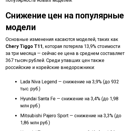
популярность новых моделей.
Снижение цен на популярные
модели
Основные изменения касаются моделей, таких как
Chery Tiggo T11
, которая потеряла 13,9% стоимости
за три месяца — сейчас ее цена в среднем составляет
367 тысяч рублей. Среди упавших цен также
российские и корейские внедорожники:
Lada Niva Legend — снижение на 3,9% (до 932
тыс. руб.)
Hyundai Santa Fe — снижение на 3,4% (до 1,98
млн руб.)
Mitsubishi Pajero Sport — снижение на 3,3% (до
1,86 млн руб.)