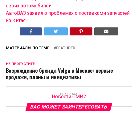
своих автомобилей
АвтоВАЗ заявил о проблемах с поставками запчастей
из Китая
МАТЕРИАЛЫ ПО ТЕМЕ:
FEATURED
НЕ ПРОПУСТИТЕ
Возрождение бренда Volga в Москве: первые
продажи, планы и инициативы
РЕКЛАМА
Новости СМИ2
ВАС МОЖЕТ ЗАИНТЕРЕСОВАТЬ