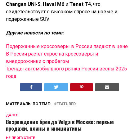
Changan UNI-S
,
Haval M6
и
Tenet T4
, что
свидетельствует о высоком спросе на новые и
подержанные SUV.
Другие новости по теме:
Подержанные кроссоверы в России падают в цене
В России растет спрос на кроссоверы и
внедорожники с пробегом
Тренды автомобильного рынка России весны 2025
года
МАТЕРИАЛЫ ПО ТЕМЕ:
FEATURED
ДАЛЕЕ
Возрождение бренда Volga в Москве: первые
продажи, планы и инициативы
НЕ ПРОПУСТИТЕ