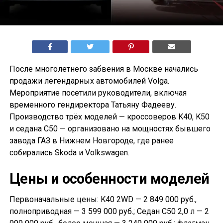
После многолетнего забвения в Москве начались
продажи легендарных автомобилей Volga.
Мероприятие посетили руководители, включая
временного гендиректора Татьяну Фадееву.
Производство трёх моделей — кроссоверов K40, K50
и седана С50 — организовано на мощностях бывшего
завода ГАЗ в Нижнем Новгороде, где ранее
собирались Skoda и Volkswagen.
Цены и особенности моделей
Первоначальные цены: K40 2WD — 2 849 000 руб.,
полноприводная — 3 599 000 руб.; Седан С50 2,0 л — 2