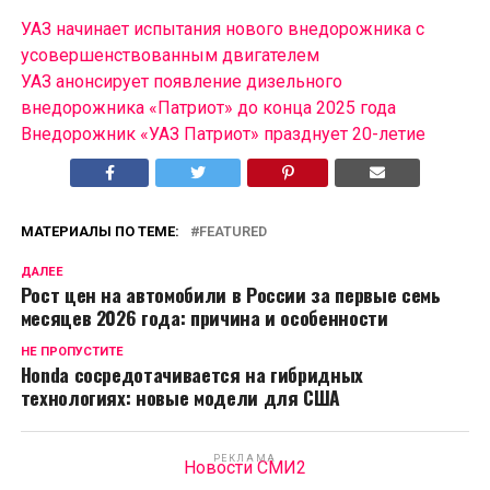
УАЗ начинает испытания нового внедорожника с
усовершенствованным двигателем
УАЗ анонсирует появление дизельного
внедорожника «Патриот» до конца 2025 года
Внедорожник «УАЗ Патриот» празднует 20-летие
МАТЕРИАЛЫ ПО ТЕМЕ:
FEATURED
ДАЛЕЕ
Рост цен на автомобили в России за первые семь
месяцев 2026 года: причина и особенности
НЕ ПРОПУСТИТЕ
Honda сосредотачивается на гибридных
технологиях: новые модели для США
РЕКЛАМА
Новости СМИ2