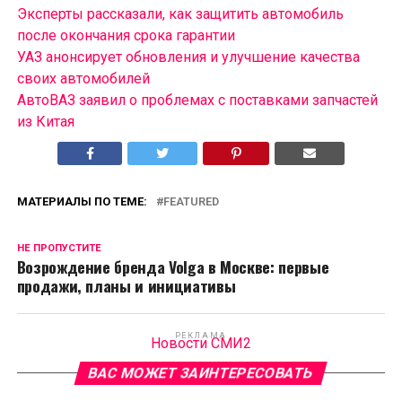
Эксперты рассказали, как защитить автомобиль
после окончания срока гарантии
УАЗ анонсирует обновления и улучшение качества
своих автомобилей
АвтоВАЗ заявил о проблемах с поставками запчастей
из Китая
МАТЕРИАЛЫ ПО ТЕМЕ:
FEATURED
НЕ ПРОПУСТИТЕ
Возрождение бренда Volga в Москве: первые
продажи, планы и инициативы
РЕКЛАМА
Новости СМИ2
ВАС МОЖЕТ ЗАИНТЕРЕСОВАТЬ