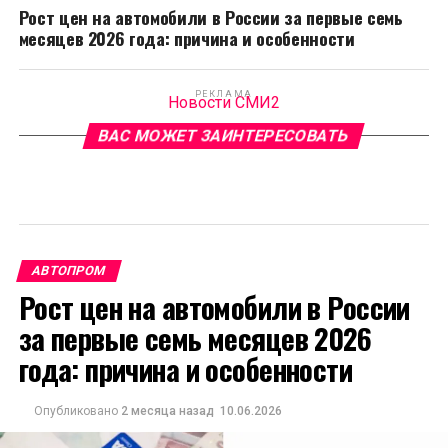
Рост цен на автомобили в России за первые семь
месяцев 2026 года: причина и особенности
РЕКЛАМА
Новости СМИ2
ВАС МОЖЕТ ЗАИНТЕРЕСОВАТЬ
АВТОПРОМ
Рост цен на автомобили в России
за первые семь месяцев 2026
года: причина и особенности
Опубликовано
2 месяца назад
10.06.2026