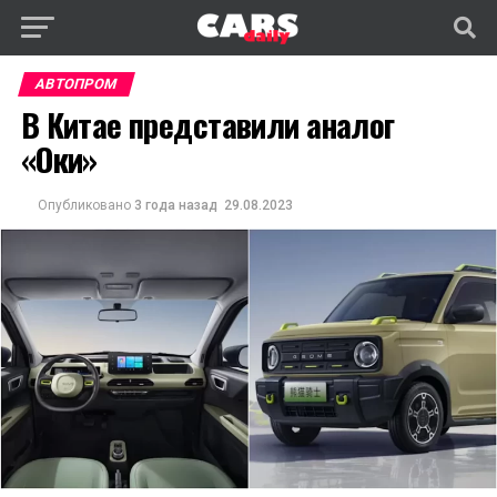
АВТОПРОМ
В Китае представили аналог
«Оки»
Опубликовано
3 года назад
29.08.2023