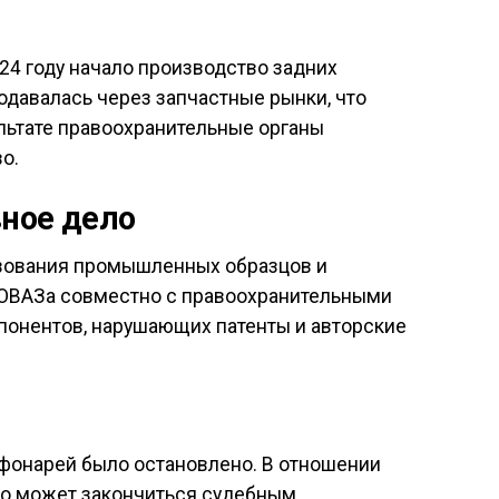
24 году начало производство задних
давалась через запчастные рынки, что
ультате правоохранительные органы
о.
ное дело
ьзования промышленных образцов и
ТОВАЗа совместно с правоохранительными
понентов, нарушающих патенты и авторские
 фонарей было остановлено. В отношении
что может закончиться судебным