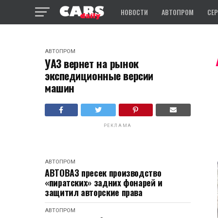
НОВОСТИ
АВТОПРОМ
СЕ
АВТОПРОМ
УАЗ вернет на рынок
экспедиционные версии
машин
РЕКЛАМА
АВТОПРОМ
АВТОВАЗ пресек производство
«пиратских» задних фонарей и
защитил авторские права
АВТОПРОМ