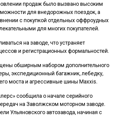
бновлении продаж было вызвано высоким
зможности для внедорожных поездок, а
авнении с покупкой отдельных оффроудных
екательными для многих покупателей.
иваться на заводе, что устраняет
ессов и регистрационных формальностей.
ащены обширным набором дополнительного
ры, экспедиционный багажник, лебедку,
его моста и агрессивные шины Maxxis.
лерс» сообщила о начале серийного
передач на Заволжском моторном заводе.
дели Ульяновского автозавода, начиная с