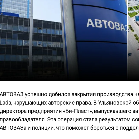
АВТОВАЗ успешно добился закрытия производства н
Lada, нарушающих авторские права. В Ульяновской о
директора предприятия «Би-Пласт», выпускавшего а
правообладателя. Эта операция стала результатом с
АВТОВАЗа и полиции, что поможет бороться с поддел