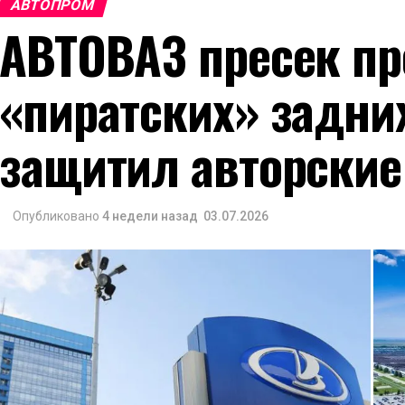
АВТОПРОМ
АВТОВАЗ пресек пр
«пиратских» задни
защитил авторские
Опубликовано
4 недели назад
03.07.2026