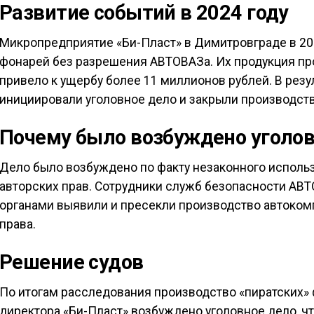
Развитие событий в 2024 году
Микропредприятие «Би-Пласт» в Димитровграде в 20
фонарей без разрешения АВТОВАЗа. Их продукция про
привело к ущербу более 11 миллионов рублей. В рез
инициировали уголовное дело и закрыли производств
Почему было возбуждено уголов
Дело было возбуждено по факту незаконного испол
авторских прав. Сотрудники служб безопасности АВ
органами выявили и пресекли производство автоком
права.
Решение судов
По итогам расследования производство «пиратских»
директора «Би-Пласт» возбуждено уголовное дело, 