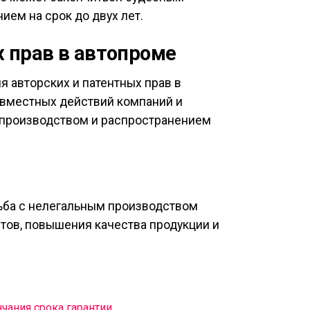
ем на срок до двух лет.
 прав в автопроме
 авторских и патентных прав в
овместных действий компаний и
 производством и распространением
рьба с нелегальным производством
тов, повышения качества продукции и
чания срока гарантии