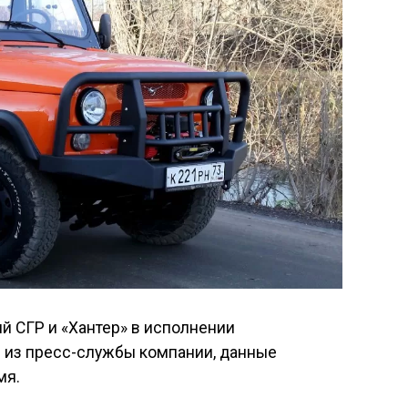
 СГР и «Хантер» в исполнении
 из пресс-службы компании, данные
мя.