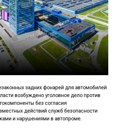
езаконных задних фонарей для автомобилей
бласти возбуждено уголовное дело против
втокомпоненты без согласия
овместных действий служб безопасности
ками и нарушениями в автопроме.