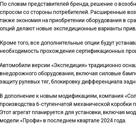
По словам представителей бренда, решение о возо
спросом со стороны потребителей. Расширенные во
также экономия на приобретении оборудования в ср
опций делают новые экспедиционные варианты привл
Кроме того, все дополнительные опции будут устанавл
необходимость прохождения сертификационных проц
Автомобили версии «Экспедиция» традиционно осн
внедорожного оборудования, включая силовые бампе
защиту рулевых тяг, блокировку дифференциала задн
В дополнение к новым модификациям, компания «Сол
производства 6-ступенчатой механической коробки 
Этот агрегат планируется для установки, включая мо
модели «Профи» в последнем квартале 2024 года.