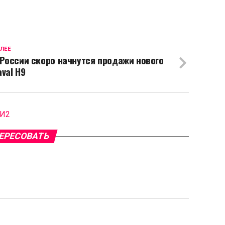
ЛЕЕ
 России скоро начнутся продажи нового
aval H9
МИ2
ЕРЕСОВАТЬ