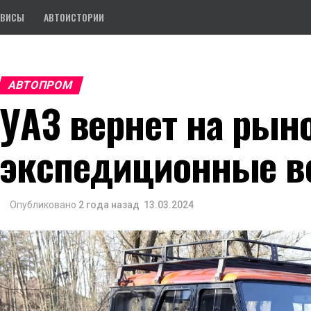
РВИСЫ
АВТОИСТОРИИ
АВТОПРОМ
УАЗ вернет на рын
экспедиционные в
Опубликовано
2 года назад
13.03.2024