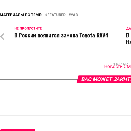
МАТЕРИАЛЫ ПО ТЕМЕ:
FEATURED
УАЗ
НЕ ПРОПУСТИТЕ
ДА
В России появится замена Toyota RAV4
В
H
РЕКЛАМА
Новости С
ВАС МОЖЕТ ЗАИНТ