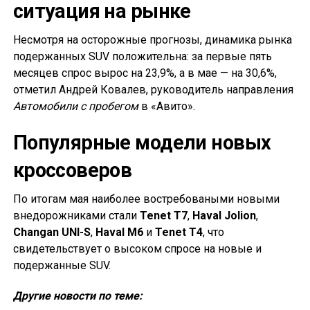
ситуация на рынке
Несмотря на осторожные прогнозы, динамика рынка
подержанных SUV положительна: за первые пять
месяцев спрос вырос на 23,9%, а в мае — на 30,6%,
отметил Андрей Ковалев, руководитель направления
Автомобили с пробегом
в «Авито».
Популярные модели новых
кроссоверов
По итогам мая наиболее востребоваными новыми
внедорожниками стали
Tenet T7
,
Haval Jolion
,
Changan UNI-S
,
Haval M6
и
Tenet T4
, что
свидетельствует о высоком спросе на новые и
подержанные SUV.
Другие новости по теме: