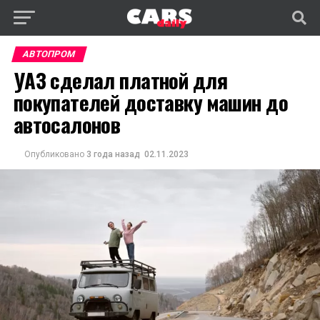
АВТОПРОМ
УАЗ сделал платной для
покупателей доставку машин до
автосалонов
Опубликовано
3 года назад
02.11.2023