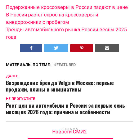
Подержанные кроссоверы в России падают в цене
В России растет спрос на кроссоверы и
внедорожники с пробегом
Тренды автомобильного рынка России весны 2025
года
МАТЕРИАЛЫ ПО ТЕМЕ:
FEATURED
ДАЛЕЕ
Возрождение бренда Volga в Москве: первые
продажи, планы и инициативы
НЕ ПРОПУСТИТЕ
Рост цен на автомобили в России за первые семь
месяцев 2026 года: причина и особенности
РЕКЛАМА
Новости СМИ2