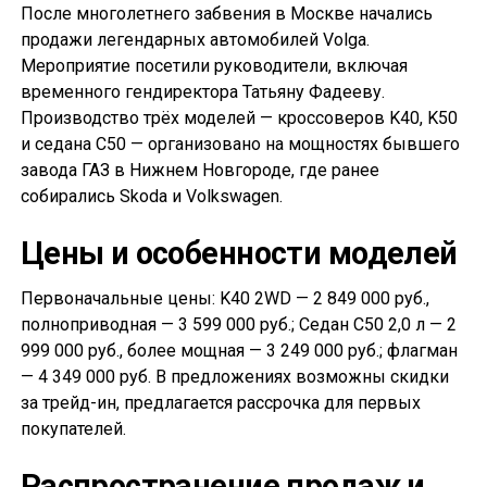
После многолетнего забвения в Москве начались
продажи легендарных автомобилей Volga.
Мероприятие посетили руководители, включая
временного гендиректора Татьяну Фадееву.
Производство трёх моделей — кроссоверов K40, K50
и седана С50 — организовано на мощностях бывшего
завода ГАЗ в Нижнем Новгороде, где ранее
собирались Skoda и Volkswagen.
Цены и особенности моделей
Первоначальные цены: K40 2WD — 2 849 000 руб.,
полноприводная — 3 599 000 руб.; Седан С50 2,0 л — 2
999 000 руб., более мощная — 3 249 000 руб.; флагман
— 4 349 000 руб. В предложениях возможны скидки
за трейд-ин, предлагается рассрочка для первых
покупателей.
Распространение продаж и