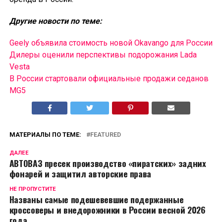
Другие новости по теме:
Geely объявила стоимость новой Okavango для России
Дилеры оценили перспективы подорожания Lada
Vesta
В России cтартовали официальные продажи седанов
MG5
МАТЕРИАЛЫ ПО ТЕМЕ:
FEATURED
ДАЛЕЕ
АВТОВАЗ пресек производство «пиратских» задних
фонарей и защитил авторские права
НЕ ПРОПУСТИТЕ
Названы самые подешевевшие подержанные
кроссоверы и внедорожники в России весной 2026
года