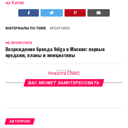
из Китая
МАТЕРИАЛЫ ПО ТЕМЕ:
FEATURED
НЕ ПРОПУСТИТЕ
Возрождение бренда Volga в Москве: первые
продажи, планы и инициативы
РЕКЛАМА
Новости СМИ2
ВАС МОЖЕТ ЗАИНТЕРЕСОВАТЬ
АВТОПРОМ