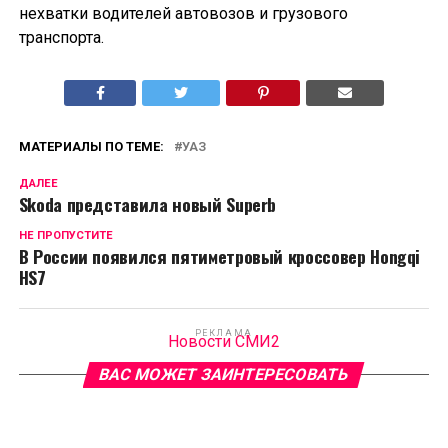
нехватки водителей автовозов и грузового
транспорта.
МАТЕРИАЛЫ ПО ТЕМЕ:
УАЗ
ДАЛЕЕ
Skoda представила новый Superb
НЕ ПРОПУСТИТЕ
В России появился пятиметровый кроссовер Hongqi
HS7
РЕКЛАМА
Новости СМИ2
ВАС МОЖЕТ ЗАИНТЕРЕСОВАТЬ