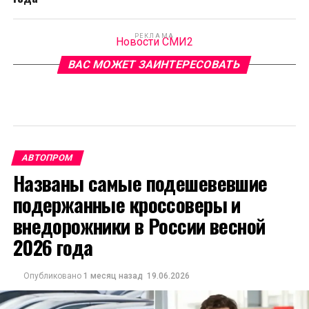
РЕКЛАМА
Новости СМИ2
ВАС МОЖЕТ ЗАИНТЕРЕСОВАТЬ
АВТОПРОМ
Названы самые подешевевшие
подержанные кроссоверы и
внедорожники в России весной
2026 года
Опубликовано
1 месяц назад
19.06.2026