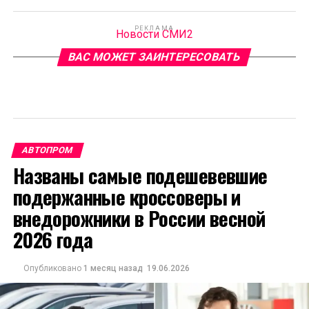
РЕКЛАМА
Новости СМИ2
ВАС МОЖЕТ ЗАИНТЕРЕСОВАТЬ
АВТОПРОМ
Названы самые подешевевшие
подержанные кроссоверы и
внедорожники в России весной
2026 года
Опубликовано
1 месяц назад
19.06.2026