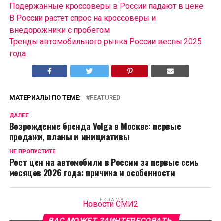
Подержанные кроссоверы в России падают в цене
В России растет спрос на кроссоверы и
внедорожники с пробегом
Тренды автомобильного рынка России весны 2025
года
МАТЕРИАЛЫ ПО ТЕМЕ:
FEATURED
ДАЛЕЕ
Возрождение бренда Volga в Москве: первые
продажи, планы и инициативы
НЕ ПРОПУСТИТЕ
Рост цен на автомобили в России за первые семь
месяцев 2026 года: причина и особенности
РЕКЛАМА
Новости СМИ2
ВАС МОЖЕТ ЗАИНТЕРЕСОВАТЬ