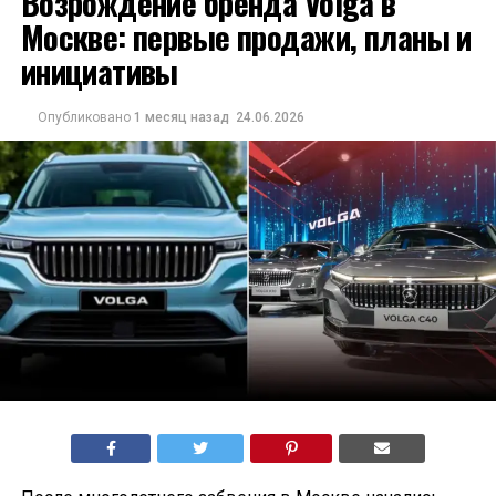
Возрождение бренда Volga в
Москве: первые продажи, планы и
инициативы
Опубликовано
1 месяц назад
24.06.2026