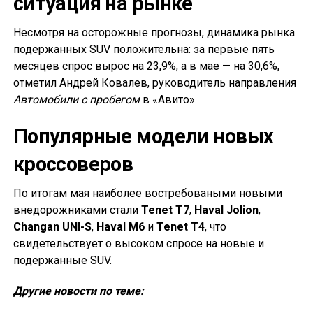
ситуация на рынке
Несмотря на осторожные прогнозы, динамика рынка
подержанных SUV положительна: за первые пять
месяцев спрос вырос на 23,9%, а в мае — на 30,6%,
отметил Андрей Ковалев, руководитель направления
Автомобили с пробегом
в «Авито».
Популярные модели новых
кроссоверов
По итогам мая наиболее востребоваными новыми
внедорожниками стали
Tenet T7
,
Haval Jolion
,
Changan UNI-S
,
Haval M6
и
Tenet T4
, что
свидетельствует о высоком спросе на новые и
подержанные SUV.
Другие новости по теме: