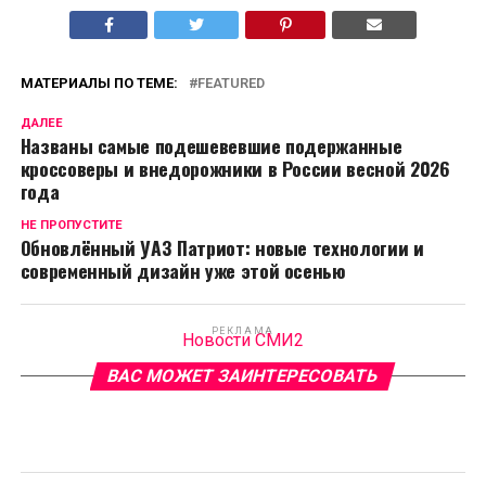
МАТЕРИАЛЫ ПО ТЕМЕ:
FEATURED
ДАЛЕЕ
Названы самые подешевевшие подержанные
кроссоверы и внедорожники в России весной 2026
года
НЕ ПРОПУСТИТЕ
Обновлённый УАЗ Патриот: новые технологии и
современный дизайн уже этой осенью
РЕКЛАМА
Новости СМИ2
ВАС МОЖЕТ ЗАИНТЕРЕСОВАТЬ