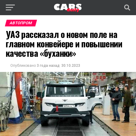
АВТОПРОМ
УАЗ рассказал о новом поле на
главном конвейере и повышении
качества «буханки»
Опубликовано
3 года назад
30.10.2023