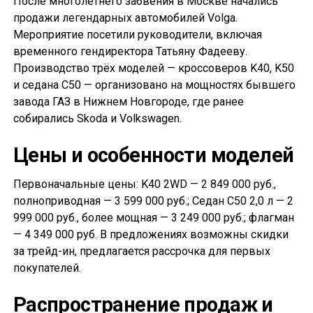
После многолетнего забвения в Москве начались
продажи легендарных автомобилей Volga.
Мероприятие посетили руководители, включая
временного гендиректора Татьяну Фадееву.
Производство трёх моделей — кроссоверов K40, K50
и седана С50 — организовано на мощностях бывшего
завода ГАЗ в Нижнем Новгороде, где ранее
собирались Skoda и Volkswagen.
Цены и особенности моделей
Первоначальные цены: K40 2WD — 2 849 000 руб.,
полноприводная — 3 599 000 руб.; Седан С50 2,0 л — 2
999 000 руб., более мощная — 3 249 000 руб.; флагман
— 4 349 000 руб. В предложениях возможны скидки
за трейд-ин, предлагается рассрочка для первых
покупателей.
Распространение продаж и