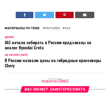
МАТЕРИАЛЫ ПО ТЕМЕ:
FEATURED
УАЗ
ДАЛЕЕ
JAC начала собирать в России предзаказы на
аналог Hyundai Creta
НЕ ПРОПУСТИТЕ
В России назвали цены на гибридные кроссоверы
Chery
РЕКЛАМА
Новости СМИ2
ВАС МОЖЕТ ЗАИНТЕРЕСОВАТЬ