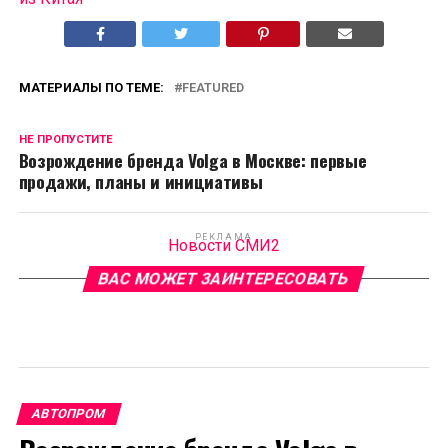
МАТЕРИАЛЫ ПО ТЕМЕ:
FEATURED
НЕ ПРОПУСТИТЕ
Возрождение бренда Volga в Москве: первые
продажи, планы и инициативы
РЕКЛАМА
Новости СМИ2
ВАС МОЖЕТ ЗАИНТЕРЕСОВАТЬ
АВТОПРОМ