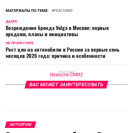
МАТЕРИАЛЫ ПО ТЕМЕ:
FEATURED
ДАЛЕЕ
Возрождение бренда Volga в Москве: первые
продажи, планы и инициативы
НЕ ПРОПУСТИТЕ
Рост цен на автомобили в России за первые семь
месяцев 2026 года: причина и особенности
РЕКЛАМА
Новости СМИ2
ВАС МОЖЕТ ЗАИНТЕРЕСОВАТЬ
АВТОПРОМ