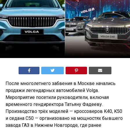
После многолетнего забвения в Москве начались
продажи легендарных автомобилей Volga.
Мероприятие посетили руководители, включая
временного гендиректора Татьяну Фадееву.
Производство трёх моделей — кроссоверов K40, K50
и седана С50 — организовано на мощностях бывшего
завода ГАЗ в Нижнем Новгороде, где ранее