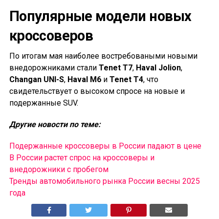
Популярные модели новых
кроссоверов
По итогам мая наиболее востребоваными новыми
внедорожниками стали
Tenet T7
,
Haval Jolion
,
Changan UNI-S
,
Haval M6
и
Tenet T4
, что
свидетельствует о высоком спросе на новые и
подержанные SUV.
Другие новости по теме:
Подержанные кроссоверы в России падают в цене
В России растет спрос на кроссоверы и
внедорожники с пробегом
Тренды автомобильного рынка России весны 2025
года