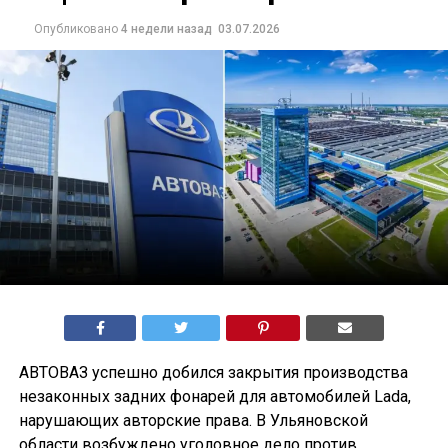
Опубликовано
4 недели назад
03.07.2026
АВТОВАЗ успешно добился закрытия производства
незаконных задних фонарей для автомобилей Lada,
нарушающих авторские права. В Ульяновской
области возбуждено уголовное дело против