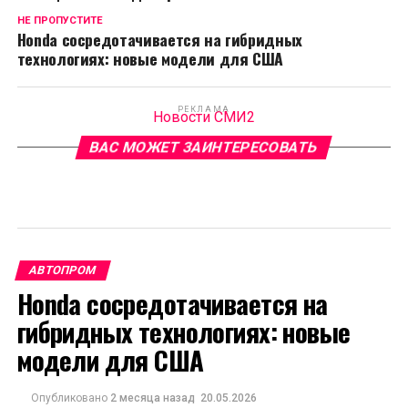
НЕ ПРОПУСТИТЕ
Honda сосредотачивается на гибридных
технологиях: новые модели для США
РЕКЛАМА
Новости СМИ2
ВАС МОЖЕТ ЗАИНТЕРЕСОВАТЬ
АВТОПРОМ
Honda сосредотачивается на
гибридных технологиях: новые
модели для США
Опубликовано
2 месяца назад
20.05.2026