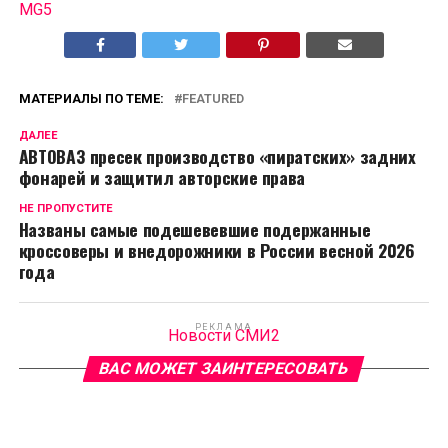
MG5
МАТЕРИАЛЫ ПО ТЕМЕ:
FEATURED
ДАЛЕЕ
АВТОВАЗ пресек производство «пиратских» задних
фонарей и защитил авторские права
НЕ ПРОПУСТИТЕ
Названы самые подешевевшие подержанные
кроссоверы и внедорожники в России весной 2026
года
РЕКЛАМА
Новости СМИ2
ВАС МОЖЕТ ЗАИНТЕРЕСОВАТЬ