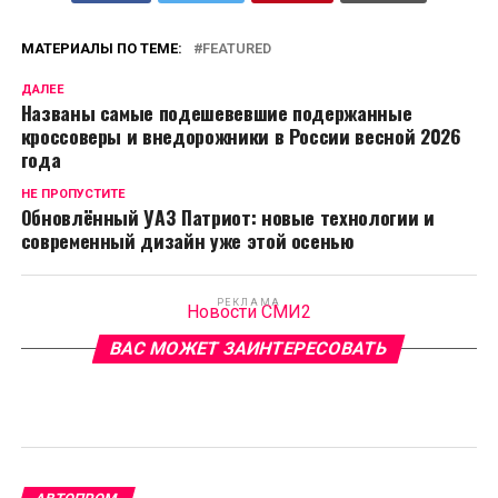
МАТЕРИАЛЫ ПО ТЕМЕ:
FEATURED
ДАЛЕЕ
Названы самые подешевевшие подержанные
кроссоверы и внедорожники в России весной 2026
года
НЕ ПРОПУСТИТЕ
Обновлённый УАЗ Патриот: новые технологии и
современный дизайн уже этой осенью
РЕКЛАМА
Новости СМИ2
ВАС МОЖЕТ ЗАИНТЕРЕСОВАТЬ