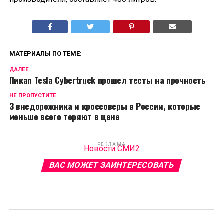
МАТЕРИАЛЫ ПО ТЕМЕ:
ДАЛЕЕ
Пикап Tesla Cybertruck прошел тесты на прочность
НЕ ПРОПУСТИТЕ
3 внедорожника и кроссоверы в России, которые
меньше всего теряют в цене
РЕКЛАМА
Новости СМИ2
ВАС МОЖЕТ ЗАИНТЕРЕСОВАТЬ