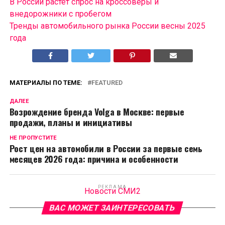
В России растет спрос на кроссоверы и
внедорожники с пробегом
Тренды автомобильного рынка России весны 2025
года
МАТЕРИАЛЫ ПО ТЕМЕ:
FEATURED
ДАЛЕЕ
Возрождение бренда Volga в Москве: первые
продажи, планы и инициативы
НЕ ПРОПУСТИТЕ
Рост цен на автомобили в России за первые семь
месяцев 2026 года: причина и особенности
РЕКЛАМА
Новости СМИ2
ВАС МОЖЕТ ЗАИНТЕРЕСОВАТЬ