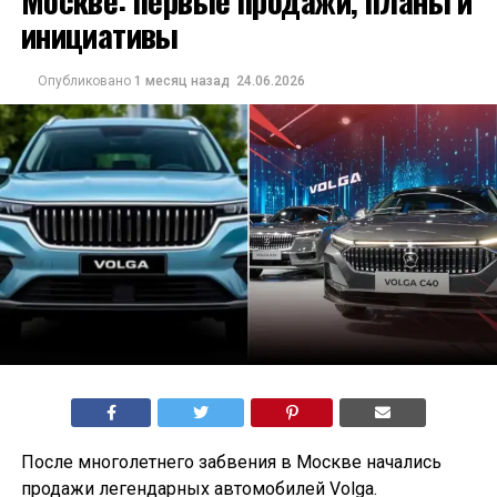
Москве: первые продажи, планы и
инициативы
Опубликовано
1 месяц назад
24.06.2026
После многолетнего забвения в Москве начались
продажи легендарных автомобилей Volga.