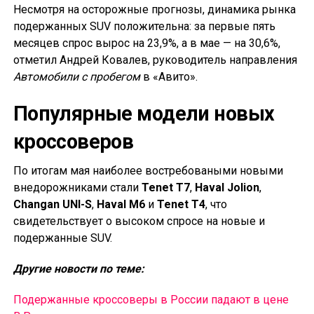
Несмотря на осторожные прогнозы, динамика рынка
подержанных SUV положительна: за первые пять
месяцев спрос вырос на 23,9%, а в мае — на 30,6%,
отметил Андрей Ковалев, руководитель направления
Автомобили с пробегом
в «Авито».
Популярные модели новых
кроссоверов
По итогам мая наиболее востребоваными новыми
внедорожниками стали
Tenet T7
,
Haval Jolion
,
Changan UNI-S
,
Haval M6
и
Tenet T4
, что
свидетельствует о высоком спросе на новые и
подержанные SUV.
Другие новости по теме:
Подержанные кроссоверы в России падают в цене