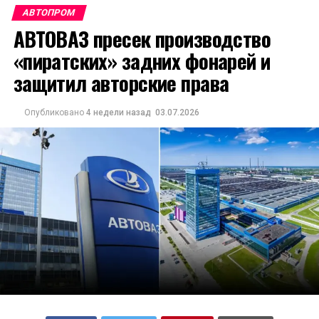
АВТОПРОМ
АВТОВАЗ пресек производство
«пиратских» задних фонарей и
защитил авторские права
Опубликовано
4 недели назад
03.07.2026