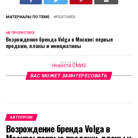
МАТЕРИАЛЫ ПО ТЕМЕ:
FEATURED
НЕ ПРОПУСТИТЕ
Возрождение бренда Volga в Москве: первые
продажи, планы и инициативы
РЕКЛАМА
Новости СМИ2
ВАС МОЖЕТ ЗАИНТЕРЕСОВАТЬ
АВТОПРОМ
Возрождение бренда Volga в