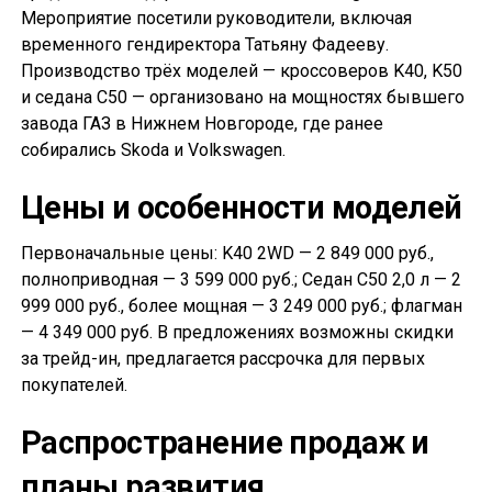
Мероприятие посетили руководители, включая
временного гендиректора Татьяну Фадееву.
Производство трёх моделей — кроссоверов K40, K50
и седана С50 — организовано на мощностях бывшего
завода ГАЗ в Нижнем Новгороде, где ранее
собирались Skoda и Volkswagen.
Цены и особенности моделей
Первоначальные цены: K40 2WD — 2 849 000 руб.,
полноприводная — 3 599 000 руб.; Седан С50 2,0 л — 2
999 000 руб., более мощная — 3 249 000 руб.; флагман
— 4 349 000 руб. В предложениях возможны скидки
за трейд-ин, предлагается рассрочка для первых
покупателей.
Распространение продаж и
планы развития