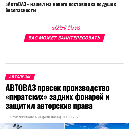
«АвтоВАЗ» нашел на нового поставщика подушек
безопасности
РЕКЛАМА
Новости СМИ2
ВАС МОЖЕТ ЗАИНТЕРЕСОВАТЬ
АВТОПРОМ
АВТОВАЗ пресек производство
«пиратских» задних фонарей и
защитил авторские права
Опубликовано
4 недели назад
03.07.2026