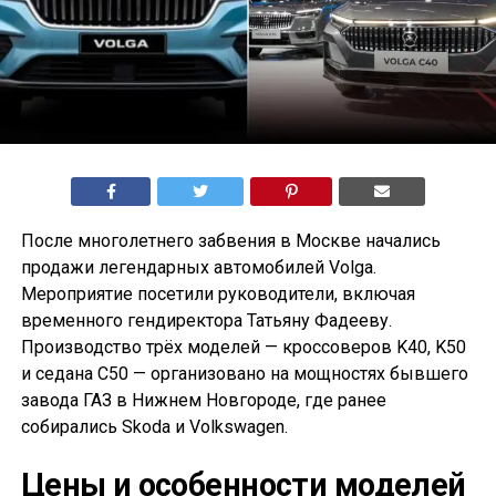
После многолетнего забвения в Москве начались
продажи легендарных автомобилей Volga.
Мероприятие посетили руководители, включая
временного гендиректора Татьяну Фадееву.
Производство трёх моделей — кроссоверов K40, K50
и седана С50 — организовано на мощностях бывшего
завода ГАЗ в Нижнем Новгороде, где ранее
собирались Skoda и Volkswagen.
Цены и особенности моделей