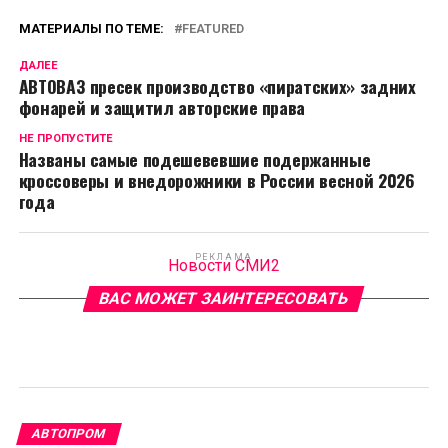
МАТЕРИАЛЫ ПО ТЕМЕ:
FEATURED
ДАЛЕЕ
АВТОВАЗ пресек производство «пиратских» задних
фонарей и защитил авторские права
НЕ ПРОПУСТИТЕ
Названы самые подешевевшие подержанные
кроссоверы и внедорожники в России весной 2026
года
РЕКЛАМА
Новости СМИ2
ВАС МОЖЕТ ЗАИНТЕРЕСОВАТЬ
АВТОПРОМ