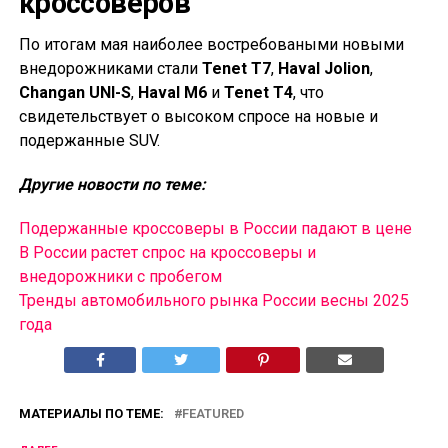
кроссоверов
По итогам мая наиболее востребоваными новыми
внедорожниками стали
Tenet T7
,
Haval Jolion
,
Changan UNI-S
,
Haval M6
и
Tenet T4
, что
свидетельствует о высоком спросе на новые и
подержанные SUV.
Другие новости по теме:
Подержанные кроссоверы в России падают в цене
В России растет спрос на кроссоверы и
внедорожники с пробегом
Тренды автомобильного рынка России весны 2025
года
МАТЕРИАЛЫ ПО ТЕМЕ:
FEATURED