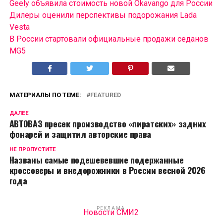
Geely объявила стоимость новой Okavango для России
Дилеры оценили перспективы подорожания Lada
Vesta
В России cтартовали официальные продажи седанов
MG5
МАТЕРИАЛЫ ПО ТЕМЕ:
FEATURED
ДАЛЕЕ
АВТОВАЗ пресек производство «пиратских» задних
фонарей и защитил авторские права
НЕ ПРОПУСТИТЕ
Названы самые подешевевшие подержанные
кроссоверы и внедорожники в России весной 2026
года
РЕКЛАМА
Новости СМИ2