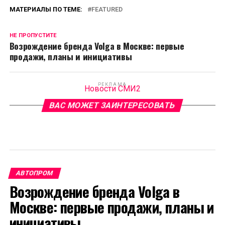
МАТЕРИАЛЫ ПО ТЕМЕ:
FEATURED
НЕ ПРОПУСТИТЕ
Возрождение бренда Volga в Москве: первые
продажи, планы и инициативы
РЕКЛАМА
Новости СМИ2
ВАС МОЖЕТ ЗАИНТЕРЕСОВАТЬ
АВТОПРОМ
Возрождение бренда Volga в
Москве: первые продажи, планы и
инициативы