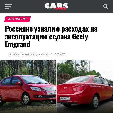
АВТОПРОМ
Россияне узнали о расходах на
эксплуатацию седана Geely
Emgrand
Опубликовано
2 года назад
25.12.2024