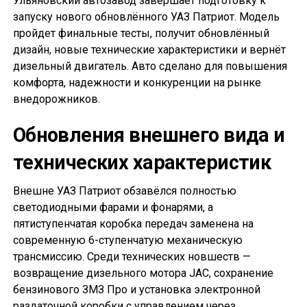
Ульяновский автозавод завершает подготовку к
запуску нового обновлённого УАЗ Патриот. Модель
пройдет финальные тесты, получит обновлённый
дизайн, новые технические характеристики и вернёт
дизельный двигатель. Авто сделано для повышения
комфорта, надежности и конкуренции на рынке
внедорожников.
Обновления внешнего вида и
технических характеристик
Внешне УАЗ Патриот обзавёлся полностью
светодиодными фарами и фонарями, а
пятиступенчатая коробка передач заменена на
современную 6-ступенчатую механическую
трансмиссию. Среди технических новшеств —
возвращение дизельного мотора JAC, сохранение
бензинового ЗМЗ Про и установка электронной
раздаточной коробки с управлением через