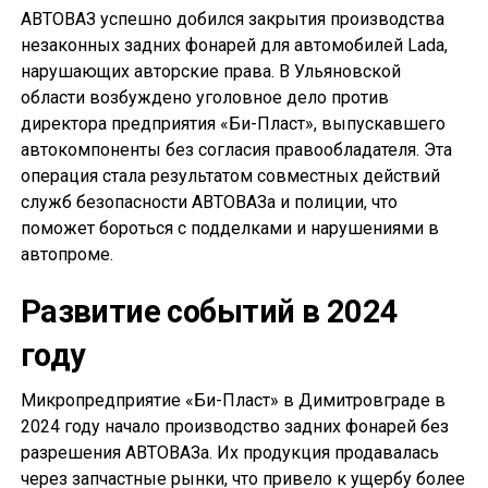
АВТОВАЗ успешно добился закрытия производства
незаконных задних фонарей для автомобилей Lada,
нарушающих авторские права. В Ульяновской
области возбуждено уголовное дело против
директора предприятия «Би-Пласт», выпускавшего
автокомпоненты без согласия правообладателя. Эта
операция стала результатом совместных действий
служб безопасности АВТОВАЗа и полиции, что
поможет бороться с подделками и нарушениями в
автопроме.
Развитие событий в 2024
году
Микропредприятие «Би-Пласт» в Димитровграде в
2024 году начало производство задних фонарей без
разрешения АВТОВАЗа. Их продукция продавалась
через запчастные рынки, что привело к ущербу более