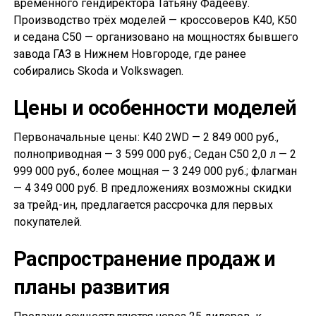
временного гендиректора Татьяну Фадееву.
Производство трёх моделей — кроссоверов K40, K50
и седана С50 — организовано на мощностях бывшего
завода ГАЗ в Нижнем Новгороде, где ранее
собирались Skoda и Volkswagen.
Цены и особенности моделей
Первоначальные цены: K40 2WD — 2 849 000 руб.,
полноприводная — 3 599 000 руб.; Седан С50 2,0 л — 2
999 000 руб., более мощная — 3 249 000 руб.; флагман
— 4 349 000 руб. В предложениях возможны скидки
за трейд-ин, предлагается рассрочка для первых
покупателей.
Распространение продаж и
планы развития