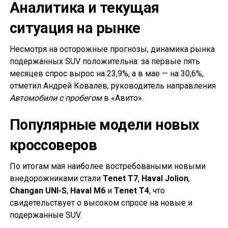
Аналитика и текущая
ситуация на рынке
Несмотря на осторожные прогнозы, динамика рынка
подержанных SUV положительна: за первые пять
месяцев спрос вырос на 23,9%, а в мае — на 30,6%,
отметил Андрей Ковалев, руководитель направления
Автомобили с пробегом
в «Авито».
Популярные модели новых
кроссоверов
По итогам мая наиболее востребоваными новыми
внедорожниками стали
Tenet T7
,
Haval Jolion
,
Changan UNI-S
,
Haval M6
и
Tenet T4
, что
свидетельствует о высоком спросе на новые и
подержанные SUV.