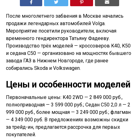
После многолетнего забвения в Москве начались
продажи легендарных автомобилей Volga.
Мероприятие посетили руководители, включая
временного гендиректора Татьяну Фадееву.
Производство трёх моделей — кроссоверов K40, K50
и седана С50 — организовано на мощностях бывшего
завода ГАЗ в Нижнем Новгороде, где ранее
собирались Skoda и Volkswagen.
Цены и особенности моделей
Первоначальные цены: K40 2WD — 2 849 000 руб.,
полноприводная — 3 599 000 руб.; Седан С50 2,0 л — 2
999 000 руб., более мощная — 3 249 000 руб.; флагман
— 4 349 000 руб. В предложениях возможны скидки
за трейд-ин, предлагается рассрочка для первых
покупателей.