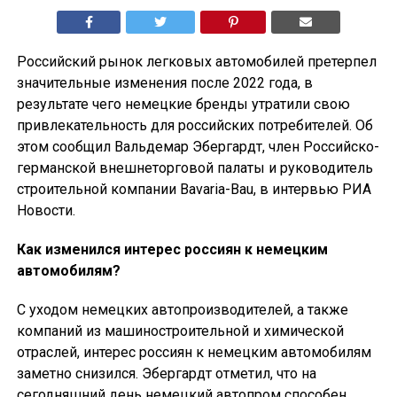
Российский рынок легковых автомобилей претерпел
значительные изменения после 2022 года, в
результате чего немецкие бренды утратили свою
привлекательность для российских потребителей. Об
этом сообщил Вальдемар Эбергардт, член Российско-
германской внешнеторговой палаты и руководитель
строительной компании Bavaria-Bau, в интервью РИА
Новости.
Как изменился интерес россиян к немецким
автомобилям?
С уходом немецких автопроизводителей, а также
компаний из машиностроительной и химической
отраслей, интерес россиян к немецким автомобилям
заметно снизился. Эбергардт отметил, что на
сегодняшний день немецкий автопром способен