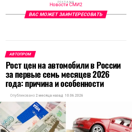
РЕКЛАМА
Новости СМИ2
ВАС МОЖЕТ ЗАИНТЕРЕСОВАТЬ
АВТОПРОМ
Рост цен на автомобили в России
за первые семь месяцев 2026
года: причина и особенности
Опубликовано
2 месяца назад
10.06.2026