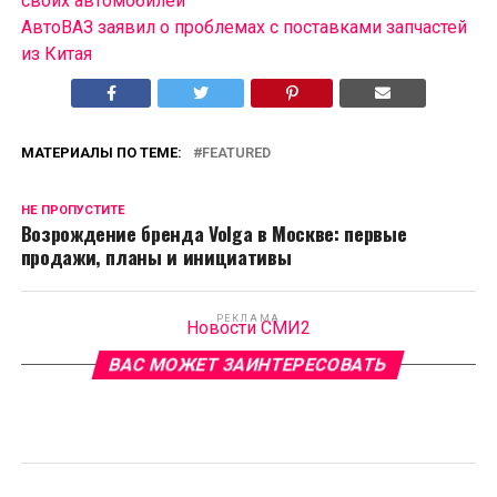
своих автомобилей
АвтоВАЗ заявил о проблемах с поставками запчастей
из Китая
МАТЕРИАЛЫ ПО ТЕМЕ:
FEATURED
НЕ ПРОПУСТИТЕ
Возрождение бренда Volga в Москве: первые
продажи, планы и инициативы
РЕКЛАМА
Новости СМИ2
ВАС МОЖЕТ ЗАИНТЕРЕСОВАТЬ