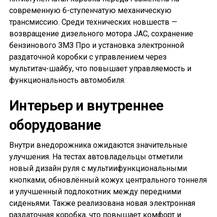
современную 6-ступенчатую механическую
трансмиссию. Среди технических новшеств —
возвращение дизельного мотора JAC, сохранение
бензинового ЗМЗ Про и установка электронной
раздаточной коробки с управлением через
мультитач-шайбу, что повышает управляемость и
функциональность автомобиля.
Интерьер и внутреннее
оборудование
Внутри внедорожника ожидаются значительные
улучшения. На тестах автовладельцы отметили
новый дизайн руля с мультиифункциональными
кнопками, обновлённый кожух центрального тоннеля
и улучшенный подлокотник между передними
сиденьями. Также реализована новая электронная
раздаточная коробка, что повышает комфорт и