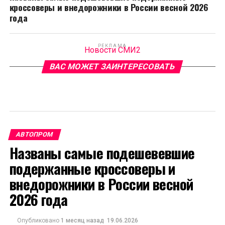
кроссоверы и внедорожники в России весной 2026
года
РЕКЛАМА
Новости СМИ2
ВАС МОЖЕТ ЗАИНТЕРЕСОВАТЬ
АВТОПРОМ
Названы самые подешевевшие
подержанные кроссоверы и
внедорожники в России весной
2026 года
Опубликовано
1 месяц назад
19.06.2026