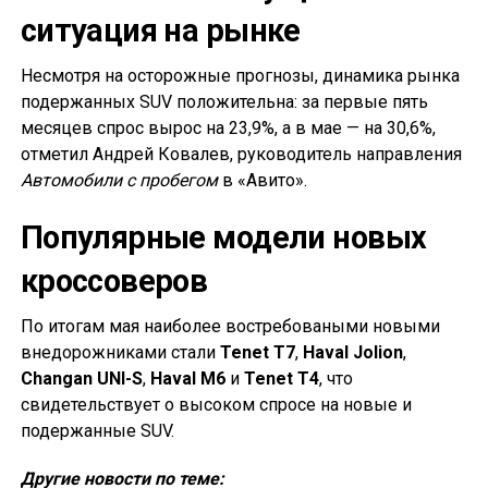
ситуация на рынке
Несмотря на осторожные прогнозы, динамика рынка
подержанных SUV положительна: за первые пять
месяцев спрос вырос на 23,9%, а в мае — на 30,6%,
отметил Андрей Ковалев, руководитель направления
Автомобили с пробегом
в «Авито».
Популярные модели новых
кроссоверов
По итогам мая наиболее востребоваными новыми
внедорожниками стали
Tenet T7
,
Haval Jolion
,
Changan UNI-S
,
Haval M6
и
Tenet T4
, что
свидетельствует о высоком спросе на новые и
подержанные SUV.
Другие новости по теме: