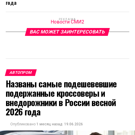
года
РЕКЛАМА
Новости СМИ2
ВАС МОЖЕТ ЗАИНТЕРЕСОВАТЬ
АВТОПРОМ
Названы самые подешевевшие
подержанные кроссоверы и
внедорожники в России весной
2026 года
Опубликовано
1 месяц назад
19.06.2026