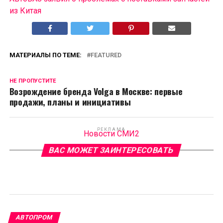
из Китая
МАТЕРИАЛЫ ПО ТЕМЕ:
FEATURED
НЕ ПРОПУСТИТЕ
Возрождение бренда Volga в Москве: первые
продажи, планы и инициативы
РЕКЛАМА
Новости СМИ2
ВАС МОЖЕТ ЗАИНТЕРЕСОВАТЬ
АВТОПРОМ