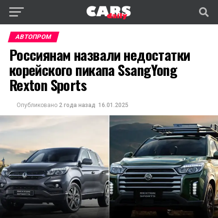
АВТОПРОМ
Россиянам назвали недостатки
корейского пикапа SsangYong
Rexton Sports
Опубликовано
2 года назад
16.01.2025