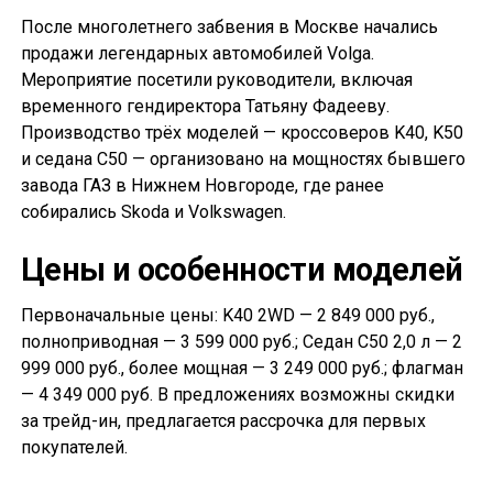
После многолетнего забвения в Москве начались
продажи легендарных автомобилей Volga.
Мероприятие посетили руководители, включая
временного гендиректора Татьяну Фадееву.
Производство трёх моделей — кроссоверов K40, K50
и седана С50 — организовано на мощностях бывшего
завода ГАЗ в Нижнем Новгороде, где ранее
собирались Skoda и Volkswagen.
Цены и особенности моделей
Первоначальные цены: K40 2WD — 2 849 000 руб.,
полноприводная — 3 599 000 руб.; Седан С50 2,0 л — 2
999 000 руб., более мощная — 3 249 000 руб.; флагман
— 4 349 000 руб. В предложениях возможны скидки
за трейд-ин, предлагается рассрочка для первых
покупателей.