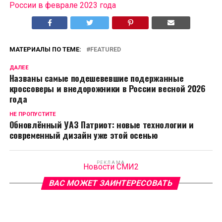
России в феврале 2023 года
МАТЕРИАЛЫ ПО ТЕМЕ:
FEATURED
ДАЛЕЕ
Названы самые подешевевшие подержанные
кроссоверы и внедорожники в России весной 2026
года
НЕ ПРОПУСТИТЕ
Обновлённый УАЗ Патриот: новые технологии и
современный дизайн уже этой осенью
РЕКЛАМА
Новости СМИ2
ВАС МОЖЕТ ЗАИНТЕРЕСОВАТЬ