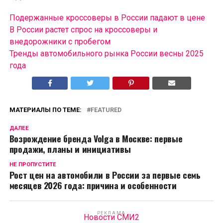
Подержанные кроссоверы в России падают в цене
В России растет спрос на кроссоверы и
внедорожники с пробегом
Тренды автомобильного рынка России весны 2025
года
МАТЕРИАЛЫ ПО ТЕМЕ:
FEATURED
ДАЛЕЕ
Возрождение бренда Volga в Москве: первые
продажи, планы и инициативы
НЕ ПРОПУСТИТЕ
Рост цен на автомобили в России за первые семь
месяцев 2026 года: причина и особенности
РЕКЛАМА
Новости СМИ2