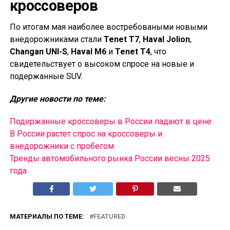
кроссоверов
По итогам мая наиболее востребоваными новыми
внедорожниками стали
Tenet T7
,
Haval Jolion
,
Changan UNI-S
,
Haval M6
и
Tenet T4
, что
свидетельствует о высоком спросе на новые и
подержанные SUV.
Другие новости по теме:
Подержанные кроссоверы в России падают в цене
В России растет спрос на кроссоверы и
внедорожники с пробегом
Тренды автомобильного рынка России весны 2025
года
МАТЕРИАЛЫ ПО ТЕМЕ:
FEATURED