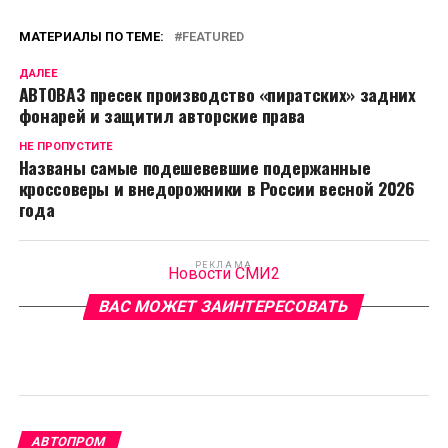
МАТЕРИАЛЫ ПО ТЕМЕ:
FEATURED
ДАЛЕЕ
АВТОВАЗ пресек производство «пиратских» задних
фонарей и защитил авторские права
НЕ ПРОПУСТИТЕ
Названы самые подешевевшие подержанные
кроссоверы и внедорожники в России весной 2026
года
РЕКЛАМА
Новости СМИ2
ВАС МОЖЕТ ЗАИНТЕРЕСОВАТЬ
АВТОПРОМ