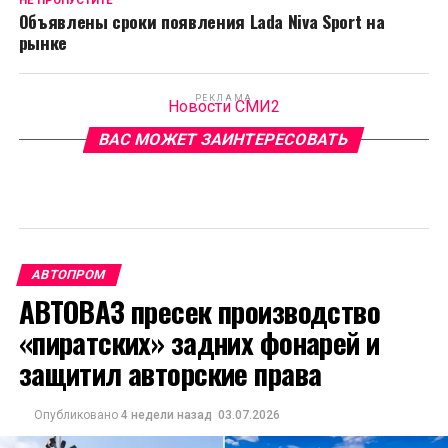
НЕ ПРОПУСТИТЕ
Объявлены сроки появления Lada Niva Sport на
рынке
РЕКЛАМА
Новости СМИ2
ВАС МОЖЕТ ЗАИНТЕРЕСОВАТЬ
АВТОПРОМ
АВТОВАЗ пресек производство
«пиратских» задних фонарей и
защитил авторские права
Опубликовано
4 недели назад
03.07.2026