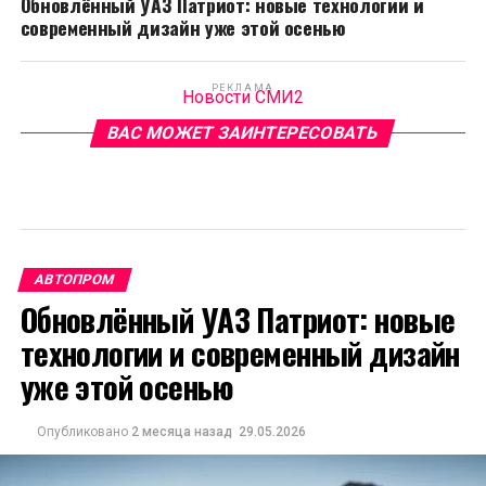
Обновлённый УАЗ Патриот: новые технологии и
современный дизайн уже этой осенью
РЕКЛАМА
Новости СМИ2
ВАС МОЖЕТ ЗАИНТЕРЕСОВАТЬ
АВТОПРОМ
Обновлённый УАЗ Патриот: новые
технологии и современный дизайн
уже этой осенью
Опубликовано
2 месяца назад
29.05.2026