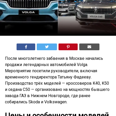
После многолетнего забвения в Москве начались
продажи легендарных автомобилей Volga.
Мероприятие посетили руководители, включая
временного гендиректора Татьяну Фадееву.
Производство трёх моделей — кроссоверов K40, K50
и седана С50 — организовано на мощностях бывшего
завода ГАЗ в Нижнем Новгороде, где ранее
собирались Skoda и Volkswagen.
Цены и особенности моделей