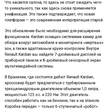
Что касается салона, то здесь не стоит ожидать чего-
то уникального, так как здесь снова применяется
унификация. Это также подтверждает, что новая
платформа — это современная интерпретация старой.
Это обновление было необходимо для расширения
функционала: Kardian оснащен системами камер для
обзора вокруг автомобиля и мониторинга «мертвых»
зон, а также адаптивным круиз-контролем. Внутри
Renault Kardian вы найдете 7-дюймовый дисплей на
приборной панели и 8-дюймовый сенсорный экран
мультимедийной системы.
В Бразилии, где состоится дебют Renault Kardian,
кроссовер будет предлагаться с турбированным
трехцилиндровым двигателем объемом 1,0 литра,
мощностью 125 л.с. и 220 Нм. Этот двигатель
способен работать как на бензине, так и на этаноле.
Коробка передач — только 6-ступенчатый «робот».