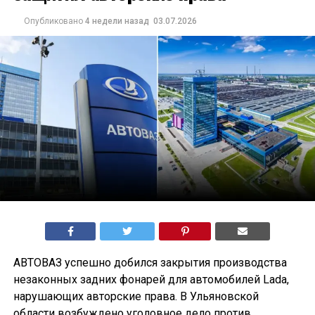
Опубликовано
4 недели назад
03.07.2026
АВТОВАЗ успешно добился закрытия производства
незаконных задних фонарей для автомобилей Lada,
нарушающих авторские права. В Ульяновской
области возбуждено уголовное дело против