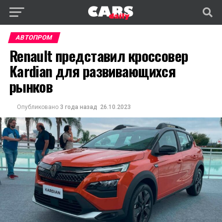
АВТОПРОМ
Renault представил кроссовер
Kardian для развивающихся
рынков
Опубликовано
3 года назад
26.10.2023