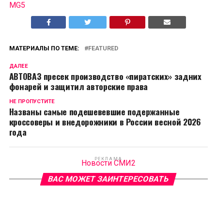
MG5
МАТЕРИАЛЫ ПО ТЕМЕ:
FEATURED
ДАЛЕЕ
АВТОВАЗ пресек производство «пиратских» задних
фонарей и защитил авторские права
НЕ ПРОПУСТИТЕ
Названы самые подешевевшие подержанные
кроссоверы и внедорожники в России весной 2026
года
РЕКЛАМА
Новости СМИ2
ВАС МОЖЕТ ЗАИНТЕРЕСОВАТЬ