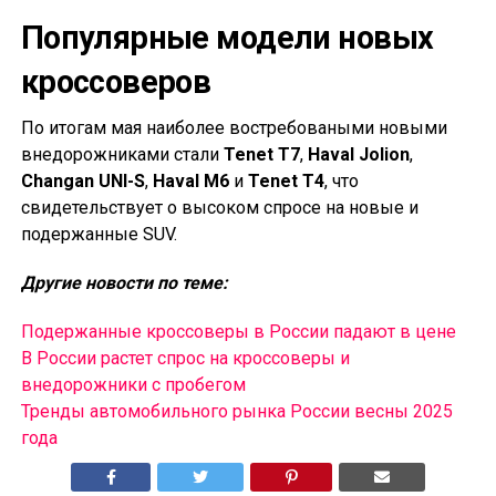
Популярные модели новых
кроссоверов
По итогам мая наиболее востребоваными новыми
внедорожниками стали
Tenet T7
,
Haval Jolion
,
Changan UNI-S
,
Haval M6
и
Tenet T4
, что
свидетельствует о высоком спросе на новые и
подержанные SUV.
Другие новости по теме:
Подержанные кроссоверы в России падают в цене
В России растет спрос на кроссоверы и
внедорожники с пробегом
Тренды автомобильного рынка России весны 2025
года