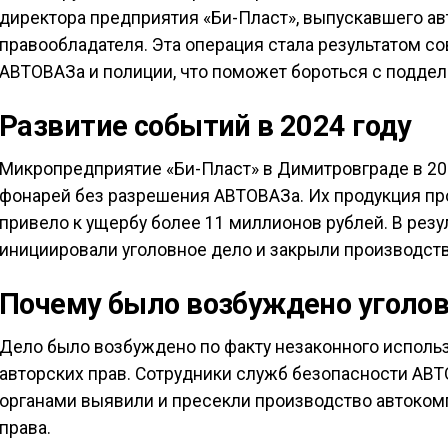
директора предприятия «Би-Пласт», выпускавшего а
правообладателя. Эта операция стала результатом с
АВТОВАЗа и полиции, что поможет бороться с поддел
Развитие событий в 2024 году
Микропредприятие «Би-Пласт» в Димитровграде в 20
фонарей без разрешения АВТОВАЗа. Их продукция про
привело к ущербу более 11 миллионов рублей. В рез
инициировали уголовное дело и закрыли производств
Почему было возбуждено уголов
Дело было возбуждено по факту незаконного испол
авторских прав. Сотрудники служб безопасности АВ
органами выявили и пресекли производство автоком
права.