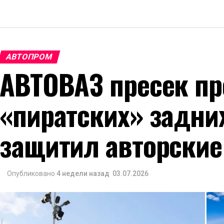
АВТОПРОМ
АВТОВАЗ пресек пр
«пиратских» задни
защитил авторские
Опубликовано
4 недели назад
03.07.2026