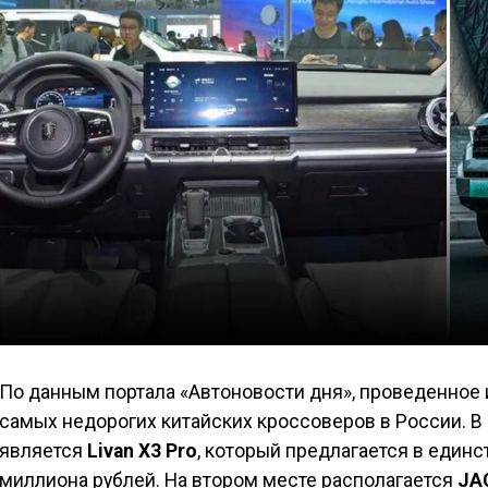
По данным портала «Автоновости дня», проведенное
самых недорогих китайских кроссоверов в России. 
является
Livan X3 Pro
, который предлагается в единс
миллиона рублей. На втором месте располагается
JA