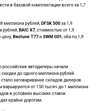
ести в базовой комплектации всего за 1,7
,8 миллиона рублей,
DFSK 500
за 1,9
на рублей,
BAIC X7
, стоимостью от 1,9
 цену,
Bestune T77
и
SWM G01
, оба по 1,9
о российские автодилеры начали
 скидки до одного миллиона рублей.
 стало затоваривание складов дилеров.
 варьируются от 150 тысяч до 1 миллиона
адов в условиях высоких ставок
дах крайне дорогим.