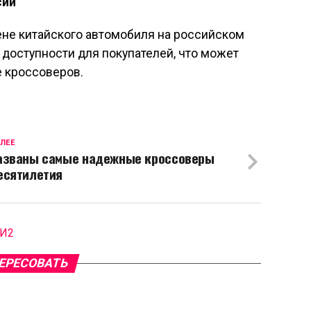
сии
ене китайского автомобиля на российском
доступности для покупателей, что может
е кроссоверов.
ЛЕЕ
азваны самые надежные кроссоверы
есятилетия
МИ2
ЕРЕСОВАТЬ