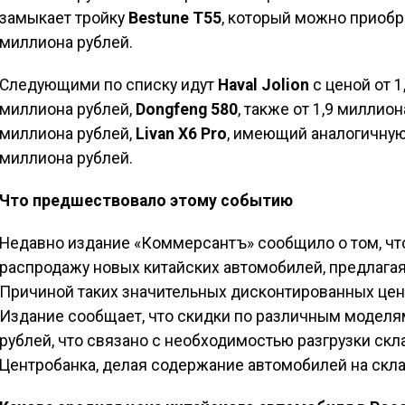
замыкает тройку
Bestune T55
, который можно приобр
миллиона рублей.
Следующими по списку идут
Haval Jolion
с ценой от 1
миллиона рублей,
Dongfeng 580
, также от 1,9 миллио
миллиона рублей,
Livan X6 Pro
, имеющий аналогичную
миллиона рублей.
Что предшествовало этому событию
Недавно издание «Коммерсантъ» сообщило о том, чт
распродажу новых китайских автомобилей, предлагая
Причиной таких значительных дисконтированных цен
Издание сообщает, что скидки по различным моделям
рублей, что связано с необходимостью разгрузки скл
Центробанка, делая содержание автомобилей на скла