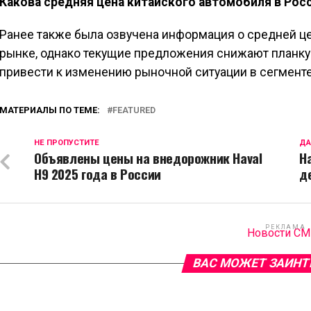
Какова средняя цена китайского автомобиля в Рос
Ранее также была озвучена информация о средней ц
рынке, однако текущие предложения снижают планку 
привести к изменению рыночной ситуации в сегмент
МАТЕРИАЛЫ ПО ТЕМЕ:
FEATURED
НЕ ПРОПУСТИТЕ
ДА
Объявлены цены на внедорожник Haval
Н
H9 2025 года в России
д
РЕКЛАМА
Новости С
ВАС МОЖЕТ ЗАИНТ