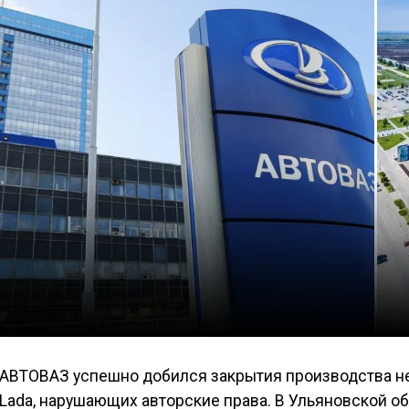
АВТОВАЗ успешно добился закрытия производства н
Lada, нарушающих авторские права. В Ульяновской о