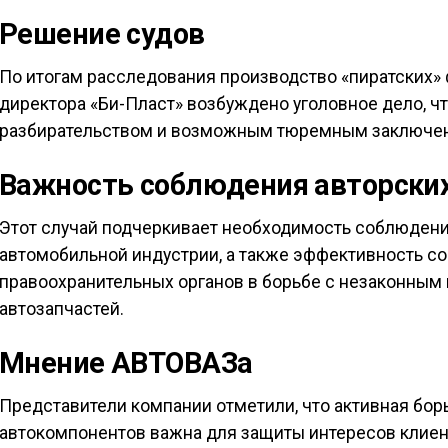
Решение судов
По итогам расследования производство «пиратских»
директора «Би-Пласт» возбуждено уголовное дело, 
разбирательством и возможным тюремным заключени
Важность соблюдения авторских
Этот случай подчеркивает необходимость соблюдения
автомобильной индустрии, а также эффективность с
правоохранительных органов в борьбе с незаконным
автозапчастей.
Мнение АВТОВАЗа
Представители компании отметили, что активная бо
автокомпонентов важна для защиты интересов клиен