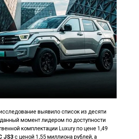
 исследование выявило список из десяти
В данный момент лидером по доступности
твенной комплектации Luxury по цене 1,49
C JS3
с ценой 1,55 миллиона рублей, а