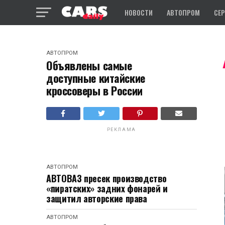
НОВОСТИ
АВТОПРОМ
СЕ
АВТОПРОМ
Объявлены самые
доступные китайские
кроссоверы в России
РЕКЛАМА
АВТОПРОМ
АВТОВАЗ пресек производство
«пиратских» задних фонарей и
защитил авторские права
АВТОПРОМ