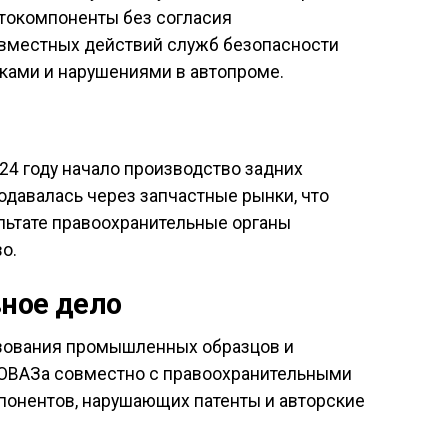
втокомпоненты без согласия
овместных действий служб безопасности
ками и нарушениями в автопроме.
24 году начало производство задних
давалась через запчастные рынки, что
ультате правоохранительные органы
о.
ное дело
ьзования промышленных образцов и
ТОВАЗа совместно с правоохранительными
понентов, нарушающих патенты и авторские