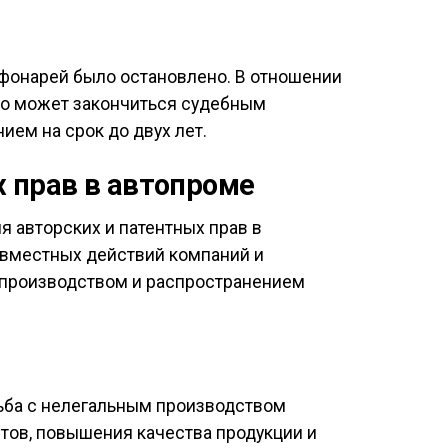
 фонарей было остановлено. В отношении
что может закончиться судебным
ем на срок до двух лет.
 прав в автопроме
 авторских и патентных прав в
овместных действий компаний и
 производством и распространением
рьба с нелегальным производством
тов, повышения качества продукции и