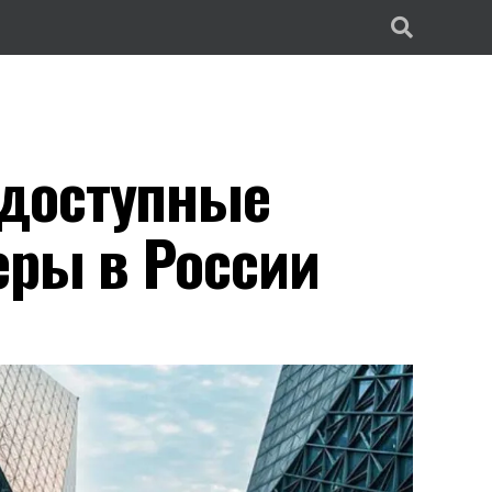
доступные
еры в России