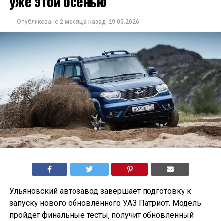
уже этой осенью
Опубликовано
2 месяца назад
29.05.2026
Ульяновский автозавод завершает подготовку к
запуску нового обновлённого УАЗ Патриот. Модель
пройдет финальные тесты, получит обновлённый