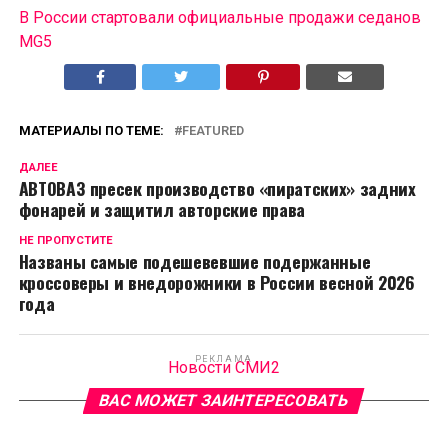
В России cтартовали официальные продажи седанов
MG5
МАТЕРИАЛЫ ПО ТЕМЕ:
FEATURED
ДАЛЕЕ
АВТОВАЗ пресек производство «пиратских» задних
фонарей и защитил авторские права
НЕ ПРОПУСТИТЕ
Названы самые подешевевшие подержанные
кроссоверы и внедорожники в России весной 2026
года
РЕКЛАМА
Новости СМИ2
ВАС МОЖЕТ ЗАИНТЕРЕСОВАТЬ