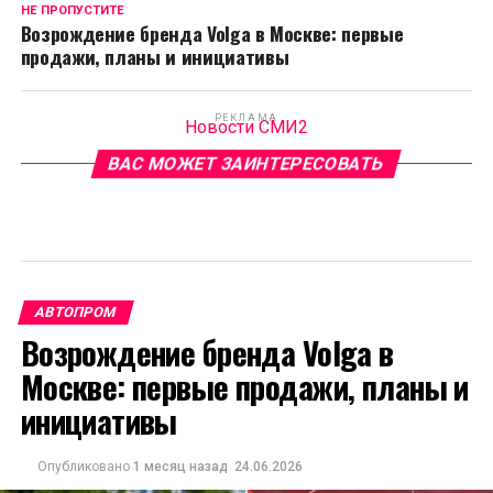
НЕ ПРОПУСТИТЕ
Возрождение бренда Volga в Москве: первые
продажи, планы и инициативы
РЕКЛАМА
Новости СМИ2
ВАС МОЖЕТ ЗАИНТЕРЕСОВАТЬ
АВТОПРОМ
Возрождение бренда Volga в
Москве: первые продажи, планы и
инициативы
Опубликовано
1 месяц назад
24.06.2026