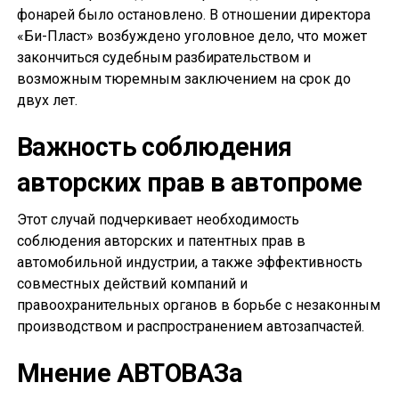
фонарей было остановлено. В отношении директора
«Би-Пласт» возбуждено уголовное дело, что может
закончиться судебным разбирательством и
возможным тюремным заключением на срок до
двух лет.
Важность соблюдения
авторских прав в автопроме
Этот случай подчеркивает необходимость
соблюдения авторских и патентных прав в
автомобильной индустрии, а также эффективность
совместных действий компаний и
правоохранительных органов в борьбе с незаконным
производством и распространением автозапчастей.
Мнение АВТОВАЗа