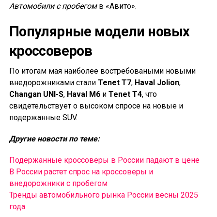
Автомобили с пробегом
в «Авито».
Популярные модели новых
кроссоверов
По итогам мая наиболее востребоваными новыми
внедорожниками стали
Tenet T7
,
Haval Jolion
,
Changan UNI-S
,
Haval M6
и
Tenet T4
, что
свидетельствует о высоком спросе на новые и
подержанные SUV.
Другие новости по теме:
Подержанные кроссоверы в России падают в цене
В России растет спрос на кроссоверы и
внедорожники с пробегом
Тренды автомобильного рынка России весны 2025
года