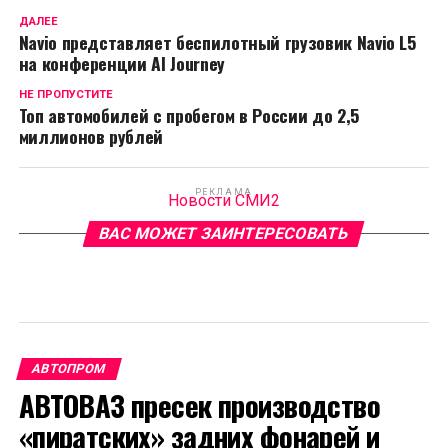
ДАЛЕЕ
Navio представляет беспилотный грузовик Navio L5
на конференции AI Journey
НЕ ПРОПУСТИТЕ
Топ автомобилей с пробегом в России до 2,5
миллионов рублей
РЕКЛАМА
Новости СМИ2
ВАС МОЖЕТ ЗАИНТЕРЕСОВАТЬ
АВТОПРОМ
АВТОВАЗ пресек производство
«пиратских» задних фонарей и