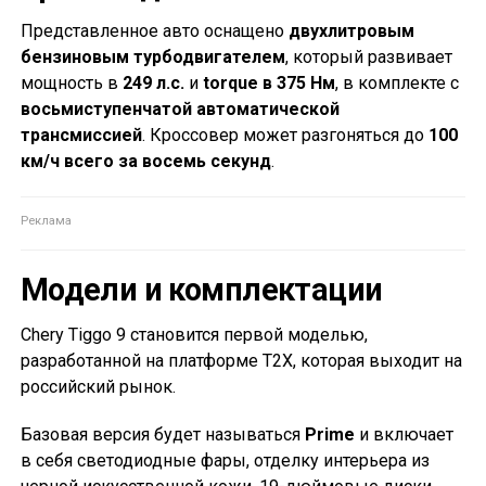
Представленное авто оснащено
двухлитровым
бензиновым турбодвигателем
, который развивает
мощность в
249 л.с.
и
torque в 375 Нм
, в комплекте с
восьмиступенчатой автоматической
трансмиссией
. Кроссовер может разгоняться до
100
км/ч всего за восемь секунд
.
Модели и комплектации
Chery Tiggo 9 становится первой моделью,
разработанной на платформе Т2Х, которая выходит на
российский рынок.
Базовая версия будет называться
Prime
и включает
в себя светодиодные фары, отделку интерьера из