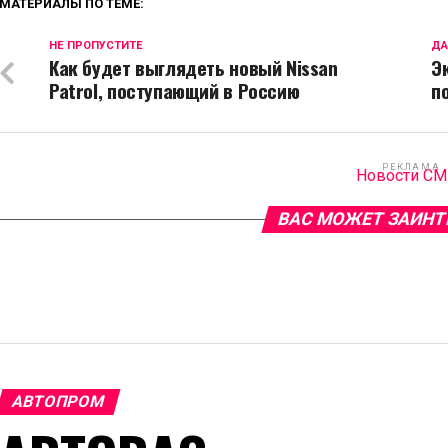
МАТЕРИАЛЫ ПО ТЕМЕ:
НЕ ПРОПУСТИТЕ
ДА
Как будет выглядеть новый Nissan
Э
Patrol, поступающий в Россию
п
РЕКЛАМА
Новости С
ВАС МОЖЕТ ЗАИНТ
АВТОПРОМ