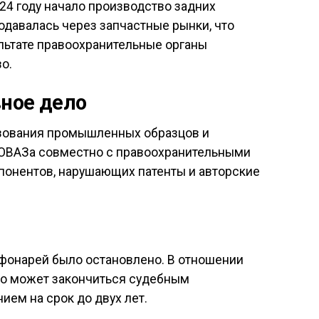
24 году начало производство задних
давалась через запчастные рынки, что
ультате правоохранительные органы
о.
ное дело
ьзования промышленных образцов и
ТОВАЗа совместно с правоохранительными
понентов, нарушающих патенты и авторские
 фонарей было остановлено. В отношении
что может закончиться судебным
ем на срок до двух лет.