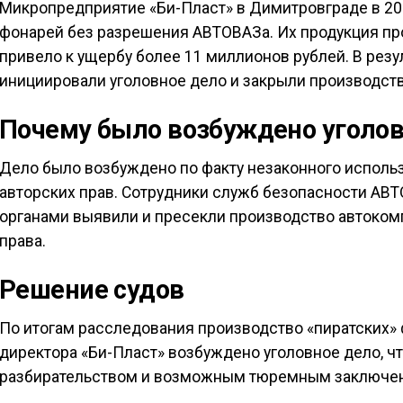
Микропредприятие «Би-Пласт» в Димитровграде в 20
фонарей без разрешения АВТОВАЗа. Их продукция про
привело к ущербу более 11 миллионов рублей. В рез
инициировали уголовное дело и закрыли производств
Почему было возбуждено уголов
Дело было возбуждено по факту незаконного испол
авторских прав. Сотрудники служб безопасности АВ
органами выявили и пресекли производство автоком
права.
Решение судов
По итогам расследования производство «пиратских»
директора «Би-Пласт» возбуждено уголовное дело, 
разбирательством и возможным тюремным заключени