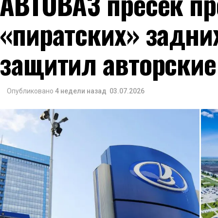
АВТОВАЗ пресек пр
«пиратских» задни
защитил авторские
Опубликовано
4 недели назад
03.07.2026