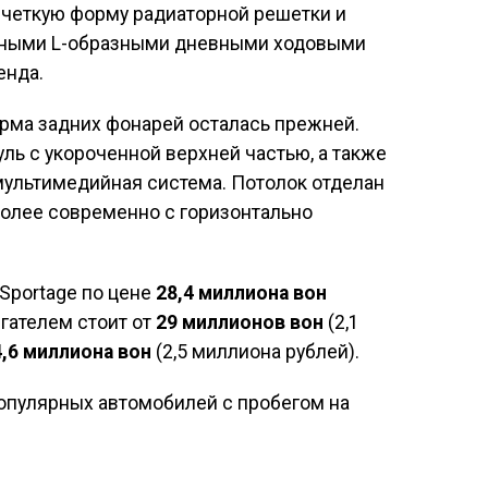
четкую форму радиаторной решетки и
енными L-образными дневными ходовыми
енда.
орма задних фонарей осталась прежней.
ль с укороченной верхней частью, а также
мультимедийная система. Потолок отделан
более современно с горизонтально
Sportage по цене
28,4 миллиона вон
гателем стоит от
29 миллионов вон
(2,1
4,6 миллиона вон
(2,5 миллиона рублей).
опулярных автомобилей с пробегом на