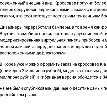
освеженный внешний вид. Кроссовер получил более 
теперь оборудован вертикальными фарами с встро
огнями, что соответствует последним тенденциям бр
Дизайнеры переработали бамперы, в то время как ф
Внутри автомобиля появилась новая двухспицевый ру
модернизированная виртуальная панель приборов и 
черной замшей, а передняя панель теперь выглядит 
расположенными дефлекторами.
В Корее уже можно оформить заказ на кроссовер Kia 
(примерно 2 миллиона рублей), модель с газовым дви
миллиона рублей), а гибридная версия обойдется в
3
Ранее были опубликованы данные о десятке самых п
российском рынке.