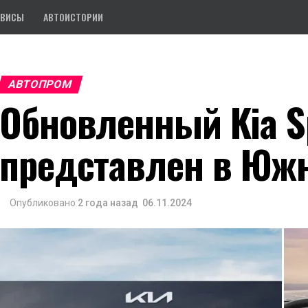
РВИСЫ
АВТОИСТОРИИ
АВТОПРОМ
Обновленный Kia S
представлен в Южн
Опубликовано
2 года назад
06.11.2024