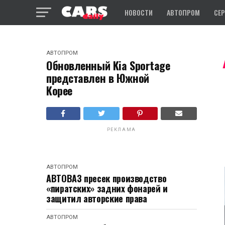
НОВОСТИ
АВТОПРОМ
СЕ
АВТОПРОМ
Обновленный Kia Sportage
представлен в Южной
Корее
РЕКЛАМА
АВТОПРОМ
АВТОВАЗ пресек производство
«пиратских» задних фонарей и
защитил авторские права
АВТОПРОМ