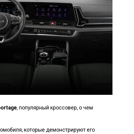
portage
, популярный кроссовер, о чем
томобиля, которые демонстрируют его