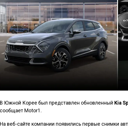
В Южной Корее был представлен обновленный
Kia S
сообщает Motor1.
На веб-сайте компании появились первые снимки ав