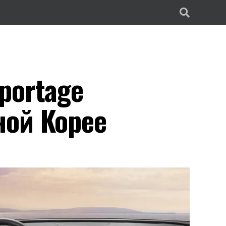
portage
ой Корее