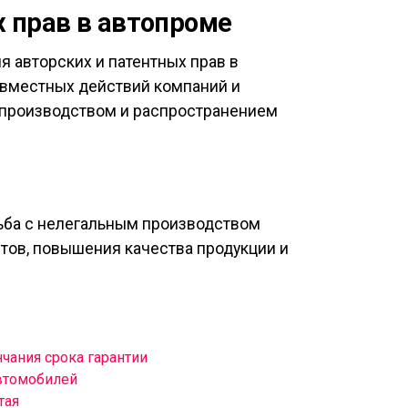
 прав в автопроме
 авторских и патентных прав в
овместных действий компаний и
 производством и распространением
рьба с нелегальным производством
тов, повышения качества продукции и
чания срока гарантии
автомобилей
тая