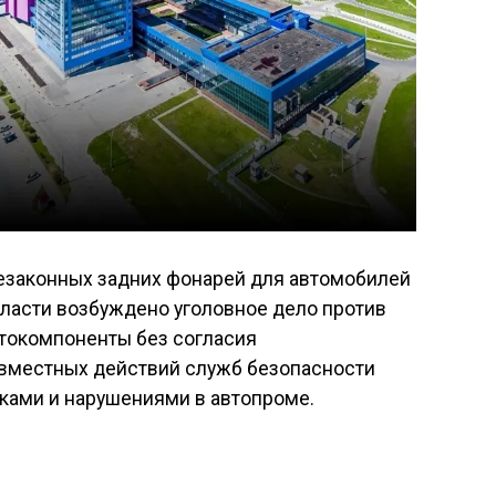
езаконных задних фонарей для автомобилей
бласти возбуждено уголовное дело против
втокомпоненты без согласия
овместных действий служб безопасности
ками и нарушениями в автопроме.