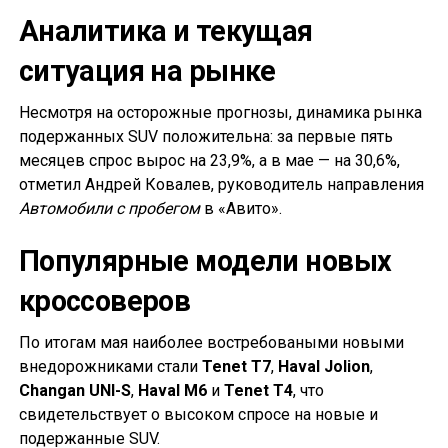
Аналитика и текущая
ситуация на рынке
Несмотря на осторожные прогнозы, динамика рынка
подержанных SUV положительна: за первые пять
месяцев спрос вырос на 23,9%, а в мае — на 30,6%,
отметил Андрей Ковалев, руководитель направления
Автомобили с пробегом
в «Авито».
Популярные модели новых
кроссоверов
По итогам мая наиболее востребоваными новыми
внедорожниками стали
Tenet T7
,
Haval Jolion
,
Changan UNI-S
,
Haval M6
и
Tenet T4
, что
свидетельствует о высоком спросе на новые и
подержанные SUV.