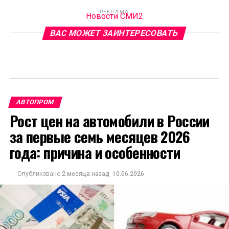
РЕКЛАМА
Новости СМИ2
ВАС МОЖЕТ ЗАИНТЕРЕСОВАТЬ
АВТОПРОМ
Рост цен на автомобили в России
за первые семь месяцев 2026
года: причина и особенности
Опубликовано
2 месяца назад
10.06.2026