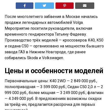
После многолетнего забвения в Москве начались
продажи легендарных автомобилей Volga.
Мероприятие посетили руководители, включая
временного гендиректора Татьяну Фадееву.
Производство трёх моделей — кроссоверов K40, K50
и седана С50 — организовано на мощностях бывшего
завода ГАЗ в Нижнем Новгороде, где ранее
собирались Skoda и Volkswagen.
Цены и особенности моделей
Первоначальные цены: K40 2WD — 2 849 000 руб.,
полноприводная — 3 599 000 руб.; Седан С50 2,0 л — 2
999 000 руб., более мощная — 3 249 000 руб.; флагман
— 4 349 000 руб. В предложениях возможны скидки
за трейд-ин, предлагается рассрочка для первых