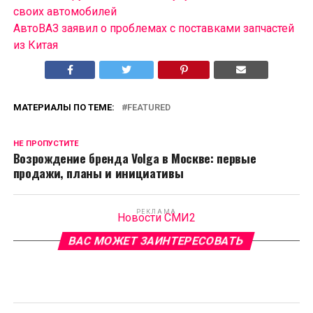
своих автомобилей
АвтоВАЗ заявил о проблемах с поставками запчастей
из Китая
МАТЕРИАЛЫ ПО ТЕМЕ:
FEATURED
НЕ ПРОПУСТИТЕ
Возрождение бренда Volga в Москве: первые
продажи, планы и инициативы
РЕКЛАМА
Новости СМИ2
ВАС МОЖЕТ ЗАИНТЕРЕСОВАТЬ