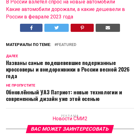
В России взлетел спрос на новые автомобили
Какие автомобили дорожали, а какие дешевели в
России в феврале 2023 года
МАТЕРИАЛЫ ПО ТЕМЕ:
FEATURED
ДАЛЕЕ
Названы самые подешевевшие подержанные
кроссоверы и внедорожники в России весной 2026
года
НЕ ПРОПУСТИТЕ
Обновлённый УАЗ Патриот: новые технологии и
современный дизайн уже этой осенью
РЕКЛАМА
Новости СМИ2
ВАС МОЖЕТ ЗАИНТЕРЕСОВАТЬ