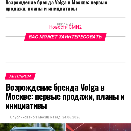
Возрождение бренда Volga в Москве: первые
продажи, планы и инициативы
РЕКЛАМА
Новости СМИ2
ВАС МОЖЕТ ЗАИНТЕРЕСОВАТЬ
АВТОПРОМ
Возрождение бренда Volga в
Москве: первые продажи, планы и
инициативы
Опубликовано
1 месяц назад
24.06.2026