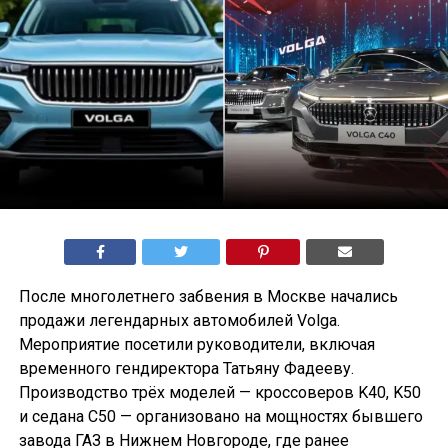
После многолетнего забвения в Москве начались
продажи легендарных автомобилей Volga.
Мероприятие посетили руководители, включая
временного гендиректора Татьяну Фадееву.
Производство трёх моделей — кроссоверов K40, K50
и седана С50 — организовано на мощностях бывшего
завода ГАЗ в Нижнем Новгороде, где ранее