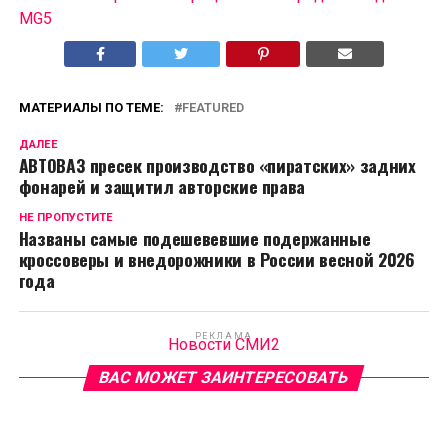
MG5
МАТЕРИАЛЫ ПО ТЕМЕ:
FEATURED
ДАЛЕЕ
АВТОВАЗ пресек производство «пиратских» задних
фонарей и защитил авторские права
НЕ ПРОПУСТИТЕ
Названы самые подешевевшие подержанные
кроссоверы и внедорожники в России весной 2026
года
РЕКЛАМА
Новости СМИ2
ВАС МОЖЕТ ЗАИНТЕРЕСОВАТЬ