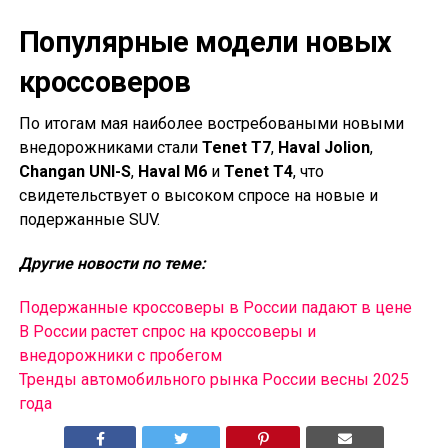
Популярные модели новых
кроссоверов
По итогам мая наиболее востребоваными новыми
внедорожниками стали
Tenet T7
,
Haval Jolion
,
Changan UNI-S
,
Haval M6
и
Tenet T4
, что
свидетельствует о высоком спросе на новые и
подержанные SUV.
Другие новости по теме:
Подержанные кроссоверы в России падают в цене
В России растет спрос на кроссоверы и
внедорожники с пробегом
Тренды автомобильного рынка России весны 2025
года