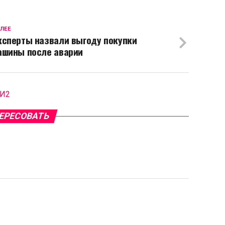
ЛЕЕ
ксперты назвали выгоду покупки
ашины после аварии
МИ2
ЕРЕСОВАТЬ