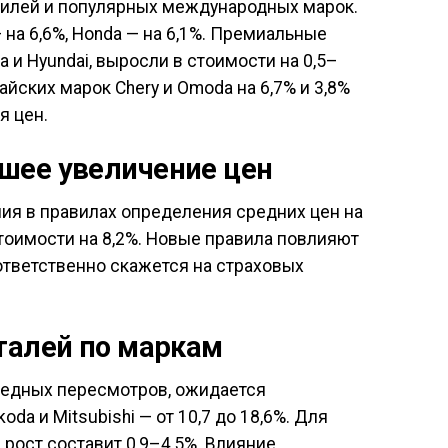
билей и популярных международных марок.
 на 6,6%, Honda — на 6,1%. Премиальные
ia и Hyundai, выросли в стоимости на 0,5–
айских марок Chery и Omoda на 6,7% и 3,8%
я цен.
шее увеличение цен
ия в правилах определения средних цен на
стоимости на 8,2%. Новые правила повлияют
ответственно скажется на страховых
талей по маркам
редных пересмотров, ожидается
da и Mitsubishi — от 10,7 до 18,6%. Для
, рост составит 0,9–4,5%. Влияние