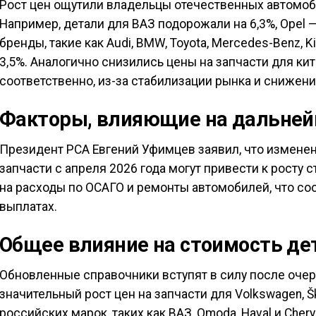
Рост цен ощутили владельцы отечественных автомо
Например, детали для ВАЗ подорожали на 6,3%, Opel —
бренды, такие как Audi, BMW, Toyota, Mercedes-Benz, K
3,5%. Аналогично снизились цены на запчасти для кит
соответственно, из-за стабилизации рынка и снижени
Факторы, влияющие на дальней
Президент РСА Евгений Уфимцев заявил, что изменен
запчасти с апреля 2026 года могут привести к росту 
на расходы по ОСАГО и ремонты автомобилей, что со
выплатах.
Общее влияние на стоимость де
Обновленные справочники вступят в силу после оче
значительный рост цен на запчасти для Volkswagen, Ško
российских марок, таких как ВАЗ, Omoda, Haval и Chery