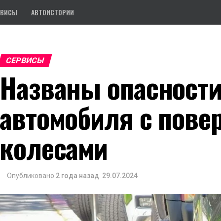
РВИСЫ
АВТОИСТОРИИ
СЕРВИСЫ
Названы опасности
автомобиля с пове
колесами
Опубликовано
2 года назад
29.07.2024