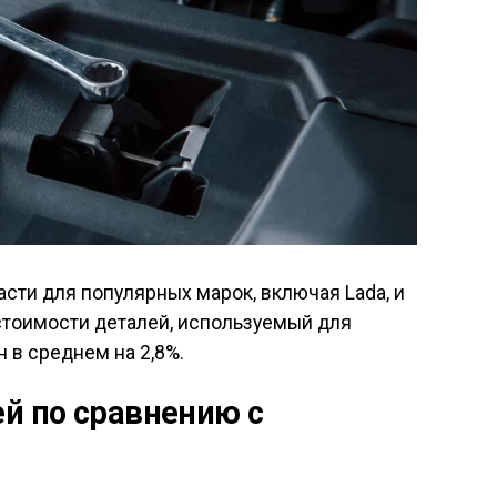
сти для популярных марок, включая Lada, и
тоимости деталей, используемый для
н в среднем на 2,8%.
й по сравнению с