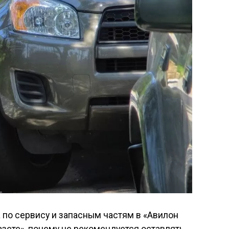
по сервису и запасным частям в «Авилон