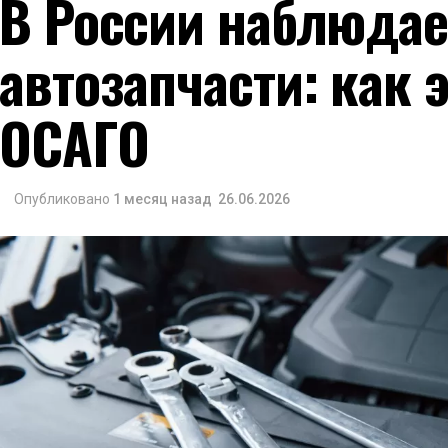
В России наблюдае
автозапчасти: как 
ОСАГО
Опубликовано
1 месяц назад
26.06.2026