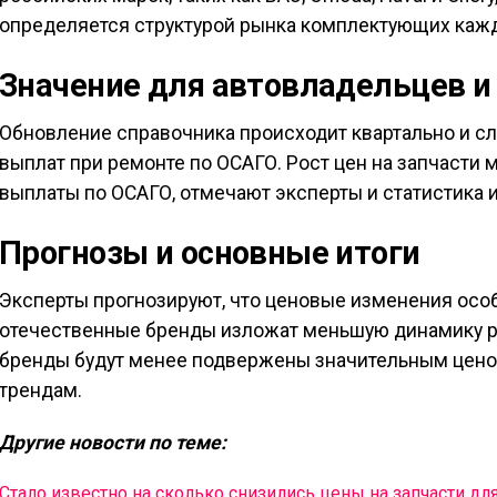
определяется структурой рынка комплектующих кажд
Значение для автовладельцев и
Обновление справочника происходит квартально и с
выплат при ремонте по ОСАГО. Рост цен на запчасти 
выплаты по ОСАГО, отмечают эксперты и статистика и 
Прогнозы и основные итоги
Эксперты прогнозируют, что ценовые изменения особ
отечественные бренды изложат меньшую динамику р
бренды будут менее подвержены значительным цен
трендам.
Другие новости по теме:
Стало известно на сколько снизились цены на запчасти дл