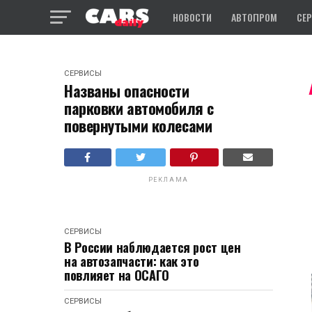
НОВОСТИ
АВТОПРОМ
СЕ
СЕРВИСЫ
Названы опасности
парковки автомобиля с
повернутыми колесами
РЕКЛАМА
СЕРВИСЫ
В России наблюдается рост цен
на автозапчасти: как это
повлияет на ОСАГО
СЕРВИСЫ