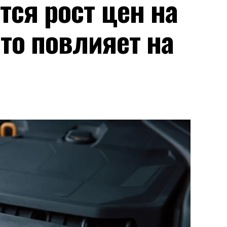
тся рост цен на
это повлияет на