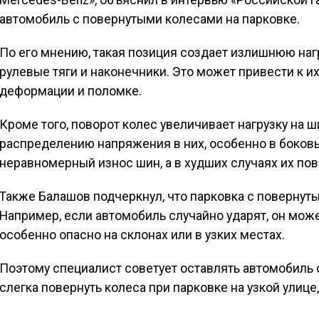
Mercedes-Benz», объяснил в интервью «Российской г
автомобиль с повернутыми колесами на парковке.
По его мнению, такая позиция создает излишнюю нагр
рулевые тяги и наконечники. Это может привести к их
деформации и поломке.
Кроме того, поворот колес увеличивает нагрузку на 
распределению напряжения в них, особенно в боковы
неравномерный износ шин, а в худших случаях их по
Также Балашов подчеркнул, что парковка с повернут
Например, если автомобиль случайно ударят, он мож
особенно опасно на склонах или в узких местах.
Поэтому специалист советует оставлять автомобиль
слегка повернуть колеса при парковке на узкой улице