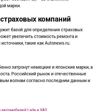
ой марки.
 страховых компаний
лужит базой для определения страховых
может увеличить стоимость ремонта и
источники, такие как Autonews.ru.
енно затронут немецкие и японские марки, а
оста. Российский рынок и отечественные
овым волнам согласно последним данным и
я автомобилей Lada и УАЗ