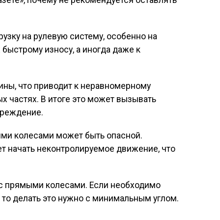
азете», почему не рекомендуется оставлять
узку на рулевую систему, особенно на
 быстрому износу, а иногда даже к
шины, что приводит к неравномерному
х частях. В итоге это может вызывать
вреждение.
ыми колесами может быть опасной.
ет начать неконтролируемое движение, что
 с прямыми колесами. Если необходимо
, то делать это нужно с минимальным углом.