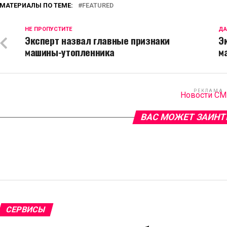
МАТЕРИАЛЫ ПО ТЕМЕ:
FEATURED
НЕ ПРОПУСТИТЕ
ДА
Эксперт назвал главные признаки
Э
машины-утопленника
м
РЕКЛАМА
Новости С
ВАС МОЖЕТ ЗАИНТ
СЕРВИСЫ