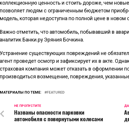
коллекционную ценность и стоить дороже, чем новые 
позволяет людям с ограниченным бюджетом приобре
модель, которая недоступна по полной цене в новом 
Важно отметить, что автомобиль, побывавший в авари
аналитик Банки.ру Эряния Бочкина.
Устранение существующих повреждений не обязател
агент проведет осмотр и зафиксирует их в акте. Одн
страховая компания может отказать в оформлении пол
производиться возмещение, повреждения, указанные 
МАТЕРИАЛЫ ПО ТЕМЕ:
FEATURED
НЕ ПРОПУСТИТЕ
ДА
Названы опасности парковки
А
автомобиля с повернутыми колесами
д