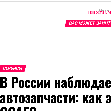
РЕКЛАМА
Новости С
ВАС МОЖЕТ ЗАИНТ
СЕРВИСЫ
В России наблюдае
автозапчасти: как 