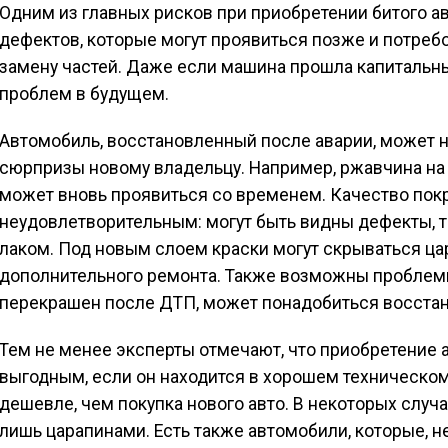
Одним из главных рисков при приобретении битого 
дефектов, которые могут проявиться позже и потреб
замену частей. Даже если машина прошла капитальный
проблем в будущем.
Автомобиль, восстановленный после аварии, может
сюрпризы новому владельцу. Например, ржавчина на 
может вновь проявиться со временем. Качество пок
неудовлетворительным: могут быть видны дефекты, та
лаком. Под новым слоем краски могут скрываться ц
дополнительного ремонта. Также возможны проблем
перекрашен после ДТП, может понадобиться восстан
Тем не менее эксперты отмечают, что приобретение
выгодным, если он находится в хорошем техническом
дешевле, чем покупка нового авто. В некоторых случ
лишь царапинами. Есть также автомобили, которые, н