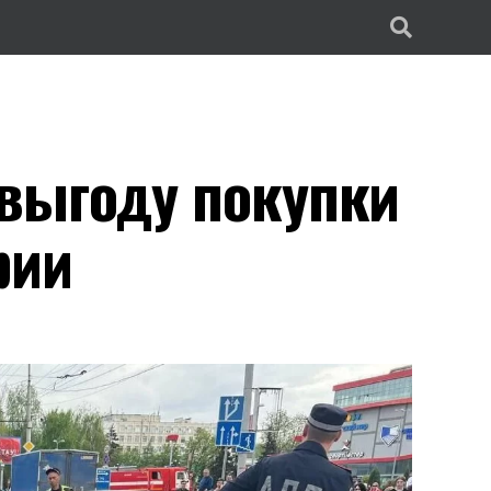
выгоду покупки
рии