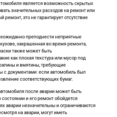
автомобиля является возможность скрытых
овать значительных расходов на ремонт или
 ремонт, это не гарантирует отсутствие
 неожиданно преподнести неприятные
кузове, закрашенная во время ремонта,
раски также может быть
кие как плохая текстура или мусор под
арапины и вмятины, требующие
ы с документами: если автомобиль был
овление соответствующих бумаг.
 автомобиля после аварии может быть
 состоянии и его ремонт обойдется
аях аварии незначительны и ограничиваются
есмотря на аварии, могут иметь