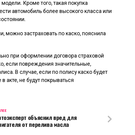
модели. Кроме того, такая покупка
сти автомобиль более высокого класса или
состоянии.
и, можно застраховать по каско, пояснила
ьно при оформлении договора страховой
ако, если повреждения значительные,
иса. В случае, если по полису каско будет
в акте, не будут покрываться
ЛЕЕ
втоэксперт объяснил вред для
вигателя от перелива масла