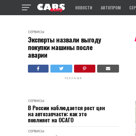
НОВОСТИ
АВТОПРОМ
СЕ
СЕРВИСЫ
Эксперты назвали выгоду
покупки машины после
аварии
РЕКЛАМА
СЕРВИСЫ
В России наблюдается рост цен
на автозапчасти: как это
повлияет на ОСАГО
СЕРВИСЫ