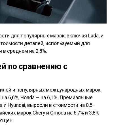
сти для популярных марок, включая Lada, и
тоимости деталей, используемый для
н в среднем на 2,8%.
й по сравнению с
билей и популярных международных марок.
 на 6,6%, Honda — на 6,1%. Премиальные
ia и Hyundai, выросли в стоимости на 0,5–
айских марок Chery и Omoda на 6,7% и 3,8%
я цен.