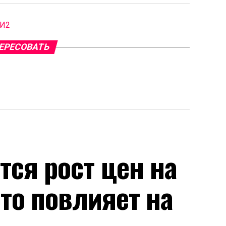
МИ2
ЕРЕСОВАТЬ
тся рост цен на
это повлияет на