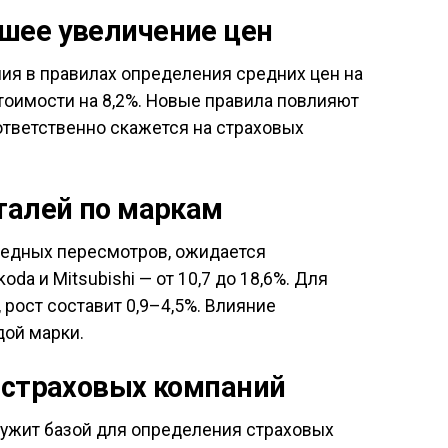
шее увеличение цен
ия в правилах определения средних цен на
стоимости на 8,2%. Новые правила повлияют
ответственно скажется на страховых
талей по маркам
редных пересмотров, ожидается
da и Mitsubishi — от 10,7 до 18,6%. Для
, рост составит 0,9–4,5%. Влияние
ой марки.
 страховых компаний
лужит базой для определения страховых