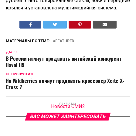
рублей. У него тонированные стекла, новые передние
крылья и установлена мультимедийная система.
МАТЕРИАЛЫ ПО ТЕМЕ:
FEATURED
ДАЛЕЕ
В России начнут продавать китайский конкурент
Haval H9
НЕ ПРОПУСТИТЕ
На Wildberries начнут продавать кроссовер Xcite X-
Cross 7
РЕКЛАМА
Новости СМИ2
ВАС МОЖЕТ ЗАИНТЕРЕСОВАТЬ