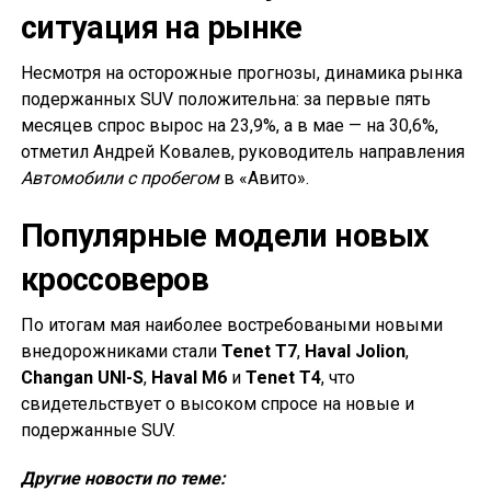
ситуация на рынке
Несмотря на осторожные прогнозы, динамика рынка
подержанных SUV положительна: за первые пять
месяцев спрос вырос на 23,9%, а в мае — на 30,6%,
отметил Андрей Ковалев, руководитель направления
Автомобили с пробегом
в «Авито».
Популярные модели новых
кроссоверов
По итогам мая наиболее востребоваными новыми
внедорожниками стали
Tenet T7
,
Haval Jolion
,
Changan UNI-S
,
Haval M6
и
Tenet T4
, что
свидетельствует о высоком спросе на новые и
подержанные SUV.
Другие новости по теме: