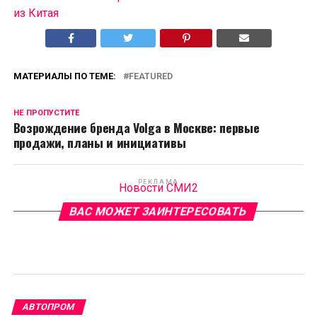
из Китая
МАТЕРИАЛЫ ПО ТЕМЕ:
FEATURED
НЕ ПРОПУСТИТЕ
Возрождение бренда Volga в Москве: первые
продажи, планы и инициативы
РЕКЛАМА
Новости СМИ2
ВАС МОЖЕТ ЗАИНТЕРЕСОВАТЬ
АВТОПРОМ