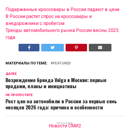
Подержанные кроссоверы в России падают в цене
В России растет спрос на кроссоверы и
внедорожники с пробегом
Тренды автомобильного рынка России весны 2025
года
МАТЕРИАЛЫ ПО ТЕМЕ:
FEATURED
ДАЛЕЕ
Возрождение бренда Volga в Москве: первые
продажи, планы и инициативы
НЕ ПРОПУСТИТЕ
Рост цен на автомобили в России за первые семь
месяцев 2026 года: причина и особенности
РЕКЛАМА
Новости СМИ2