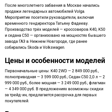
После многолетнего забвения в Москве начались
продажи легендарных автомобилей Volga.
Мероприятие посетили руководители, включая
временного гендиректора Татьяну Фадееву.
Производство трёх моделей — кроссоверов K40, K50
и седана С50 — организовано на мощностях бывшего
завода ГАЗ в Нижнем Новгороде, где ранее
собирались Skoda и Volkswagen.
Цены и особенности моделей
Первоначальные цены: K40 2WD — 2 849 000 руб.,
полноприводная — 3 599 000 руб.; Седан С50 2,0 л — 2
999 000 руб., более мощная — 3 249 000 руб.; флагман
— 4 349 000 руб. В предложениях возможны скидки
за трейд-ин, предлагается рассрочка для первых
покупателей.