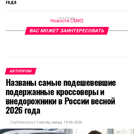
года
РЕКЛАМА
Новости СМИ2
ВАС МОЖЕТ ЗАИНТЕРЕСОВАТЬ
АВТОПРОМ
Названы самые подешевевшие
подержанные кроссоверы и
внедорожники в России весной
2026 года
Опубликовано
1 месяц назад
19.06.2026