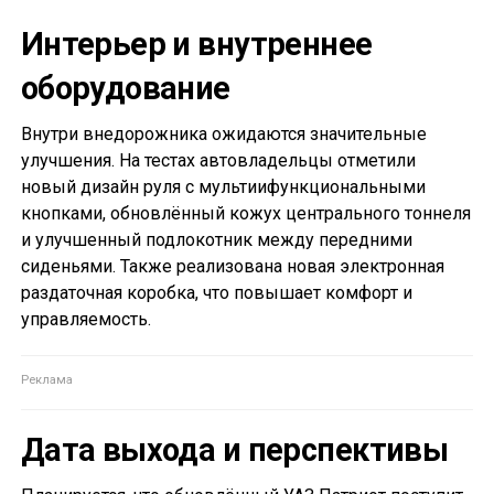
Интерьер и внутреннее
оборудование
Внутри внедорожника ожидаются значительные
улучшения. На тестах автовладельцы отметили
новый дизайн руля с мультиифункциональными
кнопками, обновлённый кожух центрального тоннеля
и улучшенный подлокотник между передними
сиденьями. Также реализована новая электронная
раздаточная коробка, что повышает комфорт и
управляемость.
Дата выхода и перспективы