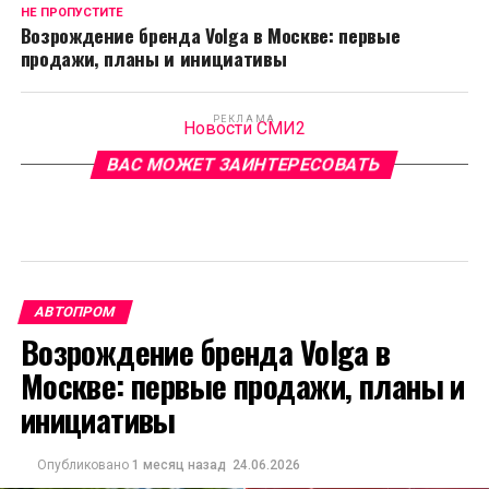
НЕ ПРОПУСТИТЕ
Возрождение бренда Volga в Москве: первые
продажи, планы и инициативы
РЕКЛАМА
Новости СМИ2
ВАС МОЖЕТ ЗАИНТЕРЕСОВАТЬ
АВТОПРОМ
Возрождение бренда Volga в
Москве: первые продажи, планы и
инициативы
Опубликовано
1 месяц назад
24.06.2026