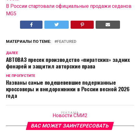
В России cтартовали официальные продажи седанов
MG5
МАТЕРИАЛЫ ПО ТЕМЕ:
FEATURED
ДАЛЕЕ
АВТОВАЗ пресек производство «пиратских» задних
фонарей и защитил авторские права
НЕ ПРОПУСТИТЕ
Названы самые подешевевшие подержанные
кроссоверы и внедорожники в России весной 2026
года
РЕКЛАМА
Новости СМИ2
ВАС МОЖЕТ ЗАИНТЕРЕСОВАТЬ