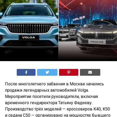
После многолетнего забвения в Москве начались
продажи легендарных автомобилей Volga.
Мероприятие посетили руководители, включая
временного гендиректора Татьяну Фадееву.
Производство трёх моделей — кроссоверов K40, K50
и седана С50 — организовано на мощностях бывшего