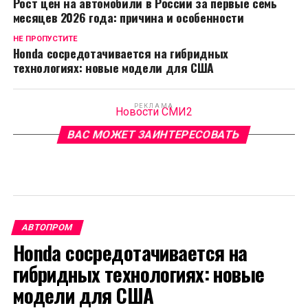
Рост цен на автомобили в России за первые семь
месяцев 2026 года: причина и особенности
НЕ ПРОПУСТИТЕ
Honda сосредотачивается на гибридных
технологиях: новые модели для США
РЕКЛАМА
Новости СМИ2
ВАС МОЖЕТ ЗАИНТЕРЕСОВАТЬ
АВТОПРОМ
Honda сосредотачивается на
гибридных технологиях: новые
модели для США