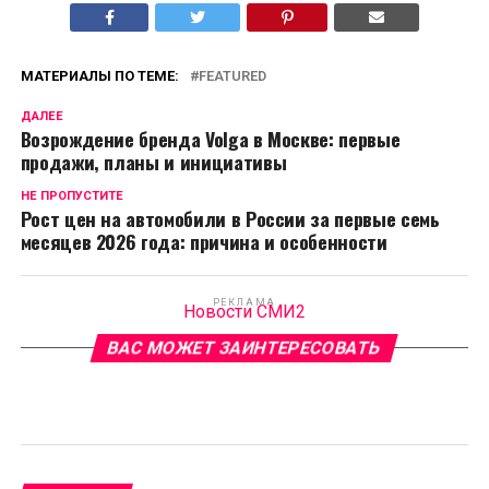
МАТЕРИАЛЫ ПО ТЕМЕ:
FEATURED
ДАЛЕЕ
Возрождение бренда Volga в Москве: первые
продажи, планы и инициативы
НЕ ПРОПУСТИТЕ
Рост цен на автомобили в России за первые семь
месяцев 2026 года: причина и особенности
РЕКЛАМА
Новости СМИ2
ВАС МОЖЕТ ЗАИНТЕРЕСОВАТЬ