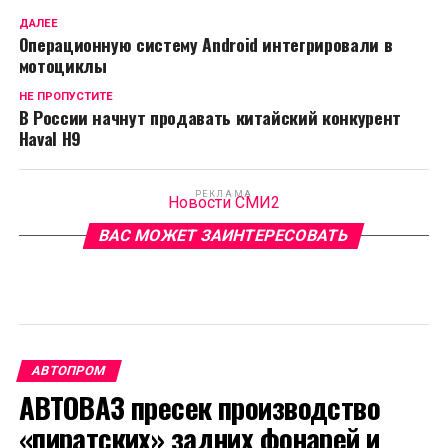
ДАЛЕЕ
Операционную систему Android интегрировали в
мотоциклы
НЕ ПРОПУСТИТЕ
В России начнут продавать китайский конкурент
Haval H9
РЕКЛАМА
Новости СМИ2
ВАС МОЖЕТ ЗАИНТЕРЕСОВАТЬ
АВТОПРОМ
АВТОВАЗ пресек производство
«пиратских» задних фонарей и