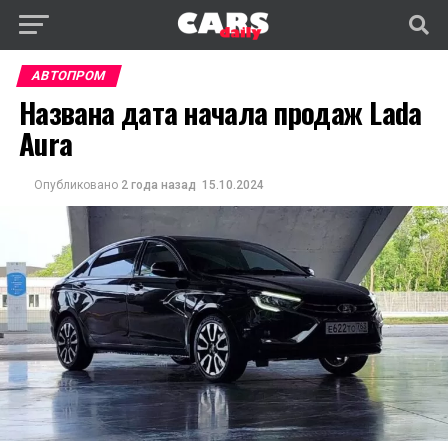
АВТОПРОМ
Названа дата начала продаж Lada
Aura
Опубликовано
2 года назад
15.10.2024