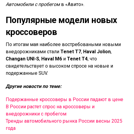
Автомобили с пробегом
в «Авито».
Популярные модели новых
кроссоверов
По итогам мая наиболее востребоваными новыми
внедорожниками стали
Tenet T7
,
Haval Jolion
,
Changan UNI-S
,
Haval M6
и
Tenet T4
, что
свидетельствует о высоком спросе на новые и
подержанные SUV.
Другие новости по теме:
Подержанные кроссоверы в России падают в цене
В России растет спрос на кроссоверы и
внедорожники с пробегом
Тренды автомобильного рынка России весны 2025
года