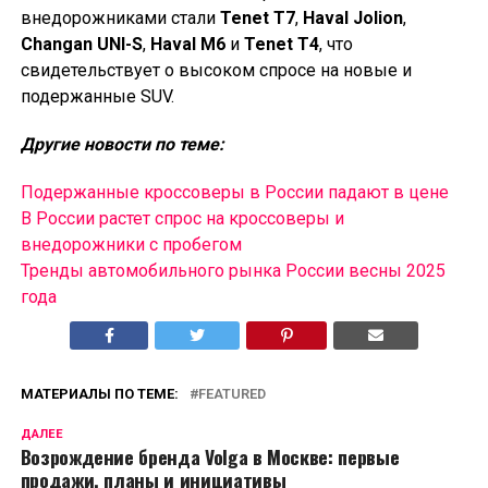
внедорожниками стали
Tenet T7
,
Haval Jolion
,
Changan UNI-S
,
Haval M6
и
Tenet T4
, что
свидетельствует о высоком спросе на новые и
подержанные SUV.
Другие новости по теме:
Подержанные кроссоверы в России падают в цене
В России растет спрос на кроссоверы и
внедорожники с пробегом
Тренды автомобильного рынка России весны 2025
года
МАТЕРИАЛЫ ПО ТЕМЕ:
FEATURED
ДАЛЕЕ
Возрождение бренда Volga в Москве: первые
продажи, планы и инициативы