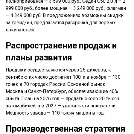
полноприводная — 3 599 000 руб.; Седан С50 2,0 л — 2
999 000 руб., более мощная — 3 249 000 руб.; флагман
— 4 349 000 руб. В предложениях возможны скидки
за трейд-ин, предлагается рассрочка для первых
покупателей.
Распространение продаж и
планы развития
Продажи осуществляются через 25 дилеров, к
сентябрю их число достигнет 100, а в ноябре — 130
точек в 70 городах России. Основной рынок —
Москва и Санкт-Петербург, обеспечивающие 40%
сбыта. План на 2026 год — продать около 30 тысяч
автомобилей, а в 2027 — удвоить эти показатели.
Мощность завода — 110 тысяч машин в год.
Производственная стратегия