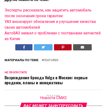
Эксперты рассказали, как защитить автомобиль
после окончания срока гарантии
УАЗ анонсирует обновления и улучшение качества
своих автомобилей
АвтоВАЗ заявил о проблемах с поставками запчастей
из Китая
МАТЕРИАЛЫ ПО ТЕМЕ:
FEATURED
НЕ ПРОПУСТИТЕ
Возрождение бренда Volga в Москве: первые
продажи, планы и инициативы
РЕКЛАМА
Новости СМИ2
ВАС МОЖЕТ ЗАИНТЕРЕСОВАТЬ