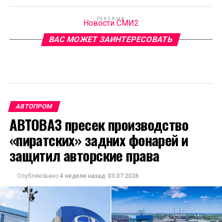
РЕКЛАМА
Новости СМИ2
ВАС МОЖЕТ ЗАИНТЕРЕСОВАТЬ
АВТОПРОМ
АВТОВАЗ пресек производство
«пиратских» задних фонарей и
защитил авторские права
Опубликовано
4 недели назад
03.07.2026