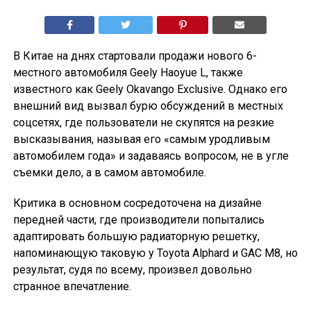
В Китае на днях стартовали продажи нового 6-
местного автомобиля Geely Haoyue L, также
известного как Geely Okavango Exclusive. Однако его
внешний вид вызвал бурю обсуждений в местных
соцсетях, где пользователи не скупятся на резкие
высказывания, называя его «самым уродливым
автомобилем года» и задаваясь вопросом, не в угле
съемки дело, а в самом автомобиле.
Критика в основном сосредоточена на дизайне
передней части, где производители попытались
адаптировать большую радиаторную решетку,
напоминающую таковую у Toyota Alphard и GAC M8, но
результат, судя по всему, произвел довольно
странное впечатление.