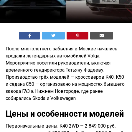
После многолетнего забвения в Москве начались
продажи легендарных автомобилей Volga.
Мероприятие посетили руководители, включая
временного гендиректора Татьяну Фадееву.
Производство трёх моделей — кроссоверов K40, K50
и седана С50 — организовано на мощностях бывшего
завода ГАЗ в Нижнем Новгороде, где ранее
собирались Skoda и Volkswagen.
Цены и особенности моделей
Первоначальные цены: K40 2WD — 2 849 000 руб.,