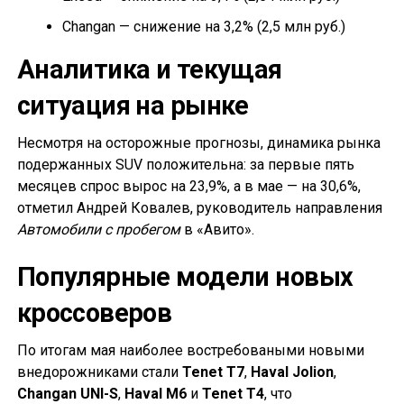
Changan — снижение на 3,2% (2,5 млн руб.)
Аналитика и текущая
ситуация на рынке
Несмотря на осторожные прогнозы, динамика рынка
подержанных SUV положительна: за первые пять
месяцев спрос вырос на 23,9%, а в мае — на 30,6%,
отметил Андрей Ковалев, руководитель направления
Автомобили с пробегом
в «Авито».
Популярные модели новых
кроссоверов
По итогам мая наиболее востребоваными новыми
внедорожниками стали
Tenet T7
,
Haval Jolion
,
Changan UNI-S
,
Haval M6
и
Tenet T4
, что