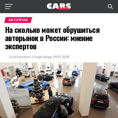
АВТОПРОМ
На сколько может обрушиться
авторынок в России: мнение
экспертов
Опубликовано
2 года назад
09.01.2025