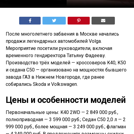
После многолетнего забвения в Москве начались
продажи легендарных автомобилей Volga.
Мероприятие посетили руководители, включая
временного гендиректора Татьяну Фадееву.
Производство трёх моделей — кроссоверов K40, K50
и седана С50 — организовано на мощностях бывшего
завода ГАЗ в Нижнем Новгороде, где ранее
собирались Skoda и Volkswagen.
Цены и особенности моделей
Первоначальные цены: K40 2WD — 2 849 000 руб.,
полноприводная — 3 599 000 руб.; Седан С50 2,0 л — 2
999 000 руб., более мощная — 3 249 000 руб.; флагман
— 4 349 000 руб. В предложениях возможны скидки