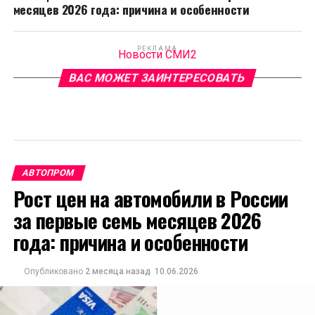
месяцев 2026 года: причина и особенности
РЕКЛАМА
Новости СМИ2
ВАС МОЖЕТ ЗАИНТЕРЕСОВАТЬ
АВТОПРОМ
Рост цен на автомобили в России
за первые семь месяцев 2026
года: причина и особенности
Опубликовано
2 месяца назад
10.06.2026