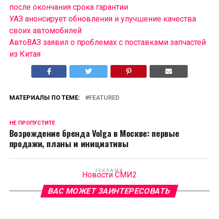
после окончания срока гарантии
УАЗ анонсирует обновления и улучшение качества
своих автомобилей
АвтоВАЗ заявил о проблемах с поставками запчастей
из Китая
МАТЕРИАЛЫ ПО ТЕМЕ:
FEATURED
НЕ ПРОПУСТИТЕ
Возрождение бренда Volga в Москве: первые
продажи, планы и инициативы
РЕКЛАМА
Новости СМИ2
ВАС МОЖЕТ ЗАИНТЕРЕСОВАТЬ