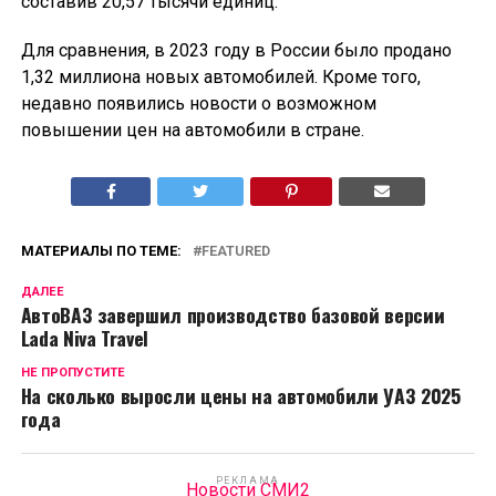
составив 20,57 тысячи единиц.
Для сравнения, в 2023 году в России было продано
1,32 миллиона новых автомобилей. Кроме того,
недавно появились новости о возможном
повышении цен на автомобили в стране.
МАТЕРИАЛЫ ПО ТЕМЕ:
FEATURED
ДАЛЕЕ
АвтоВАЗ завершил производство базовой версии
Lada Niva Travel
НЕ ПРОПУСТИТЕ
На сколько выросли цены на автомобили УАЗ 2025
года
РЕКЛАМА
Новости СМИ2