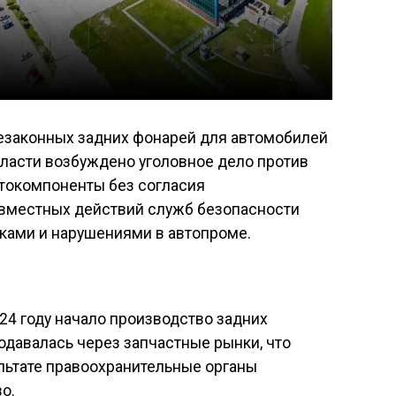
езаконных задних фонарей для автомобилей
бласти возбуждено уголовное дело против
втокомпоненты без согласия
овместных действий служб безопасности
ками и нарушениями в автопроме.
24 году начало производство задних
давалась через запчастные рынки, что
ультате правоохранительные органы
о.