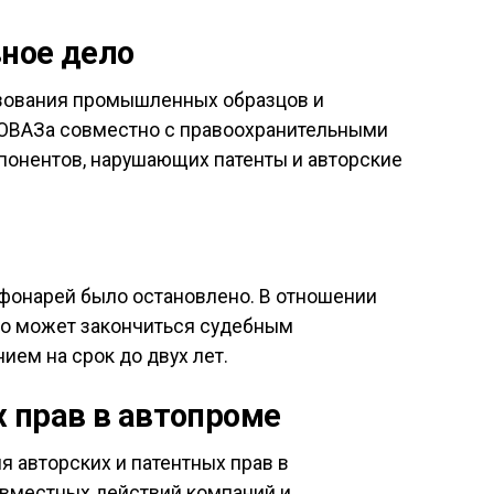
ное дело
ьзования промышленных образцов и
ТОВАЗа совместно с правоохранительными
понентов, нарушающих патенты и авторские
 фонарей было остановлено. В отношении
что может закончиться судебным
ем на срок до двух лет.
 прав в автопроме
 авторских и патентных прав в
овместных действий компаний и