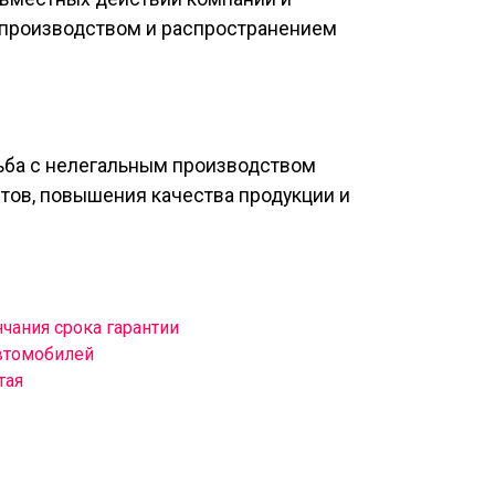
 производством и распространением
рьба с нелегальным производством
тов, повышения качества продукции и
чания срока гарантии
автомобилей
тая