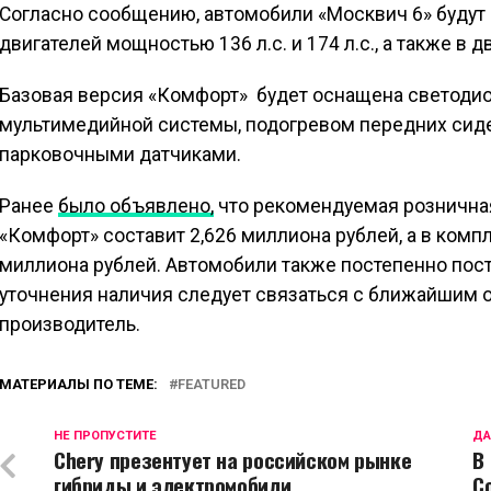
Согласно сообщению, автомобили «Москвич 6» будут
двигателей мощностью 136 л.с. и 174 л.с., а также в 
Базовая версия «Комфорт» будет оснащена светодио
мультимедийной системы, подогревом передних сиде
парковочными датчиками.
Ранее
было объявлено,
что рекомендуемая розничная
«Комфорт» составит 2,626 миллиона рублей, а в комп
миллиона рублей. Автомобили также постепенно посту
уточнения наличия следует связаться с ближайшим 
производитель.
МАТЕРИАЛЫ ПО ТЕМЕ:
FEATURED
НЕ ПРОПУСТИТЕ
ДА
Chery презентует на российском рынке
В
гибриды и электромобили
C