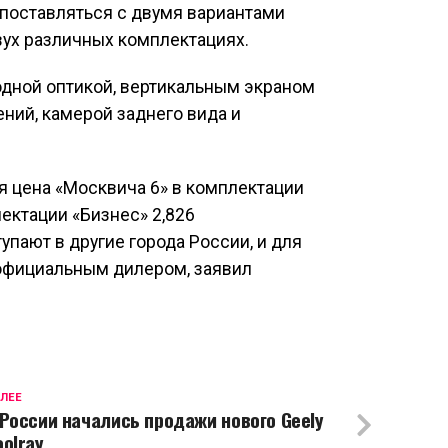
 поставляться с двумя вариантами
двух различных комплектациях.
дной оптикой, вертикальным экраном
ний, камерой заднего вида и
 цена «Москвича 6» в комплектации
лектации «Бизнес» 2,826
пают в другие города России, и для
официальным дилером, заявил
ЛЕЕ
 России начались продажи нового Geely
oolray