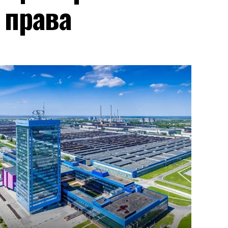
 права