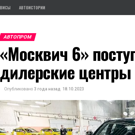
РВИСЫ
АВТОИСТОРИИ
АВТОПРОМ
«Москвич 6» посту
дилерские центры
Опубликовано
3 года назад
18.10.2023