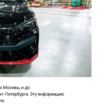
х Москвы, и до
нкт-Петербурга. Эту информацию
ле.