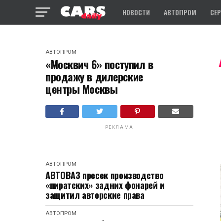
НОВОСТИ
АВТОПРОМ
СЕ
АВТОПРОМ
«Москвич 6» поступил в
продажу в дилерские
центры Москвы
РЕКЛАМА
АВТОПРОМ
АВТОВАЗ пресек производство
«пиратских» задних фонарей и
защитил авторские права
АВТОПРОМ