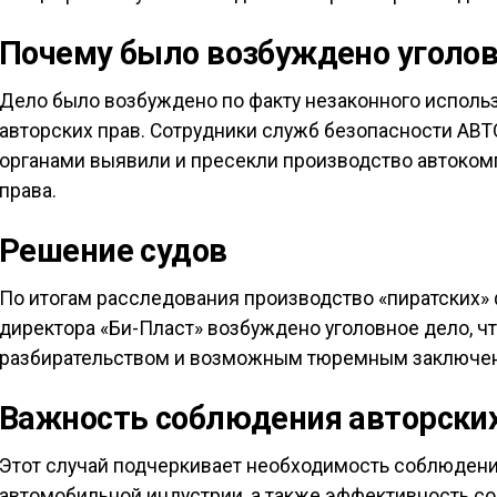
Почему было возбуждено уголов
Дело было возбуждено по факту незаконного испол
авторских прав. Сотрудники служб безопасности АВ
органами выявили и пресекли производство автоком
права.
Решение судов
По итогам расследования производство «пиратских»
директора «Би-Пласт» возбуждено уголовное дело, 
разбирательством и возможным тюремным заключени
Важность соблюдения авторских
Этот случай подчеркивает необходимость соблюдения
автомобильной индустрии, а также эффективность с