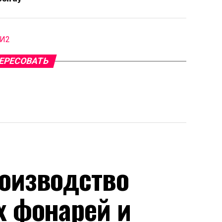
МИ2
ЕРЕСОВАТЬ
оизводство
х фонарей и