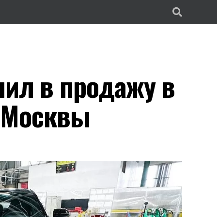
пил в продажу в
 Москвы