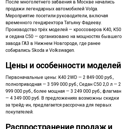
После многолетнего забвения в Москве начались
продажи легендарных автомобилей Volga.
Мероприятие посетили руководители, включая
временного гендиректора Татьяну Фадееву.
Производство трёх моделей — кроссоверов K40, K50
и седана С50 — организовано на мощностях бывшего
завода ГАЗ в Нижнем Новгороде, где ранее
собирались Skoda и Volkswagen.
Цены и особенности моделей
Первоначальные цены: K40 2WD — 2 849 000 руб.,
полноприводная — 3 599 000 руб.; Седан С50 2,0 л — 2
999 000 руб., более мощная — 3 249 000 руб.; флагман
— 4 349 000 руб. В предложениях возможны скидки
за трейд-ин, предлагается рассрочка для первых
покупателей.
Распространение продаж и