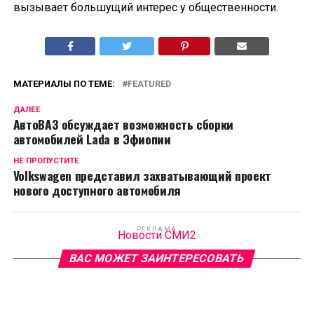
вызывает большущий интерес у общественности.
МАТЕРИАЛЫ ПО ТЕМЕ:
FEATURED
ДАЛЕЕ
АвтоВАЗ обсуждает возможность сборки
автомобилей Lada в Эфиопии
НЕ ПРОПУСТИТЕ
Volkswagen представил захватывающий проект
нового доступного автомобиля
РЕКЛАМА
Новости СМИ2
ВАС МОЖЕТ ЗАИНТЕРЕСОВАТЬ