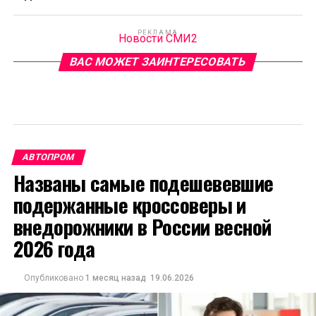
РЕКЛАМА
Новости СМИ2
ВАС МОЖЕТ ЗАИНТЕРЕСОВАТЬ
АВТОПРОМ
Названы самые подешевевшие
подержанные кроссоверы и
внедорожники в России весной
2026 года
Опубликовано
1 месяц назад
19.06.2026