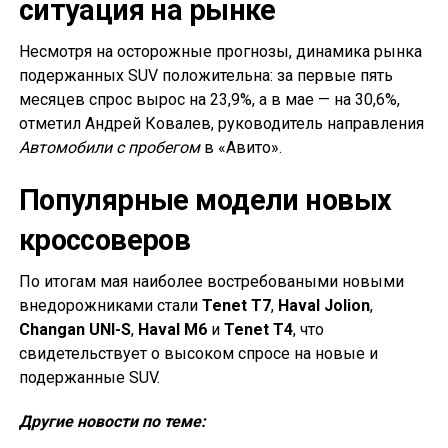
ситуация на рынке
Несмотря на осторожные прогнозы, динамика рынка
подержанных SUV положительна: за первые пять
месяцев спрос вырос на 23,9%, а в мае — на 30,6%,
отметил Андрей Ковалев, руководитель направления
Автомобили с пробегом
в «Авито».
Популярные модели новых
кроссоверов
По итогам мая наиболее востребоваными новыми
внедорожниками стали
Tenet T7
,
Haval Jolion
,
Changan UNI-S
,
Haval M6
и
Tenet T4
, что
свидетельствует о высоком спросе на новые и
подержанные SUV.
Другие новости по теме: