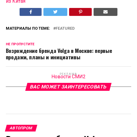
из Китая
МАТЕРИАЛЫ ПО ТЕМЕ:
FEATURED
НЕ ПРОПУСТИТЕ
Возрождение бренда Volga в Москве: первые
продажи, планы и инициативы
РЕКЛАМА
Новости СМИ2
ВАС МОЖЕТ ЗАИНТЕРЕСОВАТЬ
АВТОПРОМ