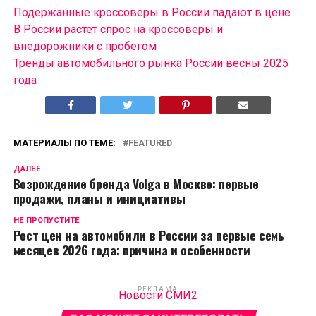
Подержанные кроссоверы в России падают в цене
В России растет спрос на кроссоверы и
внедорожники с пробегом
Тренды автомобильного рынка России весны 2025
года
МАТЕРИАЛЫ ПО ТЕМЕ:
FEATURED
ДАЛЕЕ
Возрождение бренда Volga в Москве: первые
продажи, планы и инициативы
НЕ ПРОПУСТИТЕ
Рост цен на автомобили в России за первые семь
месяцев 2026 года: причина и особенности
РЕКЛАМА
Новости СМИ2