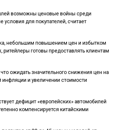
обилей возможны ценовые войны среди
е условия для покупателей, считает
нка, небольшим повышением цен и избытком
ж, ритейлеры готовы предоставлять клиентам
 что ожидать значительного снижения цен на
й инфляции и увеличении стоимости
ствует дефицит «европейских» автомобилей
степенно компенсируется китайскими