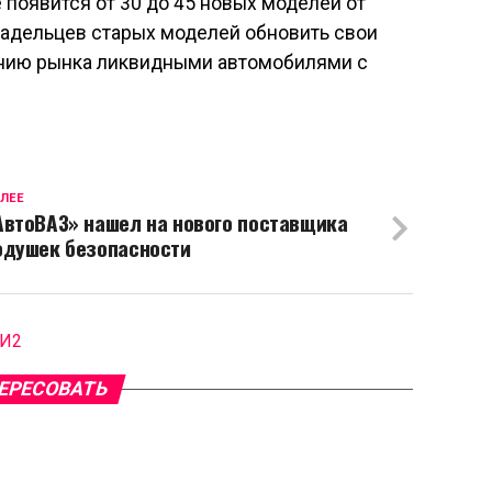
 появится от 30 до 45 новых моделей от
ладельцев старых моделей обновить свои
щению рынка ликвидными автомобилями с
ЛЕЕ
АвтоВАЗ» нашел на нового поставщика
одушек безопасности
МИ2
ЕРЕСОВАТЬ