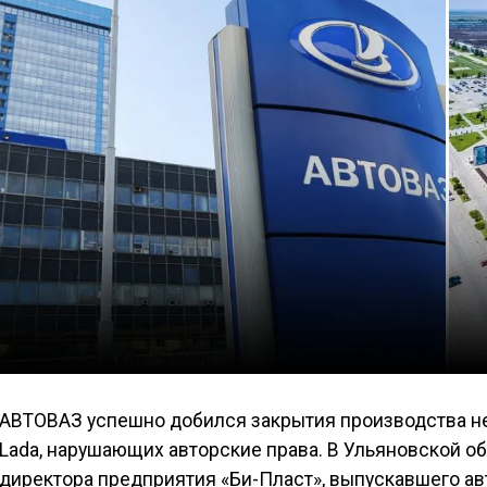
АВТОВАЗ успешно добился закрытия производства н
Lada, нарушающих авторские права. В Ульяновской о
директора предприятия «Би-Пласт», выпускавшего а