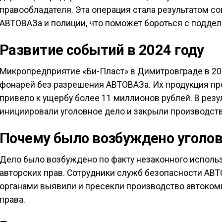
правообладателя. Эта операция стала результатом с
АВТОВАЗа и полиции, что поможет бороться с поддел
Развитие событий в 2024 году
Микропредприятие «Би-Пласт» в Димитровграде в 20
фонарей без разрешения АВТОВАЗа. Их продукция про
привело к ущербу более 11 миллионов рублей. В рез
инициировали уголовное дело и закрыли производств
Почему было возбуждено уголов
Дело было возбуждено по факту незаконного испол
авторских прав. Сотрудники служб безопасности АВ
органами выявили и пресекли производство автоком
права.