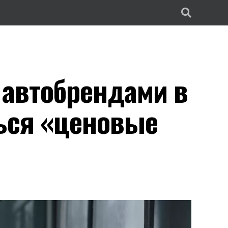
автобрендами в
ться «ценовые