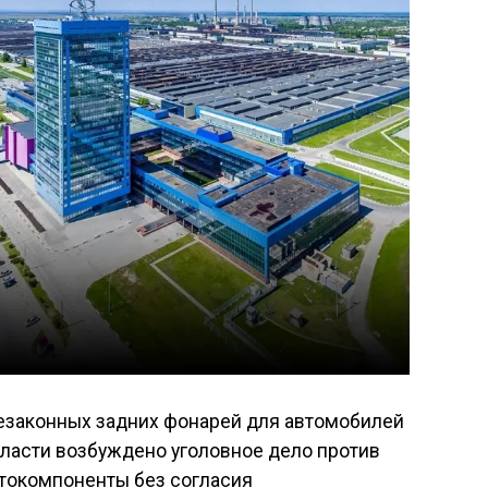
езаконных задних фонарей для автомобилей
бласти возбуждено уголовное дело против
втокомпоненты без согласия