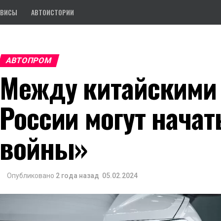
РВИСЫ
АВТОИСТОРИИ
АВТОПРОМ
Между китайскими 
России могут нача
войны»
Опубликовано
2 года назад
05.02.2024