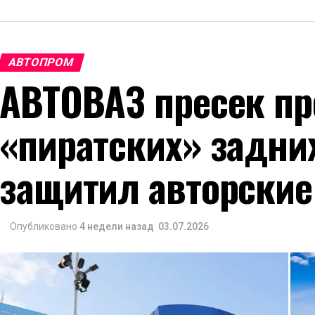
АВТОПРОМ
АВТОВАЗ пресек пр
«пиратских» задни
защитил авторские
Опубликовано
4 недели назад
03.07.2026