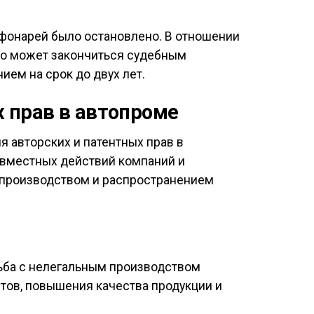
 фонарей было остановлено. В отношении
что может закончиться судебным
ем на срок до двух лет.
 прав в автопроме
 авторских и патентных прав в
овместных действий компаний и
 производством и распространением
рьба с нелегальным производством
тов, повышения качества продукции и