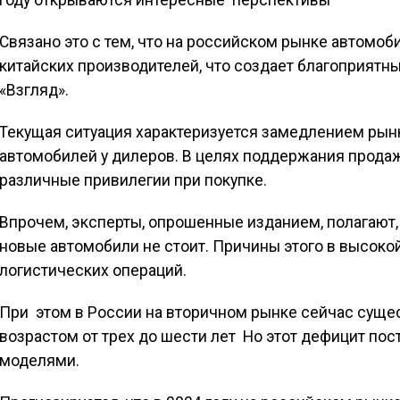
году открываются интересные перспективы
Связано это с тем, что на российском рынке автом
китайских производителей, что создает благоприятны
«Взгляд».
Текущая ситуация характеризуется замедлением ры
автомобилей у дилеров. В целях поддержания прода
различные привилегии при покупке.
Впрочем, эксперты, опрошенные изданием, полагают,
новые автомобили не стоит. Причины этого в высоко
логистических операций.
При этом в России на вторичном рынке сейчас суще
возрастом от трех до шести лет Но этот дефицит по
моделями.