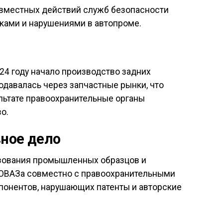
овместных действий служб безопасности
ками и нарушениями в автопроме.
24 году начало производство задних
давалась через запчастные рынки, что
ультате правоохранительные органы
о.
ное дело
ьзования промышленных образцов и
ТОВАЗа совместно с правоохранительными
понентов, нарушающих патенты и авторские