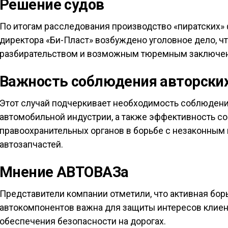
Решение судов
По итогам расследования производство «пиратских»
директора «Би-Пласт» возбуждено уголовное дело, 
разбирательством и возможным тюремным заключени
Важность соблюдения авторских
Этот случай подчеркивает необходимость соблюдения
автомобильной индустрии, а также эффективность с
правоохранительных органов в борьбе с незаконным
автозапчастей.
Мнение АВТОВАЗа
Представители компании отметили, что активная бо
автокомпонентов важна для защиты интересов клиен
обеспечения безопасности на дорогах.