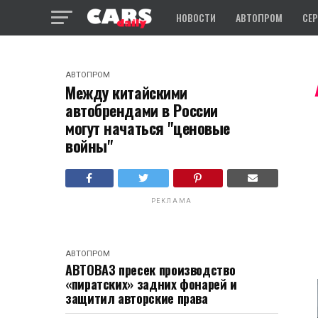
НОВОСТИ
АВТОПРОМ
СЕ
АВТОПРОМ
Между китайскими
автобрендами в России
могут начаться "ценовые
войны"
РЕКЛАМА
АВТОПРОМ
АВТОВАЗ пресек производство
«пиратских» задних фонарей и
защитил авторские права