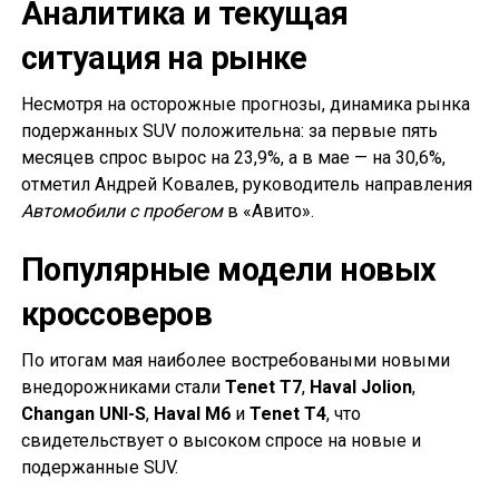
Аналитика и текущая
ситуация на рынке
Несмотря на осторожные прогнозы, динамика рынка
подержанных SUV положительна: за первые пять
месяцев спрос вырос на 23,9%, а в мае — на 30,6%,
отметил Андрей Ковалев, руководитель направления
Автомобили с пробегом
в «Авито».
Популярные модели новых
кроссоверов
По итогам мая наиболее востребоваными новыми
внедорожниками стали
Tenet T7
,
Haval Jolion
,
Changan UNI-S
,
Haval M6
и
Tenet T4
, что
свидетельствует о высоком спросе на новые и
подержанные SUV.