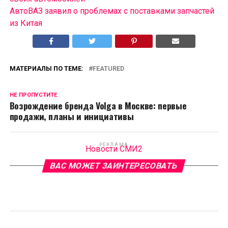
АвтоВАЗ заявил о проблемах с поставками запчастей
из Китая
МАТЕРИАЛЫ ПО ТЕМЕ:
FEATURED
НЕ ПРОПУСТИТЕ
Возрождение бренда Volga в Москве: первые
продажи, планы и инициативы
РЕКЛАМА
Новости СМИ2
ВАС МОЖЕТ ЗАИНТЕРЕСОВАТЬ