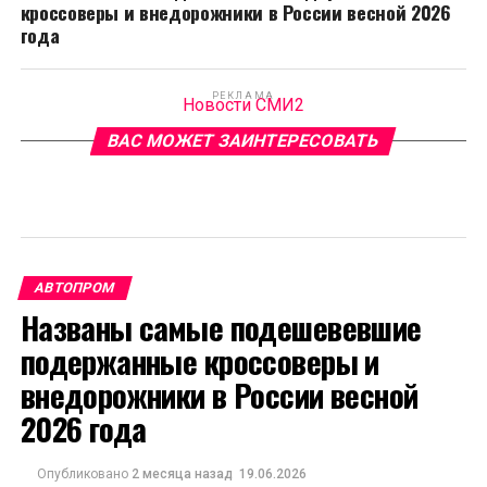
кроссоверы и внедорожники в России весной 2026
года
РЕКЛАМА
Новости СМИ2
ВАС МОЖЕТ ЗАИНТЕРЕСОВАТЬ
АВТОПРОМ
Названы самые подешевевшие
подержанные кроссоверы и
внедорожники в России весной
2026 года
Опубликовано
2 месяца назад
19.06.2026