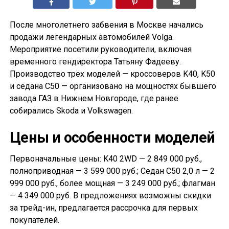
После многолетнего забвения в Москве начались
продажи легендарных автомобилей Volga.
Мероприятие посетили руководители, включая
временного гендиректора Татьяну Фадееву.
Производство трёх моделей — кроссоверов K40, K50
и седана С50 — организовано на мощностях бывшего
завода ГАЗ в Нижнем Новгороде, где ранее
собирались Skoda и Volkswagen.
Цены и особенности моделей
Первоначальные цены: K40 2WD — 2 849 000 руб.,
полноприводная — 3 599 000 руб.; Седан С50 2,0 л — 2
999 000 руб., более мощная — 3 249 000 руб.; флагман
— 4 349 000 руб. В предложениях возможны скидки
за трейд-ин, предлагается рассрочка для первых
покупателей.