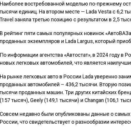
Наиболее востребованной моделью по-прежнему остае
тысячи единиц. На втором месте — Lada Vesta с 6,2 т
Travel заняла третью позицию с результатом в 2,5 ты
В рейтинг пяти самых популярных новинок «АвтоВАЗа»
проданных экземпляров и Lada Largus, который приоб
По информации агентства «Автостат», в 2024 году в 
новых легковых автомобилей, что является наилучши
На рынке легковых авто в России Lada уверенно зан
проданных автомобилей – 436,2 тысячи. Вторую позиц
тысячи проданных машин. Три других китайских бренд
(157 тысяч), Geely (149,1 тысячи) и Changan (106,1 тыс
Совсем недавно были опубликованы данные о самых
России, что свидетельствует о разнообразии интерес