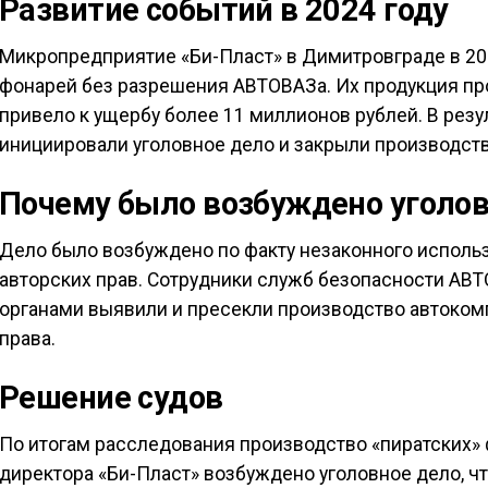
Развитие событий в 2024 году
Микропредприятие «Би-Пласт» в Димитровграде в 20
фонарей без разрешения АВТОВАЗа. Их продукция про
привело к ущербу более 11 миллионов рублей. В рез
инициировали уголовное дело и закрыли производств
Почему было возбуждено уголов
Дело было возбуждено по факту незаконного испол
авторских прав. Сотрудники служб безопасности АВ
органами выявили и пресекли производство автоком
права.
Решение судов
По итогам расследования производство «пиратских»
директора «Би-Пласт» возбуждено уголовное дело, 