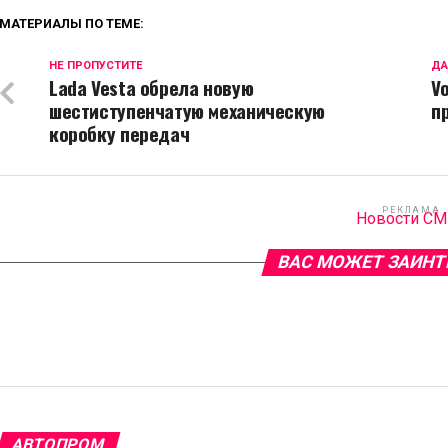
МАТЕРИАЛЫ ПО ТЕМЕ:
НЕ ПРОПУСТИТЕ
ДА
Lada Vesta обрела новую
V
шестиступенчатую механическую
п
коробку передач
РЕКЛАМА
Новости С
ВАС МОЖЕТ ЗАИНТ
АВТОПРОМ