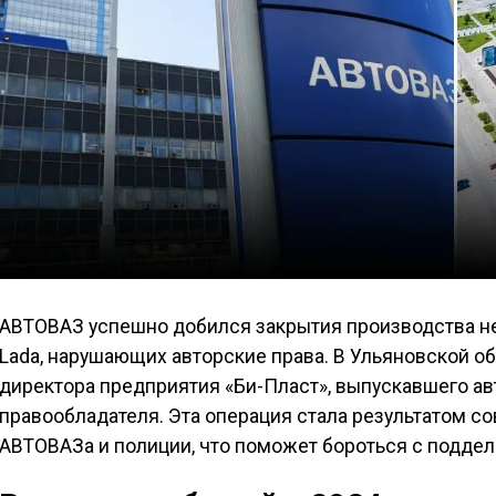
АВТОВАЗ успешно добился закрытия производства н
Lada, нарушающих авторские права. В Ульяновской о
директора предприятия «Би-Пласт», выпускавшего а
правообладателя. Эта операция стала результатом с
АВТОВАЗа и полиции, что поможет бороться с поддел