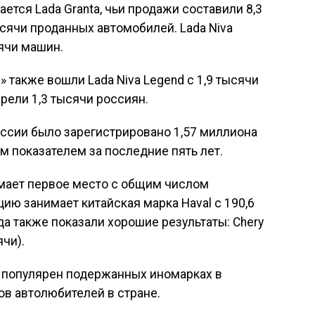
тся Lada Granta, чьи продажи составили 8,3
ысячи проданных автомобилей. Lada Niva
сячи машин.
 также вошли Lada Niva Legend с 1,9 тысячи
рели 1,3 тысячи россиян.
России было зарегистрировано 1,57 миллиона
м показателем за последние пять лет.
имает первое место с общим числом
ию занимает китайская марка Haval с 190,6
а также показали хорошие результаты: Chery
ячи).
 популярен подержанных иномарках в
ов автолюбителей в стране.