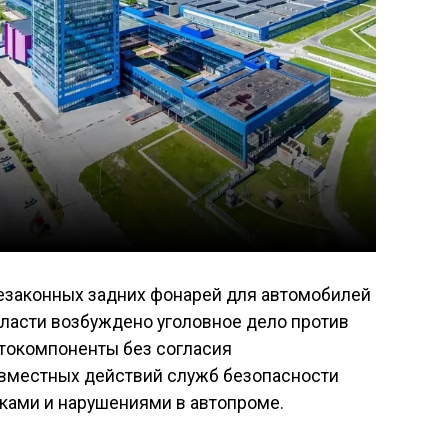
езаконных задних фонарей для автомобилей
бласти возбуждено уголовное дело против
втокомпоненты без согласия
овместных действий служб безопасности
ками и нарушениями в автопроме.