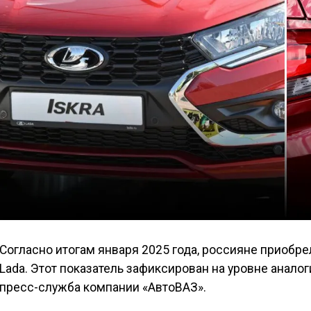
Согласно итогам января 2025 года, россияне приобр
Lada. Этот показатель зафиксирован на уровне анало
пресс-служба компании «АвтоВАЗ».