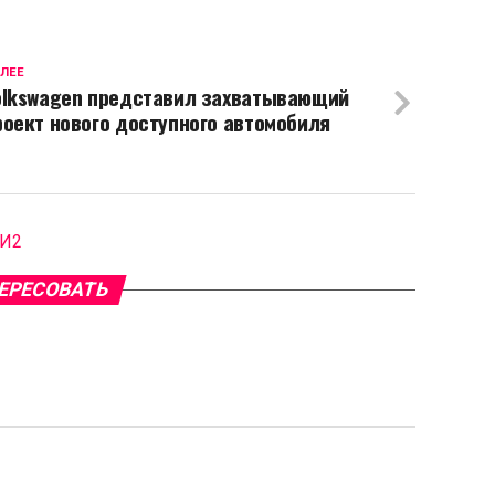
ЛЕЕ
olkswagen представил захватывающий
роект нового доступного автомобиля
МИ2
ЕРЕСОВАТЬ