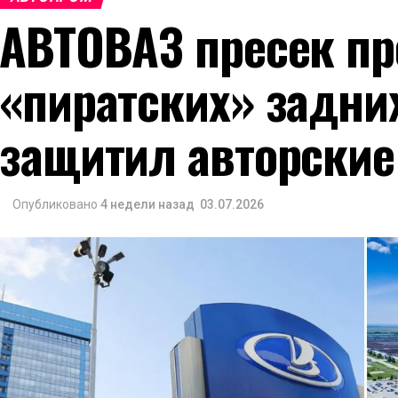
АВТОВАЗ пресек пр
«пиратских» задни
защитил авторские
Опубликовано
4 недели назад
03.07.2026