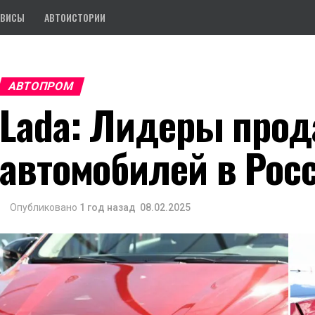
РВИСЫ
АВТОИСТОРИИ
АВТОПРОМ
Lada: Лидеры прод
автомобилей в Рос
Опубликовано
1 год назад
08.02.2025