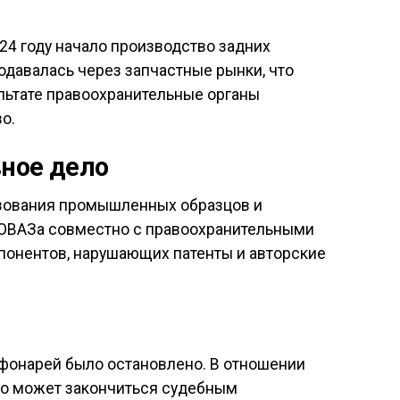
24 году начало производство задних
давалась через запчастные рынки, что
ультате правоохранительные органы
о.
ное дело
ьзования промышленных образцов и
ТОВАЗа совместно с правоохранительными
понентов, нарушающих патенты и авторские
 фонарей было остановлено. В отношении
что может закончиться судебным