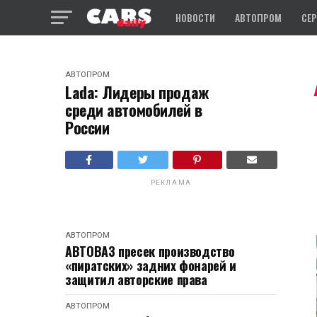
НОВОСТИ
АВТОПРОМ
СЕ
АВТОПРОМ
Lada: Лидеры продаж
среди автомобилей в
России
РЕКЛАМА
АВТОПРОМ
АВТОВАЗ пресек производство
«пиратских» задних фонарей и
защитил авторские права
АВТОПРОМ