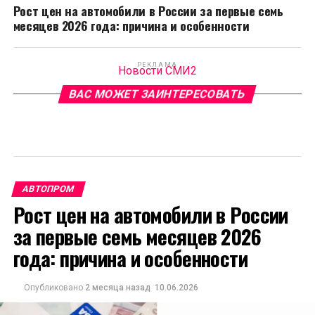
Рост цен на автомобили в России за первые семь
месяцев 2026 года: причина и особенности
РЕКЛАМА
Новости СМИ2
ВАС МОЖЕТ ЗАИНТЕРЕСОВАТЬ
АВТОПРОМ
Рост цен на автомобили в России
за первые семь месяцев 2026
года: причина и особенности
Опубликовано
2 месяца назад
10.06.2026