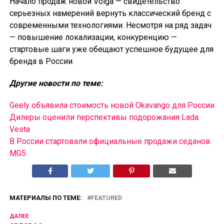
Начало продаж новой Volga — свидетельство
серьезных намерений вернуть классический бренд с
современными технологиями. Несмотря на ряд задач
— повышение локализации, конкуренцию —
стартовые шаги уже обещают успешное будущее для
бренда в России.
Другие новости по теме:
Geely объявила стоимость новой Okavango для России
Дилеры оценили перспективы подорожания Lada
Vesta
В России cтартовали официальные продажи седанов
MG5
МАТЕРИАЛЫ ПО ТЕМЕ:
FEATURED
ДАЛЕЕ