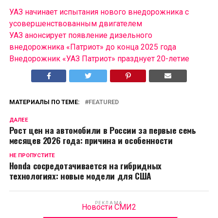
УАЗ начинает испытания нового внедорожника с
усовершенствованным двигателем
УАЗ анонсирует появление дизельного
внедорожника «Патриот» до конца 2025 года
Внедорожник «УАЗ Патриот» празднует 20-летие
МАТЕРИАЛЫ ПО ТЕМЕ:
FEATURED
ДАЛЕЕ
Рост цен на автомобили в России за первые семь
месяцев 2026 года: причина и особенности
НЕ ПРОПУСТИТЕ
Honda сосредотачивается на гибридных
технологиях: новые модели для США
РЕКЛАМА
Новости СМИ2