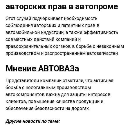
авторских прав в автопроме
Этот случай подчеркивает необходимость
соблюдения авторских и патентных прав в
автомобильной индустрии, а также эффективность
совместных действий компаний и
правоохранительных органов в борьбе с незаконным
производством и распространением автозапчастей.
Мнение АВТОВАЗа
Представители компании отметили, что активная
борьба с нелегальным производством
автокомпонентов важна для защиты интересов
клиентов, повышения качества продукции и
обеспечения безопасности на дорогах.
Другие новости по теме: