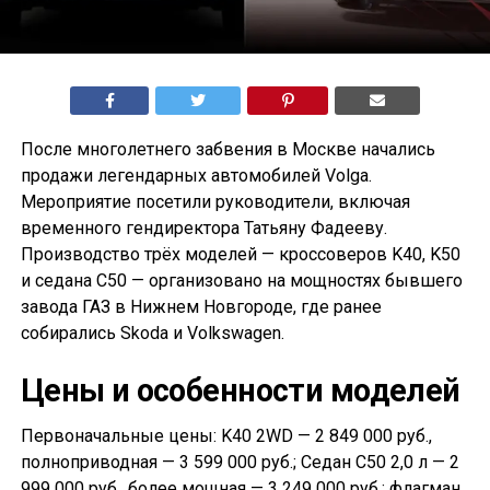
После многолетнего забвения в Москве начались
продажи легендарных автомобилей Volga.
Мероприятие посетили руководители, включая
временного гендиректора Татьяну Фадееву.
Производство трёх моделей — кроссоверов K40, K50
и седана С50 — организовано на мощностях бывшего
завода ГАЗ в Нижнем Новгороде, где ранее
собирались Skoda и Volkswagen.
Цены и особенности моделей
Первоначальные цены: K40 2WD — 2 849 000 руб.,
полноприводная — 3 599 000 руб.; Седан С50 2,0 л — 2
999 000 руб., более мощная — 3 249 000 руб.; флагман