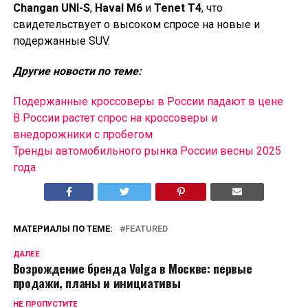
Changan UNI-S
,
Haval M6
и
Tenet T4
, что
свидетельствует о высоком спросе на новые и
подержанные SUV.
Другие новости по теме:
Подержанные кроссоверы в России падают в цене
В России растет спрос на кроссоверы и
внедорожники с пробегом
Тренды автомобильного рынка России весны 2025
года
МАТЕРИАЛЫ ПО ТЕМЕ:
FEATURED
ДАЛЕЕ
Возрождение бренда Volga в Москве: первые
продажи, планы и инициативы
НЕ ПРОПУСТИТЕ