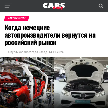
АВТОПРОМ
Когда немецкие
автопроизводители вернутся на
российский рынок
Опубликовано
2 года назад
14.11.2024