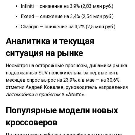
Infiniti — снижение на 3,9% (2,83 млн руб.)
Exeed — снижение на 3,4% (2,54 млн руб.)
Changan — снижение на 3,2% (2,5 млн руб.)
Аналитика и текущая
ситуация на рынке
Несмотря на осторожные прогнозы, динамика рынка
подержанных SUV положительна: за первые пять
месяцев спрос вырос на 23,9%, а в мае — на 30,6%,
отметил Андрей Ковалев, руководитель направления
Автомобили с пробегом
в «Авито».
Популярные модели новых
кроссоверов
По итогам мая наиболее востребоваными новыми