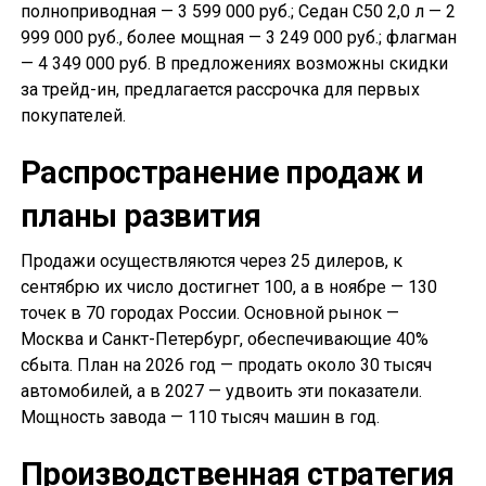
полноприводная — 3 599 000 руб.; Седан С50 2,0 л — 2
999 000 руб., более мощная — 3 249 000 руб.; флагман
— 4 349 000 руб. В предложениях возможны скидки
за трейд-ин, предлагается рассрочка для первых
покупателей.
Распространение продаж и
планы развития
Продажи осуществляются через 25 дилеров, к
сентябрю их число достигнет 100, а в ноябре — 130
точек в 70 городах России. Основной рынок —
Москва и Санкт-Петербург, обеспечивающие 40%
сбыта. План на 2026 год — продать около 30 тысяч
автомобилей, а в 2027 — удвоить эти показатели.
Мощность завода — 110 тысяч машин в год.
Производственная стратегия