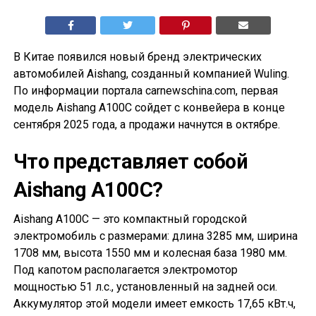
В Китае появился новый бренд электрических
автомобилей Aishang, созданный компанией Wuling.
По информации портала carnewschina.com, первая
модель Aishang A100C сойдет с конвейера в конце
сентября 2025 года, а продажи начнутся в октябре.
Что представляет собой
Aishang A100C?
Aishang A100C — это компактный городской
электромобиль с размерами: длина 3285 мм, ширина
1708 мм, высота 1550 мм и колесная база 1980 мм.
Под капотом располагается электромотор
мощностью 51 л.с., установленный на задней оси.
Аккумулятор этой модели имеет емкость 17,65 кВт.ч,