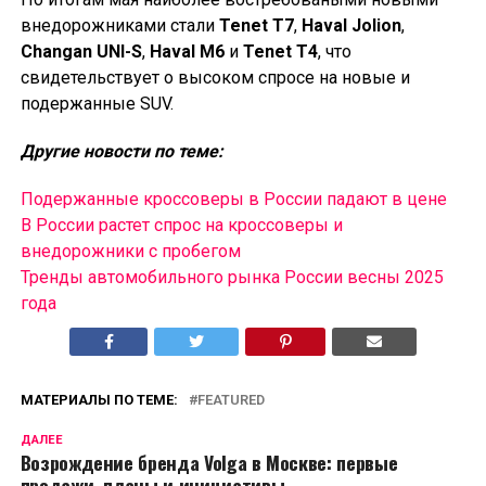
внедорожниками стали
Tenet T7
,
Haval Jolion
,
Changan UNI-S
,
Haval M6
и
Tenet T4
, что
свидетельствует о высоком спросе на новые и
подержанные SUV.
Другие новости по теме:
Подержанные кроссоверы в России падают в цене
В России растет спрос на кроссоверы и
внедорожники с пробегом
Тренды автомобильного рынка России весны 2025
года
МАТЕРИАЛЫ ПО ТЕМЕ:
FEATURED
ДАЛЕЕ
Возрождение бренда Volga в Москве: первые
продажи, планы и инициативы