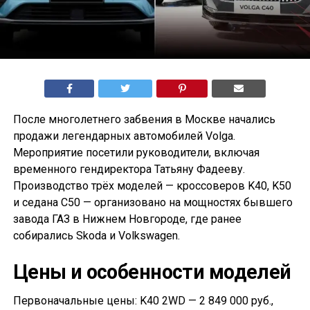
После многолетнего забвения в Москве начались
продажи легендарных автомобилей Volga.
Мероприятие посетили руководители, включая
временного гендиректора Татьяну Фадееву.
Производство трёх моделей — кроссоверов K40, K50
и седана С50 — организовано на мощностях бывшего
завода ГАЗ в Нижнем Новгороде, где ранее
собирались Skoda и Volkswagen.
Цены и особенности моделей
Первоначальные цены: K40 2WD — 2 849 000 руб.,