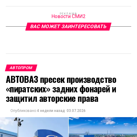
РЕКЛАМА
Новости СМИ2
ВАС МОЖЕТ ЗАИНТЕРЕСОВАТЬ
АВТОПРОМ
АВТОВАЗ пресек производство
«пиратских» задних фонарей и
защитил авторские права
Опубликовано
4 недели назад
03.07.2026